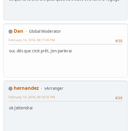
Dan
Global Moderator
February 14, 2018, 08:17:49 PM
#38
oui. dès que c'est prêt, j'en parlerai
hernandez
vArranger
February 14, 2018, 09:14:25 PM
#39
ok j'attendrai