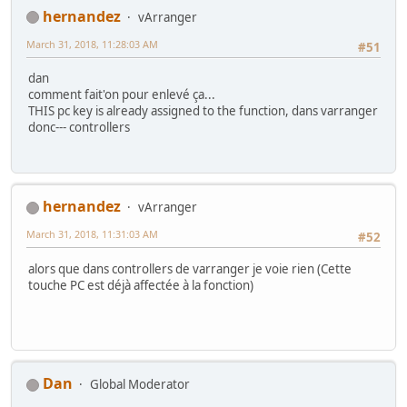
hernandez
vArranger
March 31, 2018, 11:28:03 AM
#51
dan
comment fait'on pour enlevé ça...
THIS pc key is already assigned to the function, dans varranger
donc--- controllers
hernandez
vArranger
March 31, 2018, 11:31:03 AM
#52
alors que dans controllers de varranger je voie rien (Cette
touche PC est déjà affectée à la fonction)
Dan
Global Moderator