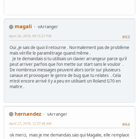
magali
vArranger
April 26, 2018, 09:15:27 PM
#63
Oui ,je sais de quoi il retourne . Normalement pas de problème
mais vérifie le paramétrage quand même .
Je te demandais si tu utilisais un clavier arrangeur parce qu'il
peut arriver parfois que l'on mette sur start sans le vouloir .
De nombreux messages peuvent alors sortir sur plusieurs
canaux et provoquer le genre de bug que tu relates . Cela
m'est encore arrivé il y a peu en utilisant un Roland G70 en
maitre .
hernandez
vArranger
April 27, 2018, 12:37:48 AM
#64
ok merci, mais je me demandais sais qui Magalie, elle remplace