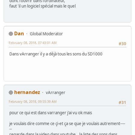
donc l'ouvrir dans l'ordinateur,
faut 'il un logiciel spécial mais le quel
Dan
Global Moderator
February 08, 2018, 07:43:01 AM
#30
Dans vArranger il y a déjà tous les sons du SD1000
hernandez
vArranger
February 08, 2018, 09:55:39 AM
#31
pour ce qui est dans varranger j'ai vu ok mais
je voulais dire comme ce çi-et ça se que je voulais autrement----
--
regarde dans la video dans youtube...la liste des sons dans