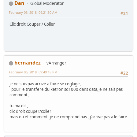
Dan
Global Moderator
February 06, 2018, 09:21:50 AM
#21
Clic droit Couper / Coller
hernandez
vArranger
February 06, 2018, 09:49:18 PM
#22
je ne suis pas arrivé a faire se reglage,
pour le transfere du ketron sd1000 dans data,je ne sais pas
comment ,
tu ma dit ,
clic droit couper/coller
mais ou et comment, je ne comprend pas , j'arrive pas a le faire