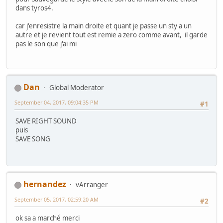
dans tyros4.
car j'enresistre la main droite et quant je passe un sty a un
autre et je revient tout est remie a zero comme avant, il garde
pas le son que j'ai mi
Dan
Global Moderator
September 04, 2017, 09:04:35 PM
#1
SAVE RIGHT SOUND
puis
SAVE SONG
hernandez
vArranger
September 05, 2017, 02:59:20 AM
#2
ok sa a marché merci