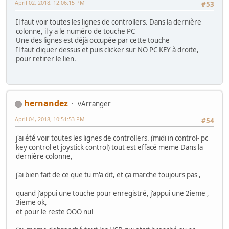
April 02, 2018, 12:06:15 PM
#53
Il faut voir toutes les lignes de controllers. Dans la dernière
colonne, il y a le numéro de touche PC
Une des lignes est déjà occupée par cette touche
Il faut cliquer dessus et puis clicker sur NO PC KEY à droite,
pour retirer le lien.
hernandez
vArranger
April 04, 2018, 10:51:53 PM
#54
j'ai été voir toutes les lignes de controllers. (midi in control- pc
key control et joystick control) tout est effacé meme Dans la
dernière colonne,
j'ai bien fait de ce que tu m'a dit, et ça marche toujours pas ,
quand j'appui une touche pour enregistré, j'appui une 2ieme ,
3ieme ok,
et pour le reste OOO nul