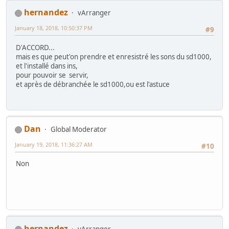
hernandez
vArranger
January 18, 2018, 10:50:37 PM
#9
D'ACCORD...
mais es que peut'on prendre et enresistré les sons du sd1000,
et l'installé dans ins,
pour pouvoir se servir,
et après de débranchée le sd1000,ou est l'astuce
Dan
Global Moderator
January 19, 2018, 11:36:27 AM
#10
Non
hernandez