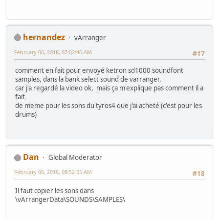
hernandez
vArranger
February 06, 2018, 07:02:46 AM
#17
comment en fait pour envoyé ketron sd1000 soundfont
samples, dans la bank select sound de varranger,
car j'a regardé la video ok, mais ça m'explique pas comment il a
fait
de meme pour les sons du tyros4 que j'ai acheté (c'est pour les
drums)
Dan
Global Moderator
February 06, 2018, 08:52:55 AM
#18
Il faut copier les sons dans
\vArrangerData\SOUNDS\SAMPLES\