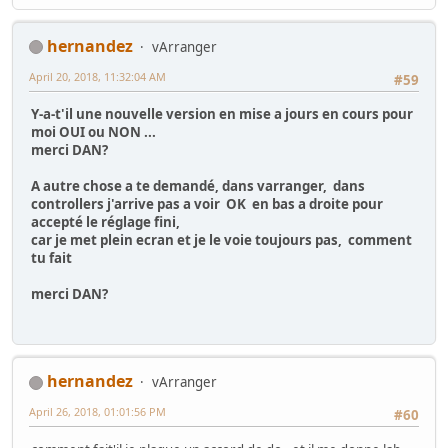
hernandez
vArranger
April 20, 2018, 11:32:04 AM
#59
Y-a-t'il une nouvelle version en mise a jours en cours pour
moi OUI ou NON ...
merci DAN?
A autre chose a te demandé, dans varranger, dans
controllers j'arrive pas a voir OK en bas a droite pour
accepté le réglage fini,
car je met plein ecran et je le voie toujours pas, comment
tu fait
merci DAN?
hernandez
vArranger
April 26, 2018, 01:01:56 PM
#60