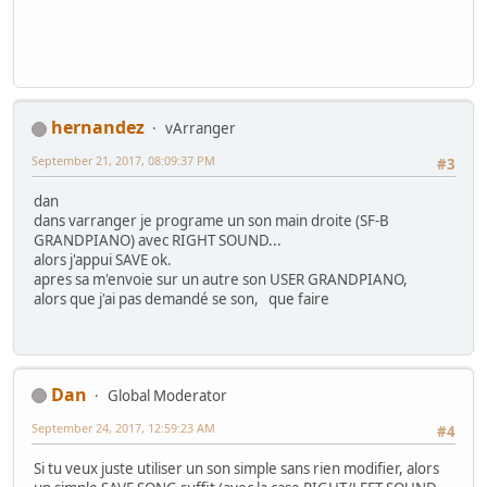
hernandez
vArranger
September 21, 2017, 08:09:37 PM
#3
dan
dans varranger je programe un son main droite (SF-B
GRANDPIANO) avec RIGHT SOUND...
alors j'appui SAVE ok.
apres sa m'envoie sur un autre son USER GRANDPIANO,
alors que j'ai pas demandé se son, que faire
Dan
Global Moderator
September 24, 2017, 12:59:23 AM
#4
Si tu veux juste utiliser un son simple sans rien modifier, alors