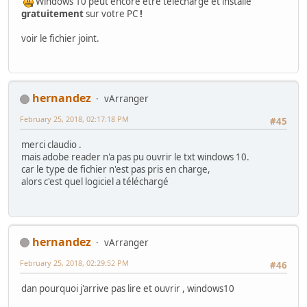
Windows 10 peut encore être téléchargé et installé
gratuitement
sur votre PC
!
voir le fichier joint.
hernandez
vArranger
February 25, 2018, 02:17:18 PM
#45
merci claudio .
mais adobe reader n'a pas pu ouvrir le txt windows 10.
car le type de fichier n'est pas pris en charge,
alors c'est quel logiciel a téléchargé
hernandez
vArranger
February 25, 2018, 02:29:52 PM
#46
dan pourquoi j'arrive pas lire et ouvrir , windows10