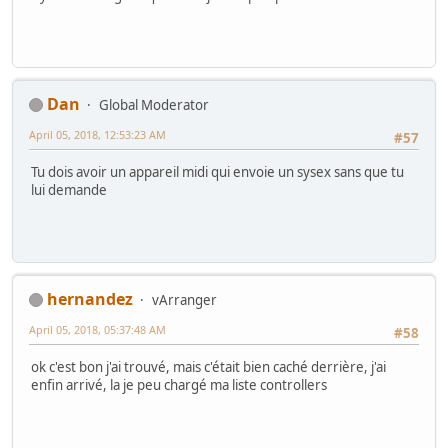
Dan
Global Moderator
April 05, 2018, 12:53:23 AM
#57
Tu dois avoir un appareil midi qui envoie un sysex sans que tu
lui demande
hernandez
vArranger
April 05, 2018, 05:37:48 AM
#58
ok c'est bon j'ai trouvé, mais c'était bien caché derrière, j'ai
enfin arrivé, la je peu chargé ma liste controllers