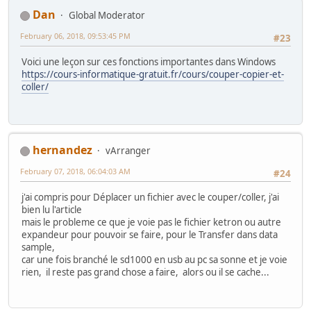
Dan
Global Moderator
February 06, 2018, 09:53:45 PM
#23
Voici une leçon sur ces fonctions importantes dans Windows
https://cours-informatique-gratuit.fr/cours/couper-copier-et-
coller/
hernandez
vArranger
February 07, 2018, 06:04:03 AM
#24
j'ai compris pour Déplacer un fichier avec le couper/coller, j'ai
bien lu l'article
mais le probleme ce que je voie pas le fichier ketron ou autre
expandeur pour pouvoir se faire, pour le Transfer dans data
sample,
car une fois branché le sd1000 en usb au pc sa sonne et je voie
rien, il reste pas grand chose a faire, alors ou il se cache...