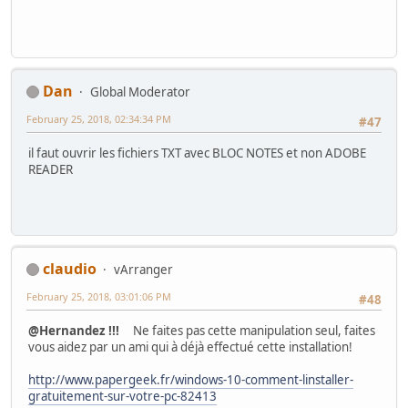
Dan
Global Moderator
February 25, 2018, 02:34:34 PM
#47
il faut ouvrir les fichiers TXT avec BLOC NOTES et non ADOBE
READER
claudio
vArranger
February 25, 2018, 03:01:06 PM
#48
@Hernandez !!!
Ne faites pas cette manipulation seul, faites
vous aidez par un ami qui à déjà effectué cette installation!
http://www.papergeek.fr/windows-10-comment-linstaller-
gratuitement-sur-votre-pc-82413