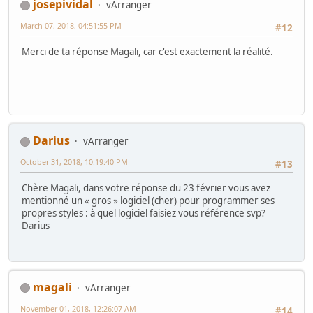
josepividal
vArranger
March 07, 2018, 04:51:55 PM
#12
Merci de ta réponse Magali, car c'est exactement la réalité.
Darius
vArranger
October 31, 2018, 10:19:40 PM
#13
Chère Magali, dans votre réponse du 23 février vous avez
mentionné un « gros » logiciel (cher) pour programmer ses
propres styles : à quel logiciel faisiez vous référence svp?
Darius
magali
vArranger
November 01, 2018, 12:26:07 AM
#14