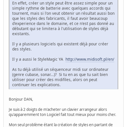
En effet, créer un style peut être assez simple pour un
simple rythme de batterie avec quelques accords qui
tournent, mais si l'on veut obtenir un résultat aussi bon
que les styles des fabricants, il faut avoir beaucoup
d'experience dans le domaine, et ce n'est pas donné au
débutant qui se limitera à l'utilisation de styles déjà
existants.
Il y a plusieurs logiciels qui existent déjà pour créer
des styles.
Il y a aussi le StyleMagic YA
http://www.midisoft.pl/en/
As tu déjà utilisé un séquenceur midi sur ordinateur
(genre cubase, sonar...)? Si tu en as que tu sait bien
utiliser pour créer des midifiles, alors on peut
continuer les explications.
Bonjour DAN,
Je suis à 2 doigts de m'acheter un clavier arrangeur alors
qu'apparemment ton Logiciel fait tout mieux pour moins cher.
Mon seul problème étant la création de styles en partant de