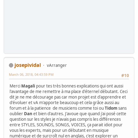
josepividal
vArranger
March 06, 2018, 04:43:59 PM
#10
Merci
Magali
pour tes très bonnes explications qui ont aussi
l'avantage de me remettre à ma place d'éternel débutant. Ceci
dit je ne me décourage pas car mon projet est d'apprendre et
d'évoluer et vA m'apporte beaucoup et cela grâce aussi au
forum et à la patience de musiciens comme toi ou
Tidom
sans
oublier
Dan
et bien d'autres. J'avoue que quand j'ai posé cette
question sur les styles je n'avais pas compris les différences
entre STYLES, SOUNDS, SONGS, VOICES, ça parait idiot pour
vous les experts, mais pour un débutant en musique
numérique et de surcroît nul en anglais, c'est explorer un