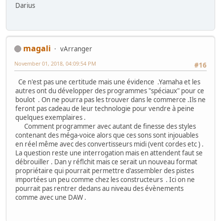
Darius
magali
vArranger
November 01, 2018, 04:09:54 PM
#16
Ce n'est pas une certitude mais une évidence .Yamaha et les
autres ont du développer des programmes "spéciaux" pour ce
boulot . On ne pourra pas les trouver dans le commerce .Ils ne
feront pas cadeau de leur technologie pour vendre à peine
quelques exemplaires .
Comment programmer avec autant de finesse des styles
contenant des méga-voice alors que ces sons sont injouables
en réel même avec des convertisseurs midi (vent cordes etc ) .
La question reste une interrogation mais en attendent faut se
débrouiller . Dan y réflchit mais ce serait un nouveau format
propriétaire qui pourrait permettre d'assembler des pistes
importées un peu comme chez les constructeurs . Ici on ne
pourrait pas rentrer dedans au niveau des évènements
comme avec une DAW .