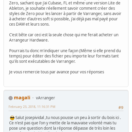
Zero, sachant que j'ai Cubase, FL et même une version Lite de
Ableton, je souhaite réellement savoir comment créer des
styles de Zero pour les lancer à partir de Varranger, sans avoir
à acheter d'autres soft si possible, j'ai déjà pas mal payé pour
ces DAW et leurs sons.
C'est bête car ceci est la seule chose qui me ferait acheter un
Arrangeur Hardware.
Pourrais tu donc m'indiquer une façon (Même si elle prend du
temps) pour éditer des fichier peu importe leur formats tant
qu'ils sont exécutables de Varranger.
Je vous remercie tous par avance pour vos réponses
magali
vArranger
February 23, 2018, 11:16:31 PM
#9
Salut josepividal ,tu nous pousse un peu à sortir du bois ici .
Ce n'est pas que l'on y mette de la mauvaise volonté mais tu
pose une question dont la réponse dépasse de très loin les