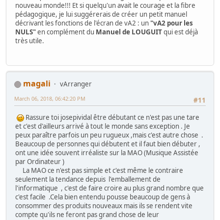
nouveau monde!!! Et si quelqu'un avait le courage et la fibre
pédagogique, je lui suggérerais de créer un petit manuel
décrivant les fonctions de l'écran de vA2 : un
"vA2 pour les
NULS"
en complément du
Manuel de LOUGUIT
qui est déjà
très utile.
magali
vArranger
March 06, 2018, 06:42:20 PM
#11
Rassure toi josepividal être débutant ce n'est pas une tare
et c'est d'ailleurs arrivé à tout le monde sans exception . Je
peux paraître parfois un peu rugueux ,mais c'est autre chose .
Beaucoup de personnes qui débutent et il faut bien débuter ,
ont une idée souvent irréaliste sur la MAO (Musique Assistée
par Ordinateur )
La MAO ce n'est pas simple et c'est même le contraire
seulement la tendance depuis l'emballement de
l'informatique , c'est de faire croire au plus grand nombre que
c'est facile .Cela bien entendu pousse beaucoup de gens à
consommer des produits nouveaux mais ils se rendent vite
compte qu'ils ne feront pas grand chose de leur