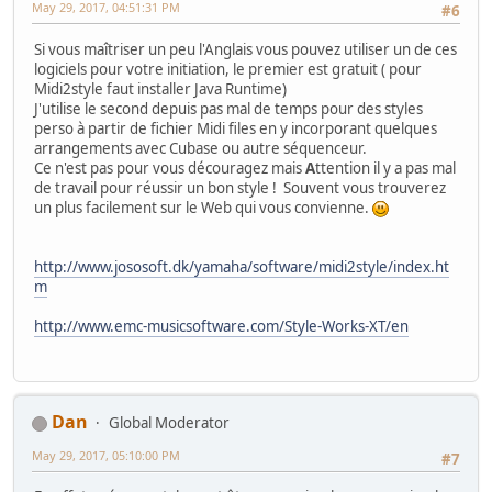
May 29, 2017, 04:51:31 PM
#6
Si vous maîtriser un peu l'Anglais vous pouvez utiliser un de ces
logiciels pour votre initiation, le premier est gratuit ( pour
Midi2style faut installer Java Runtime)
J'utilise le second depuis pas mal de temps pour des styles
perso à partir de fichier Midi files en y incorporant quelques
arrangements avec Cubase ou autre séquenceur.
Ce n'est pas pour vous découragez mais
A
ttention il y a pas mal
de travail pour réussir un bon style ! Souvent vous trouverez
un plus facilement sur le Web qui vous convienne.
http://www.jososoft.dk/yamaha/software/midi2style/index.ht
m
http://www.emc-musicsoftware.com/Style-Works-XT/en
Dan
Global Moderator
May 29, 2017, 05:10:00 PM
#7