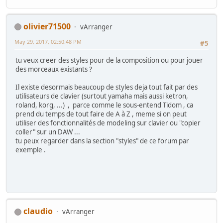
olivier71500
vArranger
May 29, 2017, 02:50:48 PM
#5
tu veux creer des styles pour de la composition ou pour jouer
des morceaux existants ?
Il existe desormais beaucoup de styles deja tout fait par des
utilisateurs de clavier (surtout yamaha mais aussi ketron,
roland, korg, ...) , parce comme le sous-entend Tidom , ca
prend du temps de tout faire de A à Z , meme si on peut
utiliser des fonctionnalités de modeling sur clavier ou "copier
coller" sur un DAW ...
tu peux regarder dans la section "styles" de ce forum par
exemple .
claudio
vArranger