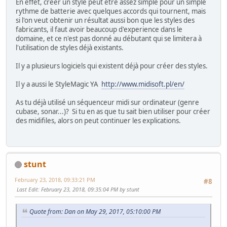
En effet, créer un style peut être assez simple pour un simple
rythme de batterie avec quelques accords qui tournent, mais
si l'on veut obtenir un résultat aussi bon que les styles des
fabricants, il faut avoir beaucoup d'experience dans le
domaine, et ce n'est pas donné au débutant qui se limitera à
l'utilisation de styles déjà existants.
Il y a plusieurs logiciels qui existent déjà pour créer des styles.
Il y a aussi le StyleMagic YA
http://www.midisoft.pl/en/
As tu déjà utilisé un séquenceur midi sur ordinateur (genre
cubase, sonar...)? Si tu en as que tu sait bien utiliser pour créer
des midifiles, alors on peut continuer les explications.
stunt
February 23, 2018, 09:33:21 PM
#8
Last Edit
: February 23, 2018, 09:35:04 PM by stunt
Quote from: Dan on May 29, 2017, 05:10:00 PM