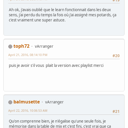
#19
Ah ok, j'avais oublié que le learn fonctionnait dans les deux
sens, j'ai perdu du temps la fois où j'ai assigné mes potards, ça
c'est vraiment une super astuce.
toph72
vArranger
April 21, 2016, 08:14:10 PM
#20
puis je avoir s'il vous plait la version avec playlist merci
balmusette
vArranger
April 22, 2016, 10:06:53 AM
#21
Qu'on comprenne bien, je n'égalise qu'une seule fois, je
mémorise dans la table de mix et c'est fini, c'est vrai que ça