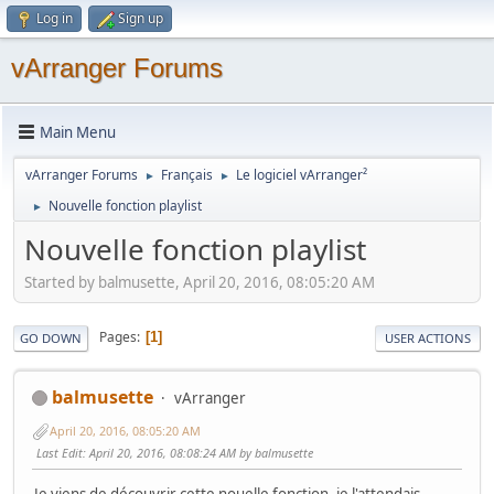
Log in
Sign up
vArranger Forums
Main Menu
vArranger Forums
Français
Le logiciel vArranger²
►
►
Nouvelle fonction playlist
►
Nouvelle fonction playlist
Started by balmusette, April 20, 2016, 08:05:20 AM
Pages
1
GO DOWN
USER ACTIONS
balmusette
vArranger
April 20, 2016, 08:05:20 AM
Last Edit
: April 20, 2016, 08:08:24 AM by balmusette