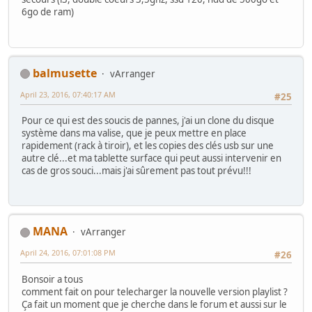
6go de ram)
balmusette
vArranger
April 23, 2016, 07:40:17 AM
#25
Pour ce qui est des soucis de pannes, j'ai un clone du disque
système dans ma valise, que je peux mettre en place
rapidement (rack à tiroir), et les copies des clés usb sur une
autre clé...et ma tablette surface qui peut aussi intervenir en
cas de gros souci...mais j'ai sûrement pas tout prévu!!!
MANA
vArranger
April 24, 2016, 07:01:08 PM
#26
Bonsoir a tous
comment fait on pour telecharger la nouvelle version playlist ?
Ça fait un moment que je cherche dans le forum et aussi sur le