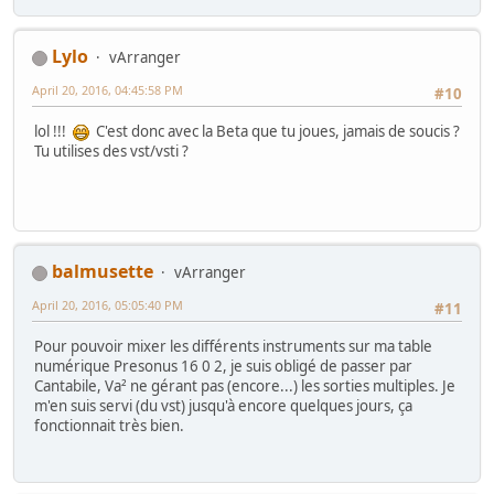
Lylo
vArranger
April 20, 2016, 04:45:58 PM
#10
lol !!!
C'est donc avec la Beta que tu joues, jamais de soucis ?
Tu utilises des vst/vsti ?
balmusette
vArranger
April 20, 2016, 05:05:40 PM
#11
Pour pouvoir mixer les différents instruments sur ma table
numérique Presonus 16 0 2, je suis obligé de passer par
Cantabile, Va² ne gérant pas (encore...) les sorties multiples. Je
m'en suis servi (du vst) jusqu'à encore quelques jours, ça
fonctionnait très bien.