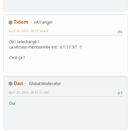
Tidom
vArranger
April 20, 2016, 09:37:34 AM
#6
OK ! telechargé !
La version mentionnée est V.1.17.97 !!
C'est çà ?
Dan
Global Moderator
April 20, 2016, 09:41:51 AM
#7
Oui