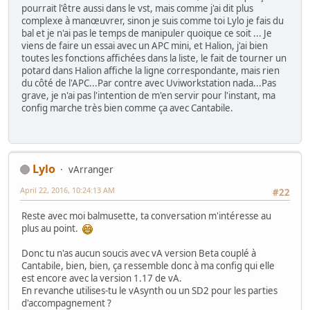
pourrait l'être aussi dans le vst, mais comme j'ai dit plus
complexe à manœuvrer, sinon je suis comme toi Lylo je fais du
bal et je n'ai pas le temps de manipuler quoique ce soit ... Je
viens de faire un essai avec un APC mini, et Halion, j'ai bien
toutes les fonctions affichées dans la liste, le fait de tourner un
potard dans Halion affiche la ligne correspondante, mais rien
du côté de l'APC...Par contre avec Uviworkstation nada...Pas
grave, je n'ai pas l'intention de m'en servir pour l'instant, ma
config marche très bien comme ça avec Cantabile.
Lylo
vArranger
April 22, 2016, 10:24:13 AM
#22
Reste avec moi balmusette, ta conversation m'intéresse au
plus au point.
Donc tu n'as aucun soucis avec vA version Beta couplé à
Cantabile, bien, bien, ça ressemble donc à ma config qui elle
est encore avec la version 1.17 de vA.
En revanche utilises-tu le vAsynth ou un SD2 pour les parties
d'accompagnement ?