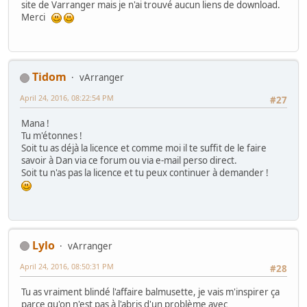
site de Varranger mais je n'ai trouvé aucun liens de download.
Merci
Tidom
vArranger
April 24, 2016, 08:22:54 PM
#27
Mana !
Tu m'étonnes !
Soit tu as déjà la licence et comme moi il te suffit de le faire
savoir à Dan via ce forum ou via e-mail perso direct.
Soit tu n'as pas la licence et tu peux continuer à demander !
Lylo
vArranger
April 24, 2016, 08:50:31 PM
#28
Tu as vraiment blindé l'affaire balmusette, je vais m'inspirer ça
parce qu'on n'est pas à l'abris d'un problème avec