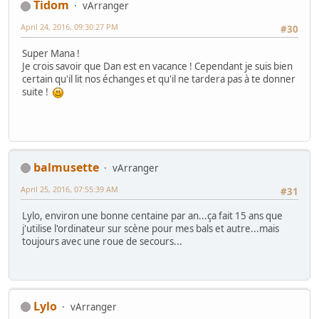
Tidom
vArranger
April 24, 2016, 09:30:27 PM
#30
Super Mana !
Je crois savoir que Dan est en vacance ! Cependant je suis bien
certain qu'il lit nos échanges et qu'il ne tardera pas à te donner
suite !
balmusette
vArranger
April 25, 2016, 07:55:39 AM
#31
Lylo, environ une bonne centaine par an...ça fait 15 ans que
j'utilise l'ordinateur sur scène pour mes bals et autre...mais
toujours avec une roue de secours...
Lylo
vArranger