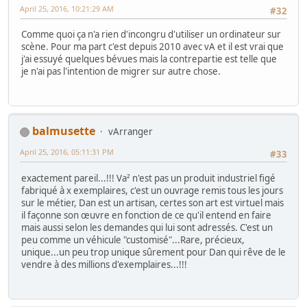
April 25, 2016, 10:21:29 AM
#32
Comme quoi ça n'a rien d'incongru d'utiliser un ordinateur sur
scène. Pour ma part c'est depuis 2010 avec vA et il est vrai que
j'ai essuyé quelques bévues mais la contrepartie est telle que
je n'ai pas l'intention de migrer sur autre chose.
balmusette
vArranger
April 25, 2016, 05:11:31 PM
#33
exactement pareil...!!! Va² n'est pas un produit industriel figé
fabriqué à x exemplaires, c'est un ouvrage remis tous les jours
sur le métier, Dan est un artisan, certes son art est virtuel mais
il façonne son œuvre en fonction de ce qu'il entend en faire
mais aussi selon les demandes qui lui sont adressés. C'est un
peu comme un véhicule "customisé"...Rare, précieux,
unique...un peu trop unique sûrement pour Dan qui rêve de le
vendre à des millions d'exemplaires...!!!