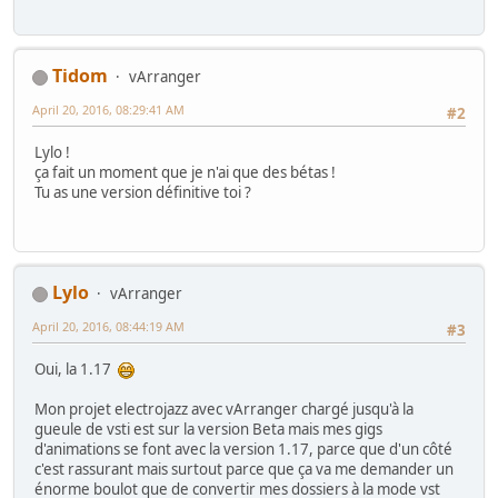
Tidom
vArranger
April 20, 2016, 08:29:41 AM
#2
Lylo !
ça fait un moment que je n'ai que des bétas !
Tu as une version définitive toi ?
Lylo
vArranger
April 20, 2016, 08:44:19 AM
#3
Oui, la 1.17
Mon projet electrojazz avec vArranger chargé jusqu'à la
gueule de vsti est sur la version Beta mais mes gigs
d'animations se font avec la version 1.17, parce que d'un côté
c'est rassurant mais surtout parce que ça va me demander un
énorme boulot que de convertir mes dossiers à la mode vst