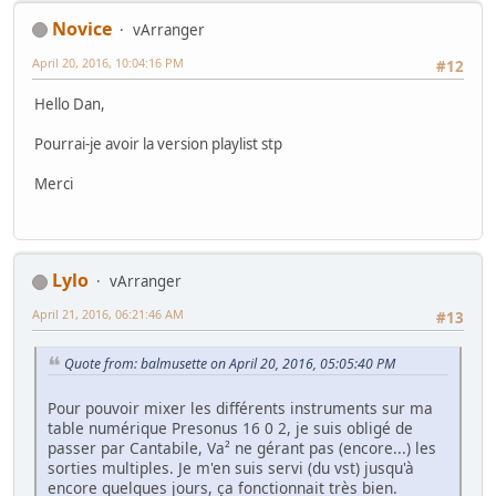
Novice
vArranger
April 20, 2016, 10:04:16 PM
#12
Hello Dan,
Pourrai-je avoir la version playlist stp
Merci
Lylo
vArranger
April 21, 2016, 06:21:46 AM
#13
Quote from: balmusette on April 20, 2016, 05:05:40 PM
Pour pouvoir mixer les différents instruments sur ma
table numérique Presonus 16 0 2, je suis obligé de
passer par Cantabile, Va² ne gérant pas (encore...) les
sorties multiples. Je m'en suis servi (du vst) jusqu'à
encore quelques jours, ça fonctionnait très bien.