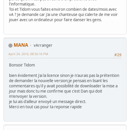
l'informatique.
Toi et Tidom vous faites environ combien de dates/mois avec
vA ? Je demande car j'ai une chanteuse qui s'alerte de me voir
jouer avec un ordinateur pour faire danser les gens.
MANA
vArranger
April 24, 2016, 08:56:16 PM
#29
Bonsoir Tidom
bien évidement j'ai la licence sinon je n'aurais pas la prétention
de demander la nouvelle version;je pensais en lisant les
commentaires qu'il y avait possibilité de downloader la mise a
jour mais donc tu me confirme que c'est Dan qui doit
m'envoyer la version.
je lui ais d'ailleur envoyé un message direct.
Merci en tout cas pour ta reponse rapide