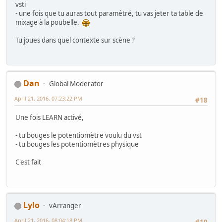
vsti
- une fois que tu auras tout paramétré, tu vas jeter ta table de
mixage à la poubelle.
Tu joues dans quel contexte sur scène ?
Dan
Global Moderator
April 21, 2016, 07:23:22 PM
#18
Une fois LEARN activé,
- tu bouges le potentiomètre voulu du vst
- tu bouges les potentiomètres physique
C'est fait
Lylo
vArranger
April 21, 2016, 08:04:18 PM