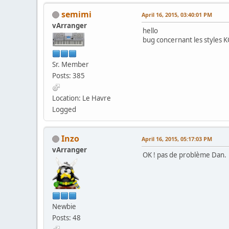
semimi
April 16, 2015, 03:40:01 PM
vArranger
hello
bug concernant les styles 
Sr. Member
Posts: 385
Location: Le Havre
Logged
Inzo
April 16, 2015, 05:17:03 PM
vArranger
OK ! pas de problème Dan.
Newbie
Posts: 48