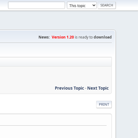
News:
Version 1.20
is ready to
download
Previous Topic
-
Next Topic
PRINT