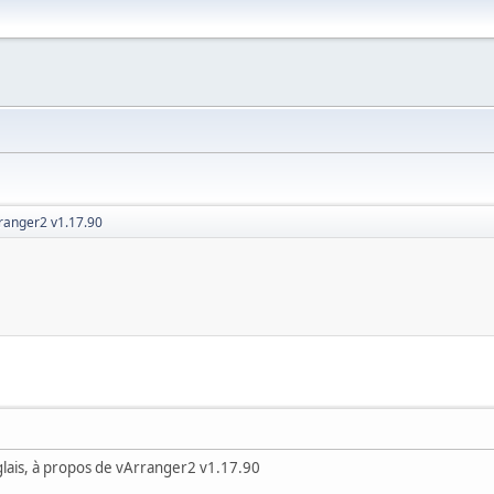
ranger2 v1.17.90
nglais, à propos de vArranger2 v1.17.90