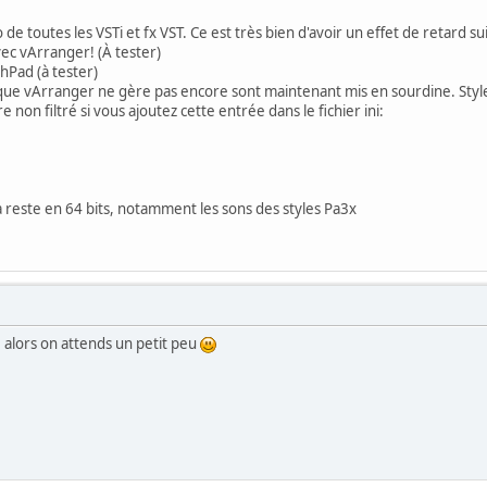
de toutes les VSTi et fx VST. Ce est très bien d'avoir un effet de retard 
ec vArranger! (À tester)
hPad (à tester)
e que vArranger ne gère pas encore sont maintenant mis en sourdine. St
 non filtré si vous ajoutez cette entrée dans le fichier ini:
la reste en 64 bits, notamment les sons des styles Pa3x
g, alors on attends un petit peu