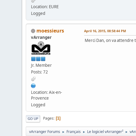
Location: EURE
Logged
moessieurs
April 16, 2015, 08:58:44 PM
vArranger
Merci Dan, on va attendre 
Jr. Member
Posts: 72
Location: Aix-en-
Provence
Logged
Pages
1
GO UP
vArranger Forums
Français
Le logiciel vArranger²
vAr
►
►
►