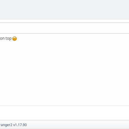
ton top
ranger2 v1.17.90