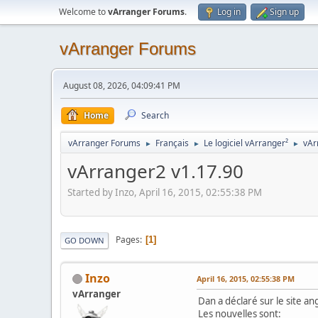
Welcome to
vArranger Forums
.
Log in
Sign up
vArranger Forums
August 08, 2026, 04:09:41 PM
Home
Search
vArranger Forums
Français
Le logiciel vArranger²
vAr
►
►
►
vArranger2 v1.17.90
Started by Inzo, April 16, 2015, 02:55:38 PM
Pages
1
GO DOWN
Inzo
April 16, 2015, 02:55:38 PM
vArranger
Dan a déclaré sur le site a
Les nouvelles sont: