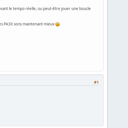
suivant le tempo réelle, ou peut-être jouer une boucle
yles PA3X sons maintenant mieux
#1