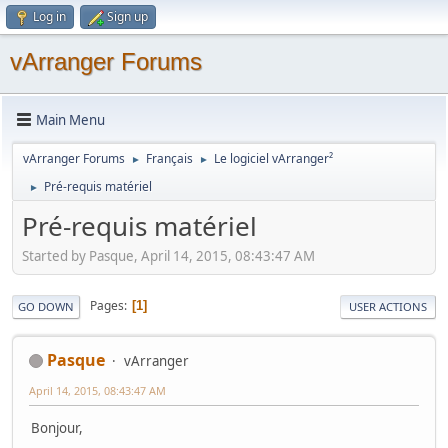
Log in
Sign up
vArranger Forums
Main Menu
vArranger Forums
Français
Le logiciel vArranger²
►
►
Pré-requis matériel
►
Pré-requis matériel
Started by Pasque, April 14, 2015, 08:43:47 AM
Pages
1
GO DOWN
USER ACTIONS
Pasque
vArranger
April 14, 2015, 08:43:47 AM
Bonjour,