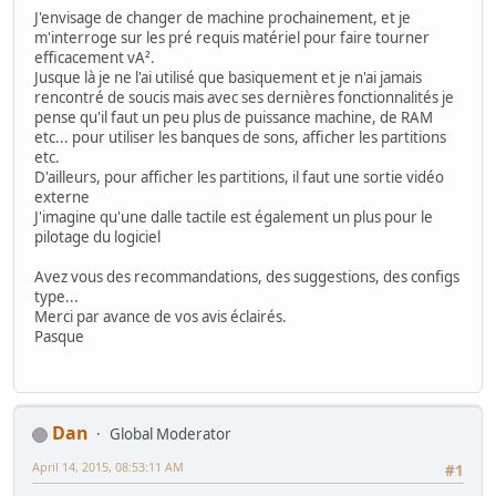
J'envisage de changer de machine prochainement, et je
m'interroge sur les pré requis matériel pour faire tourner
efficacement vA².
Jusque là je ne l'ai utilisé que basiquement et je n'ai jamais
rencontré de soucis mais avec ses dernières fonctionnalités je
pense qu'il faut un peu plus de puissance machine, de RAM
etc... pour utiliser les banques de sons, afficher les partitions
etc.
D'ailleurs, pour afficher les partitions, il faut une sortie vidéo
externe
J'imagine qu'une dalle tactile est également un plus pour le
pilotage du logiciel
Avez vous des recommandations, des suggestions, des configs
type...
Merci par avance de vos avis éclairés.
Pasque
Dan
Global Moderator
April 14, 2015, 08:53:11 AM
#1