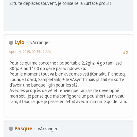
Si tu te déplaces souvent, je conseille la Surface pro 3 !
Lylo
vArranger
April 14, 2015, 09:55:12 AM
#2
Pour ce qui me concerne : pc portable 2,2ghz, 4 go ram, ssd
30go + hdd 100 go géré par windows xp.
Pour le moment tout va bien avec mes vsti (Kontakt, Pianoteq,
Lounge Lizard, Sampletank) + le vAsynth mais j'ai fait en sorte
d'avoir une banque ligth pour les sf2.
Avec les progrès de vA et l'envie que j'aurais de développé
mon set, je pense que ma config sera un peu short au niveau
ram, il faudra que je passe en 64bit avec minimum 8go de ram.
Pasque
vArranger