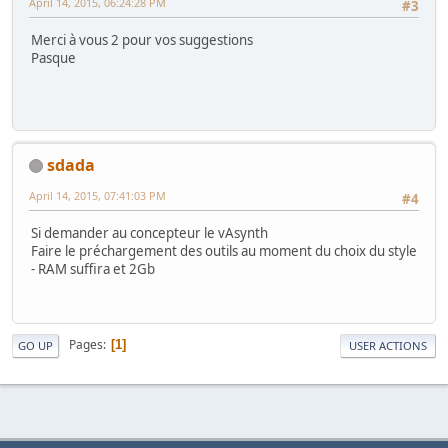
April 14, 2015, 06:24:28 PM
#3
Merci à vous 2 pour vos suggestions
Pasque
sdada
April 14, 2015, 07:41:03 PM
#4
Si demander au concepteur le vAsynth
Faire le préchargement des outils au moment du choix du style
- RAM suffira et 2Gb
Pages
1
GO UP
USER ACTIONS