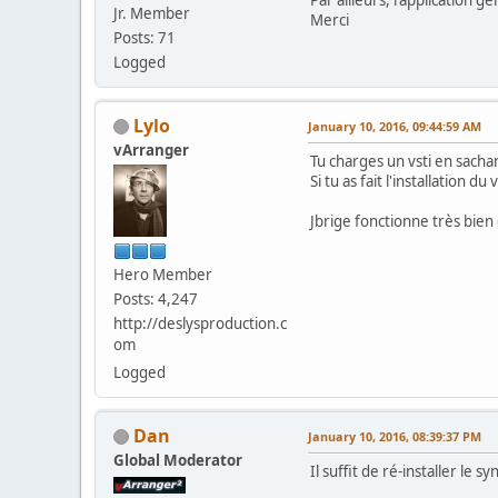
Jr. Member
Merci
Posts: 71
Logged
Lylo
January 10, 2016, 09:44:59 AM
vArranger
Tu charges un vsti en sachant
Si tu as fait l'installation d
Jbrige fonctionne très bien
Hero Member
Posts: 4,247
http://deslysproduction.c
om
Logged
Dan
January 10, 2016, 08:39:37 PM
Global Moderator
Il suffit de ré-installer le