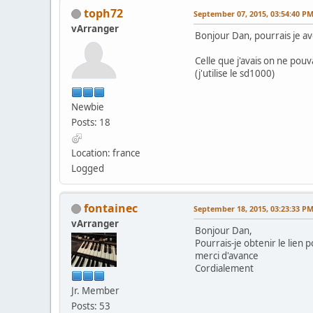
toph72
September 07, 2015, 03:54:40 P
vArranger
Bonjour Dan, pourrais je avo
Celle que j'avais on ne pouv
(j'utilise le sd1000)
Newbie
Posts: 18
Location: france
Logged
fontainec
September 18, 2015, 03:23:33 P
vArranger
Bonjour Dan,
Pourrais-je obtenir le lien p
merci d'avance
Cordialement
Jr. Member
Posts: 53