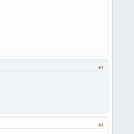
#1
#2