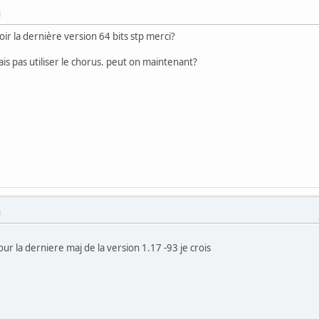
M
ir la dernière version 64 bits stp merci?
ais pas utiliser le chorus. peut on maintenant?
M
our la derniere maj de la version 1.17 -93 je crois