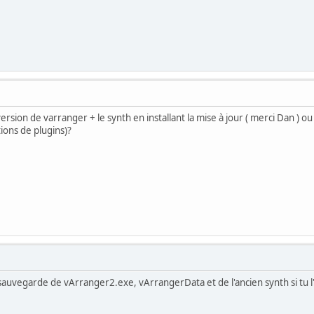
ersion de varranger + le synth en installant la mise à jour ( merci Dan ) ou 
ions de plugins)?
sauvegarde de vArranger2.exe, vArrangerData et de l'ancien synth si tu l'