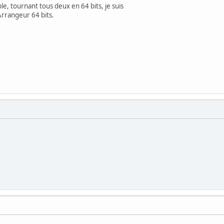
e, tournant tous deux en 64 bits, je suis
Arrangeur 64 bits.