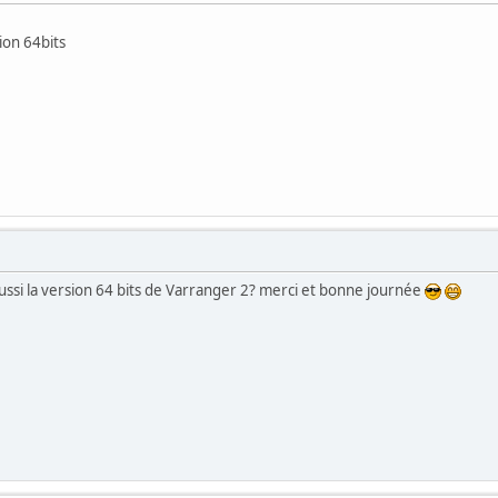
sion 64bits
 aussi la version 64 bits de Varranger 2? merci et bonne journée