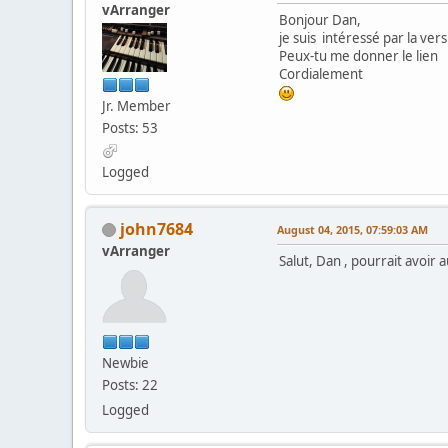
vArranger
Bonjour Dan,
je suis intéressé par la ver
Peux-tu me donner le lien
Cordialement
Jr. Member
Posts: 53
Logged
john7684
August 04, 2015, 07:59:03 AM
vArranger
Salut, Dan , pourrait avoir
Newbie
Posts: 22
Logged