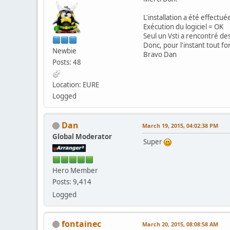
L'installation a été effectu
Exécution du logiciel = OK
Seul un Vsti a rencontré des 
Donc, pour l'instant tout fo
Newbie
Bravo Dan
Posts: 48
Location: EURE
Logged
Dan
March 19, 2015, 04:02:38 PM
Global Moderator
Super
Hero Member
Posts: 9,414
Logged
fontainec
March 20, 2015, 08:08:58 AM