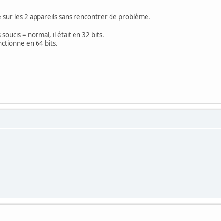
ée sur les 2 appareils sans rencontrer de problème.
soucis = normal, il était en 32 bits.
nctionne en 64 bits.