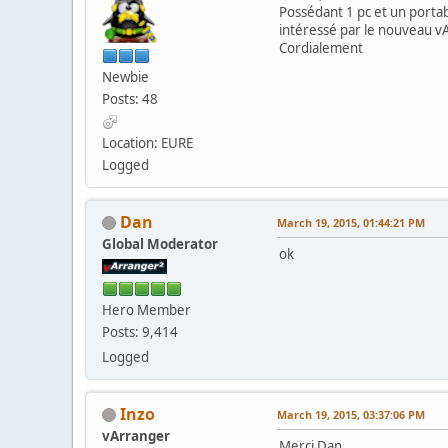
Possédant 1 pc et un portabl
intéressé par le nouveau v
Cordialement
Newbie
Posts: 48
Location: EURE
Logged
Dan
March 19, 2015, 01:44:21 PM
Global Moderator
ok
Hero Member
Posts: 9,414
Logged
Inzo
March 19, 2015, 03:37:06 PM
vArranger
Merci Dan.