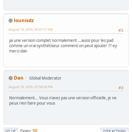
lounisdz
August 10, 2016, 05:07:17 PM
#2
jai une version complet normalement ...aussi pour les pad
comme un vrai synthétiseur comment on peut ajouter ?? ey
merci dan
Dan
Global Moderator
August 10, 2016, 07:58:56 PM
#3
Normalement... Vous n'avez pas une version officielle, je ne
peux rien faire pour vous
Pages
1
GO UP
USER ACTIONS