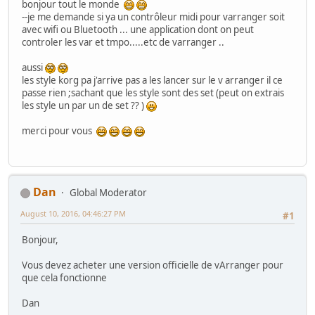
bonjour tout le monde
--je me demande si ya un contrôleur midi pour varranger soit
avec wifi ou Bluetooth ... une application dont on peut
controler les var et tmpo.....etc de varranger ..
aussi
les style korg pa j'arrive pas a les lancer sur le v arranger il ce
passe rien ;sachant que les style sont des set (peut on extrais
les style un par un de set ?? )
merci pour vous
Dan
Global Moderator
August 10, 2016, 04:46:27 PM
#1
Bonjour,
Vous devez acheter une version officielle de vArranger pour
que cela fonctionne
Dan