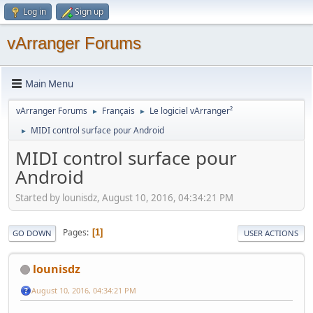
Log in
Sign up
vArranger Forums
Main Menu
vArranger Forums
Français
Le logiciel vArranger²
►
►
MIDI control surface pour Android
►
MIDI control surface pour
Android
Started by lounisdz, August 10, 2016, 04:34:21 PM
Pages
1
GO DOWN
USER ACTIONS
lounisdz
August 10, 2016, 04:34:21 PM