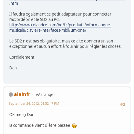
.htm
Il faudra également ce petit adaptateur pour connecter
l'accordéon et le SD2 au PC.
http://www.rolandce.com/be/fr/produits/informatique-
musicale/claviers-interfaces-midi/um-one/
Le SD2 n'est pas obligatoire, mais cela te donnera un son
exceptionnel et aucun effort à fournir pour régler les choses.
Cordialement,
Dan
alainfr
vArranger
September 24, 2012, 01:52:47 PM
#2
OK merçi Dan
la commande vient d´être passée