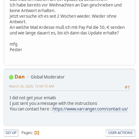
Ich habe bereits vor Weihnachten an Dan geschrieben und
keine Antwort erhalten.
Jetzt versuche ich es seit 2 Wochen wieder. Wieder ohne
Antwort.
An welche Mail Ardesse muß ich mit Pay Pal die 50,-€ senden
und wie lange dauert es, bis ich dann das Update erhalte?
mfg
Pester
Dan
Global Moderator
March 26, 2025, 12:04:15 AM
#1
I did not get your emails
I just sent you a message with the instructions
You can contact here :
https://www.varranger.com/contact-us/
Pages
1
GO UP
USER ACTIONS