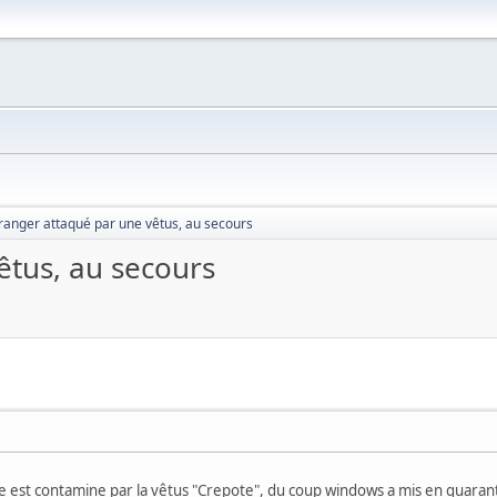
ranger attaqué par une vêtus, au secours
êtus, au secours
e est contamine par la vêtus "Crepote", du coup windows a mis en quaran