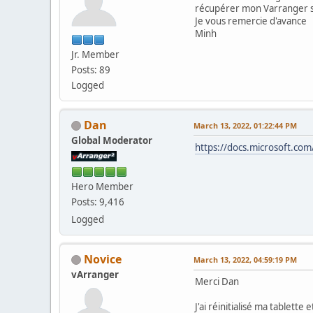
récupérer mon Varranger 
Je vous remercie d'avance
Minh
Jr. Member
Posts: 89
Logged
Dan
March 13, 2022, 01:22:44 PM
Global Moderator
https://docs.microsoft.com
Hero Member
Posts: 9,416
Logged
Novice
March 13, 2022, 04:59:19 PM
vArranger
Merci Dan
J'ai réinitialisé ma tablett