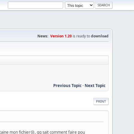
News:
Version 1.20
is ready to
download
Previous Topic
-
Next Topic
PRINT
taine mon fichier😢, qq sait comment faire pou