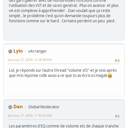
des gars galérer avec de nombreuses fonctions comme
l'utilisation des VST et de va en genéral . Plus on avance et plus
vA est complexe à appréhender . Dan voulait que ça reste
simple , le problème c'est qu'on demande toujours plus de
fonctions comme sur le hard . Certains perdent un peu pied .
Lylo
vArranger
January 27, 2020, 11:28:48 AM
#4
Lol, je réponds sur l'autre thread "volume sf2" et je vois après
que m'a réponse colle aussi a ce que tu as écris ici magali
Dan
Global Moderator
January 27, 2020, 11:43:26 AM
#5
Les paramètres d'EQ comme de volume etc de chaque tranche