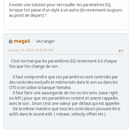
il existe une solution pour verrouiller les parametres EQ,
lorsque l'on passe d'un style à un autre (ils reviennent toujours
au point de depart) ?
magali
vArranger
January 26, 2020, 06:56:05 PM
#1
C'est normal que les paramètres EQ reviennent à 0 chaque
fois que l'on change de son .
Il faut comprendre que ces paramètres sont controlés par
des controles exclusifs et mémorisés dans le son ou dans les
OTS si on utilise la banque Yamaha .
Il faut faire une sauvegarde de ton ou tes sons (save right
ou left ) pour que ces paramètres restent et soient rappelés
avec le son . Sinon c'est une valeur par défaut qui est appelée.
De la même manière que tous les controleurs pouvant être
actifs dans le sound edit ( release ,velocity offset etc )