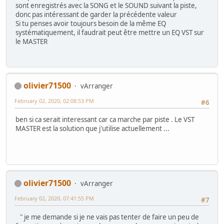
sont enregistrés avec la SONG et le SOUND suivant la piste,
donc pas intéressant de garder la précédente valeur
Si tu penses avoir toujours besoin de la même EQ
systématiquement, il faudrait peut être mettre un EQ VST sur
le MASTER
olivier71500
vArranger
February 02, 2020, 02:08:53 PM
#6
ben si ca serait interessant car ca marche par piste . Le VST
MASTER est la solution que j'utilise actuellement ...
olivier71500
vArranger
February 02, 2020, 07:41:55 PM
#7
" je me demande si je ne vais pas tenter de faire un peu de