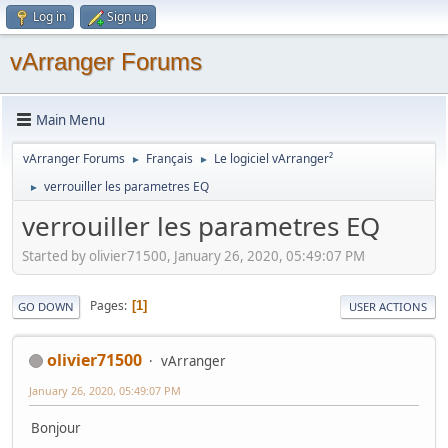
Log in
Sign up
vArranger Forums
Main Menu
vArranger Forums
Français
Le logiciel vArranger²
►
►
verrouiller les parametres EQ
►
verrouiller les parametres EQ
Started by olivier71500, January 26, 2020, 05:49:07 PM
Pages
1
GO DOWN
USER ACTIONS
olivier71500
vArranger
January 26, 2020, 05:49:07 PM
Bonjour