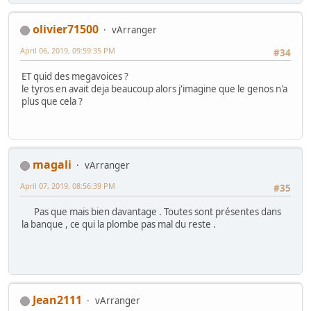
olivier71500
vArranger
April 06, 2019, 09:59:35 PM
#34
ET quid des megavoices ?
le tyros en avait deja beaucoup alors j'imagine que le genos n'a
plus que cela ?
magali
vArranger
April 07, 2019, 08:56:39 PM
#35
Pas que mais bien davantage . Toutes sont présentes dans
la banque , ce qui la plombe pas mal du reste .
Jean2111
vArranger