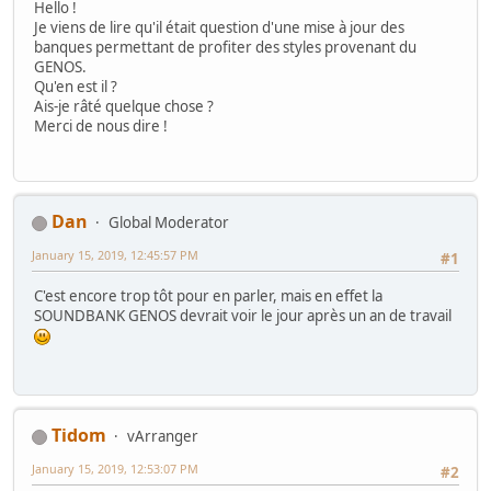
Hello !
Je viens de lire qu'il était question d'une mise à jour des
banques permettant de profiter des styles provenant du
GENOS.
Qu'en est il ?
Ais-je râté quelque chose ?
Merci de nous dire !
Dan
Global Moderator
January 15, 2019, 12:45:57 PM
#1
C'est encore trop tôt pour en parler, mais en effet la
SOUNDBANK GENOS devrait voir le jour après un an de travail
Tidom
vArranger
January 15, 2019, 12:53:07 PM
#2