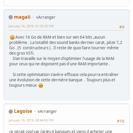
magali
vArranger
January 16, 2019, 01:39:33 PM
#9
Avec 16 Go de RAM et bien sur win 64 bits ,aucun
problème . La totalité des sound banks dernier carat, pèze 7,2
Go . (5 constructeurs ) . Il reste de quoi faire tourner même
des gros VSTi.
Dan travaille sur le moyen d'optimiser l'usage de la RAM
pour ceux qui ne disposent pas d'une RAM importante .
Si cette optimisation s'avère efficace cela pourra entraîner
une évolution de cette dernière banque . Toujours plus et
toujours mieux
Lagoise
vArranger
January 16, 2019, 08:44:00 PM
#10
ce serait cool car j'ai les 4 banques et viens d acheter une