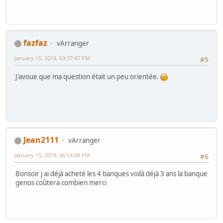
fazfaz
vArranger
January 15, 2019, 03:37:47 PM
#5
J'avoue que ma question était un peu orientée.
Jean2111
vArranger
January 15, 2019, 06:54:08 PM
#6
Bonsoir j ai déjà acheté les 4 banques voilà déjà 3 ans la banque
genos coûtera combien merci