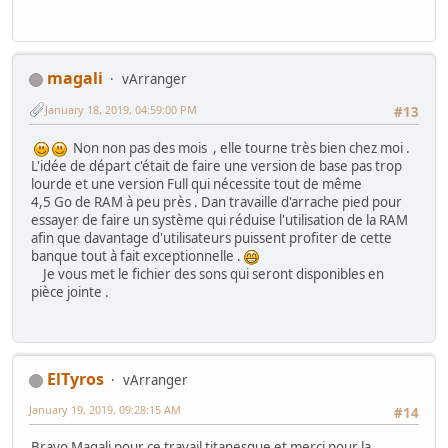
magali
vArranger
January 18, 2019, 04:59:00 PM
#13
Non non pas des mois , elle tourne très bien chez moi .
L'idée de départ c'était de faire une version de base pas trop
lourde et une version Full qui nécessite tout de même
4,5 Go de RAM à peu près . Dan travaille d'arrache pied pour
essayer de faire un système qui réduise l'utilisation de la RAM
afin que davantage d'utilisateurs puissent profiter de cette
banque tout à fait exceptionnelle .
Je vous met le fichier des sons qui seront disponibles en
pièce jointe .
ElTyros
vArranger
January 19, 2019, 09:28:15 AM
#14
Bravo Magali pour ce travail titanesque et merci pour la