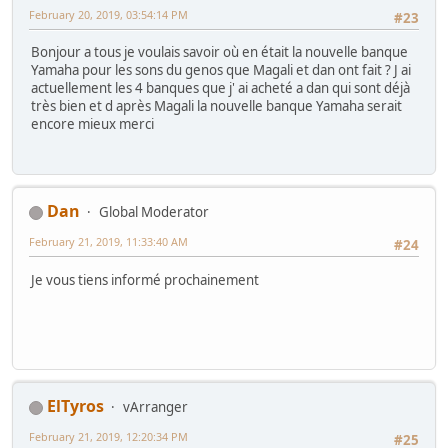
February 20, 2019, 03:54:14 PM
#23
Bonjour a tous je voulais savoir où en était la nouvelle banque
Yamaha pour les sons du genos que Magali et dan ont fait ? J ai
actuellement les 4 banques que j' ai acheté a dan qui sont déjà
très bien et d après Magali la nouvelle banque Yamaha serait
encore mieux merci
Dan
Global Moderator
February 21, 2019, 11:33:40 AM
#24
Je vous tiens informé prochainement
ElTyros
vArranger
February 21, 2019, 12:20:34 PM
#25