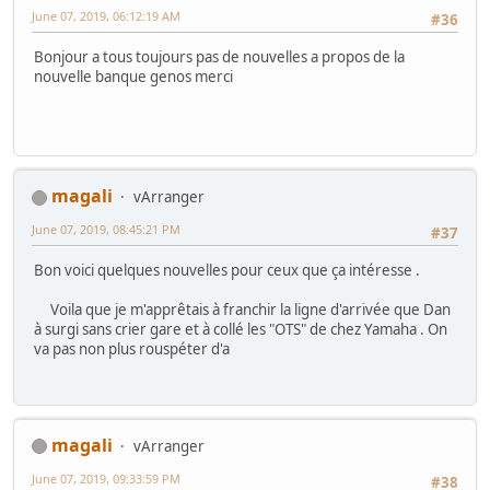
June 07, 2019, 06:12:19 AM
#36
Bonjour a tous toujours pas de nouvelles a propos de la
nouvelle banque genos merci
magali
vArranger
June 07, 2019, 08:45:21 PM
#37
Bon voici quelques nouvelles pour ceux que ça intéresse .
Voila que je m'apprêtais à franchir la ligne d'arrivée que Dan
à surgi sans crier gare et à collé les "OTS" de chez Yamaha . On
va pas non plus rouspéter d'a
magali
vArranger
June 07, 2019, 09:33:59 PM
#38