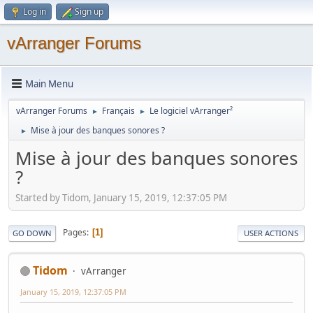
Log in
Sign up
vArranger Forums
Main Menu
vArranger Forums
Français
Le logiciel vArranger²
►
►
Mise à jour des banques sonores ?
►
Mise à jour des banques sonores
?
Started by Tidom, January 15, 2019, 12:37:05 PM
Pages
1
GO DOWN
USER ACTIONS
Tidom
vArranger
January 15, 2019, 12:37:05 PM