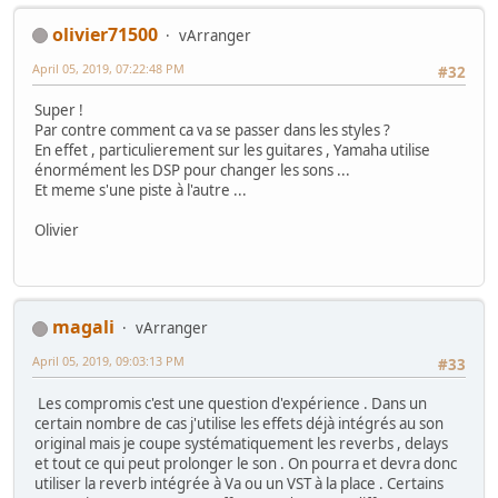
olivier71500
vArranger
April 05, 2019, 07:22:48 PM
#32
Super !
Par contre comment ca va se passer dans les styles ?
En effet , particulierement sur les guitares , Yamaha utilise
énormément les DSP pour changer les sons ...
Et meme s'une piste à l'autre ...
Olivier
magali
vArranger
April 05, 2019, 09:03:13 PM
#33
Les compromis c'est une question d'expérience . Dans un
certain nombre de cas j'utilise les effets déjà intégrés au son
original mais je coupe systématiquement les reverbs , delays
et tout ce qui peut prolonger le son . On pourra et devra donc
utiliser la reverb intégrée à Va ou un VST à la place . Certains