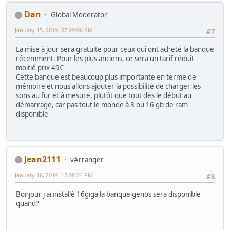
Dan
Global Moderator
January 15, 2019, 07:09:06 PM
#7
La mise à jour sera gratuite pour ceux qui ont acheté la banque
récemment. Pour les plus anciens, ce sera un tarif réduit
moitié prix 49€
Cette banque est beaucoup plus importante en terme de
mémoire et nous allons ajouter la possibilité de charger les
sons au fur et à mesure, plutôt que tout dès le début au
démarrage, car pas tout le monde à 8 ou 16 gb de ram
disponible
Jean2111
vArranger
January 16, 2019, 12:08:24 PM
#8
Bonjour j ai installé 16giga la banque genos sera disponible
quand?