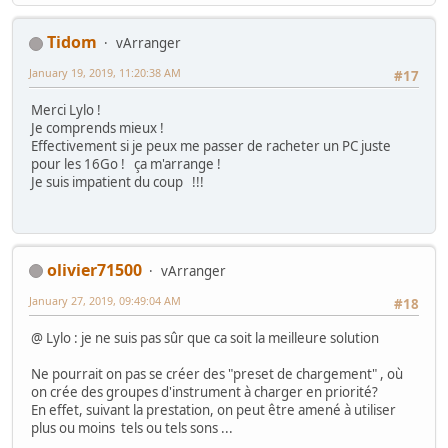
Tidom
vArranger
January 19, 2019, 11:20:38 AM
#17
Merci Lylo !
Je comprends mieux !
Effectivement si je peux me passer de racheter un PC juste
pour les 16Go ! ça m'arrange !
Je suis impatient du coup !!!
olivier71500
vArranger
January 27, 2019, 09:49:04 AM
#18
@ Lylo : je ne suis pas sûr que ca soit la meilleure solution
Ne pourrait on pas se créer des "preset de chargement" , où
on crée des groupes d'instrument à charger en priorité?
En effet, suivant la prestation, on peut être amené à utiliser
plus ou moins tels ou tels sons ...