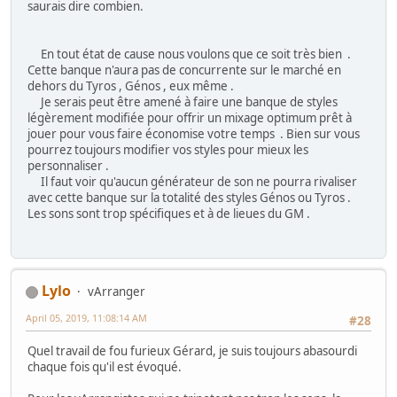
saurais dire combien.
En tout état de cause nous voulons que ce soit très bien .
Cette banque n'aura pas de concurrente sur le marché en
dehors du Tyros , Génos , eux même .
Je serais peut être amené à faire une banque de styles
légèrement modifiée pour offrir un mixage optimum prêt à
jouer pour vous faire économise votre temps . Bien sur vous
pourrez toujours modifier vos styles pour mieux les
personnaliser .
Il faut voir qu'aucun générateur de son ne pourra rivaliser
avec cette banque sur la totalité des styles Génos ou Tyros .
Les sons sont trop spécifiques et à de lieues du GM .
Lylo
vArranger
April 05, 2019, 11:08:14 AM
#28
Quel travail de fou furieux Gérard, je suis toujours abasourdi
chaque fois qu'il est évoqué.