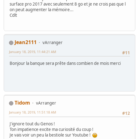
surface pro 2017 avec seulement 8 go et je ne crois pas que l
on peut augmenter la mémoire...
Cdlt
Jean2111
vArranger
January 18, 2019, 11:44:21 AM
#11
Bonjour la banque sera prête dans combien de mois merci
Tidom
vArranger
January 18, 2019, 11:51:18 AM
#12
J'ignore tout du Genos !
Ton impatience excite ma curiosité du coup !
Je vais voir un peu la bestiole sur Youtube !