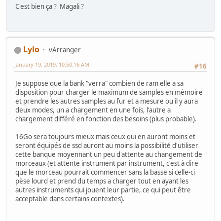
C'est bien ça ? Magali ?
Lylo
vArranger
January 19, 2019, 10:50:16 AM
#16
Je suppose que la bank "verra" combien de ram elle a sa
disposition pour charger le maximum de samples en mémoire
et prendre les autres samples au fur et a mesure ou il y aura
deux modes, un a chargement en une fois, l'autre a
chargement différé en fonction des besoins (plus probable).
16Go sera toujours mieux mais ceux qui en auront moins et
seront équipés de ssd auront au moins la possibilité d'utiliser
cette banque moyennant un peu d'attente au changement de
morceaux (et attente instrument par instrument, c'est à dire
que le morceau pourrait commencer sans la basse si celle-ci
pèse lourd et prend du temps a charger tout en ayant les
autres instruments qui jouent leur partie, ce qui peut être
acceptable dans certains contextes).