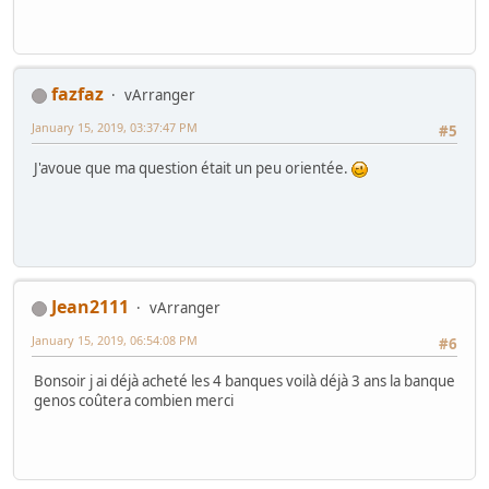
fazfaz
vArranger
January 15, 2019, 03:37:47 PM
#5
J'avoue que ma question était un peu orientée.
Jean2111
vArranger
January 15, 2019, 06:54:08 PM
#6
Bonsoir j ai déjà acheté les 4 banques voilà déjà 3 ans la banque
genos coûtera combien merci