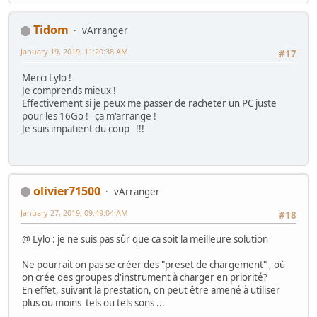
Tidom
vArranger
January 19, 2019, 11:20:38 AM
#17
Merci Lylo !
Je comprends mieux !
Effectivement si je peux me passer de racheter un PC juste
pour les 16Go ! ça m'arrange !
Je suis impatient du coup !!!
olivier71500
vArranger
January 27, 2019, 09:49:04 AM
#18
@ Lylo : je ne suis pas sûr que ca soit la meilleure solution
Ne pourrait on pas se créer des "preset de chargement" , où
on crée des groupes d'instrument à charger en priorité?
En effet, suivant la prestation, on peut être amené à utiliser
plus ou moins tels ou tels sons ...