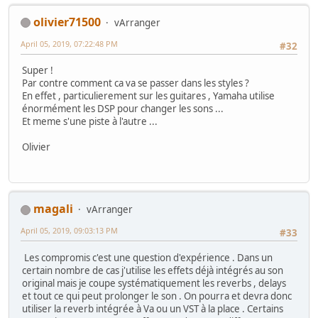
olivier71500
vArranger
April 05, 2019, 07:22:48 PM
#32
Super !
Par contre comment ca va se passer dans les styles ?
En effet , particulierement sur les guitares , Yamaha utilise
énormément les DSP pour changer les sons ...
Et meme s'une piste à l'autre ...
Olivier
magali
vArranger
April 05, 2019, 09:03:13 PM
#33
Les compromis c'est une question d'expérience . Dans un
certain nombre de cas j'utilise les effets déjà intégrés au son
original mais je coupe systématiquement les reverbs , delays
et tout ce qui peut prolonger le son . On pourra et devra donc
utiliser la reverb intégrée à Va ou un VST à la place . Certains