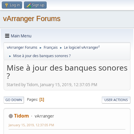
Log in
Sign up
vArranger Forums
Main Menu
vArranger Forums
Français
Le logiciel vArranger²
►
►
Mise à jour des banques sonores ?
►
Mise à jour des banques sonores
?
Started by Tidom, January 15, 2019, 12:37:05 PM
Pages
1
GO DOWN
USER ACTIONS
Tidom
vArranger
January 15, 2019, 12:37:05 PM