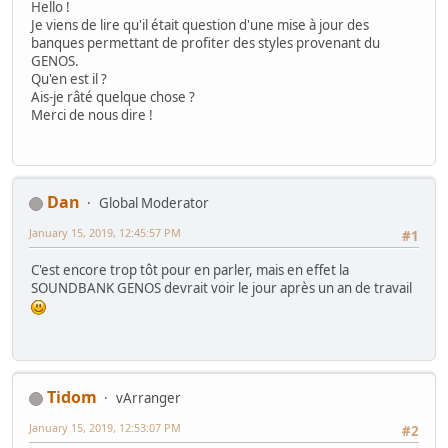
Hello !
Je viens de lire qu'il était question d'une mise à jour des
banques permettant de profiter des styles provenant du
GENOS.
Qu'en est il ?
Ais-je râté quelque chose ?
Merci de nous dire !
Dan
Global Moderator
January 15, 2019, 12:45:57 PM
#1
C'est encore trop tôt pour en parler, mais en effet la
SOUNDBANK GENOS devrait voir le jour après un an de travail
Tidom
vArranger
January 15, 2019, 12:53:07 PM
#2