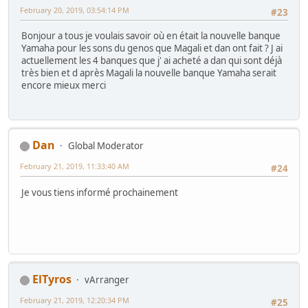
February 20, 2019, 03:54:14 PM
#23
Bonjour a tous je voulais savoir où en était la nouvelle banque
Yamaha pour les sons du genos que Magali et dan ont fait ? J ai
actuellement les 4 banques que j' ai acheté a dan qui sont déjà
très bien et d après Magali la nouvelle banque Yamaha serait
encore mieux merci
Dan
Global Moderator
February 21, 2019, 11:33:40 AM
#24
Je vous tiens informé prochainement
ElTyros
vArranger
February 21, 2019, 12:20:34 PM
#25