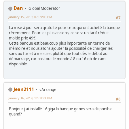
Dan
Global Moderator
January 15, 2019, 07:09:06 PM
#7
La mise à jour sera gratuite pour ceux qui ont acheté la banque
récemment. Pour les plus anciens, ce sera un tarif réduit
moitié prix 49€
Cette banque est beaucoup plus importante en terme de
mémoire et nous allons ajouter la possibilité de charger les
sons au fur et à mesure, plutôt que tout dès le début au
démarrage, car pas tout le monde à 8 ou 16 gb de ram
disponible
Jean2111
vArranger
January 16, 2019, 12:08:24 PM
#8
Bonjour j ai installé 16giga la banque genos sera disponible
quand?