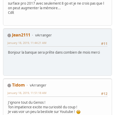
surface pro 2017 avec seulement 8 go et je ne crois pas que l
on peut augmenter la mémoire...
Cdlt
Jean2111
vArranger
January 18, 2019, 11:44:21 AM
#11
Bonjour la banque sera prête dans combien de mois merci
Tidom
vArranger
January 18, 2019, 11:51:18 AM
#12
J'ignore tout du Genos !
Ton impatience excite ma curiosité du coup !
Je vais voir un peu la bestiole sur Youtube !