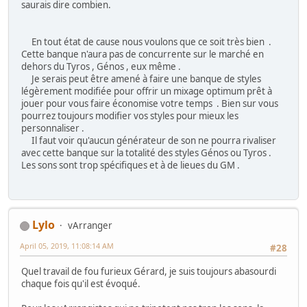
saurais dire combien.
En tout état de cause nous voulons que ce soit très bien .
Cette banque n'aura pas de concurrente sur le marché en
dehors du Tyros , Génos , eux même .
Je serais peut être amené à faire une banque de styles
légèrement modifiée pour offrir un mixage optimum prêt à
jouer pour vous faire économise votre temps . Bien sur vous
pourrez toujours modifier vos styles pour mieux les
personnaliser .
Il faut voir qu'aucun générateur de son ne pourra rivaliser
avec cette banque sur la totalité des styles Génos ou Tyros .
Les sons sont trop spécifiques et à de lieues du GM .
Lylo
vArranger
April 05, 2019, 11:08:14 AM
#28
Quel travail de fou furieux Gérard, je suis toujours abasourdi
chaque fois qu'il est évoqué.