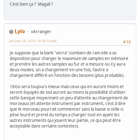
C'est bien ça ? Magali ?
Lylo
vArranger
January 19, 2019, 10:50:16 AM
#16
Je suppose que la bank "verra" combien de ram elle a sa
disposition pour charger le maximum de samples en mémoire
et prendre les autres samples au fur et a mesure ou il y aura
deux modes, un a chargement en une fois, l'autre a
chargement différé en fonction des besoins (plus probable).
16Go sera toujours mieux mais ceux qui en auront moins et
seront équipés de ssd auront au moins la possibilité d'utiliser
cette banque moyennant un peu d'attente au changement de
morceaux (et attente instrument par instrument, c'est à dire
que le morceau pourrait commencer sans la basse si celle-ci
pèse lourd et prend du temps a charger tout en ayant les
autres instruments qui jouent leur partie, ce qui peut être
acceptable dans certains contextes).