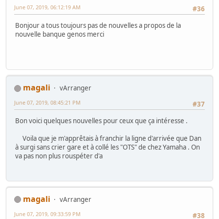
June 07, 2019, 06:12:19 AM
#36
Bonjour a tous toujours pas de nouvelles a propos de la
nouvelle banque genos merci
magali
vArranger
June 07, 2019, 08:45:21 PM
#37
Bon voici quelques nouvelles pour ceux que ça intéresse .
Voila que je m'apprêtais à franchir la ligne d'arrivée que Dan
à surgi sans crier gare et à collé les "OTS" de chez Yamaha . On
va pas non plus rouspéter d'a
magali
vArranger
June 07, 2019, 09:33:59 PM
#38