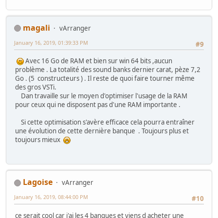
magali
vArranger
January 16, 2019, 01:39:33 PM
#9
Avec 16 Go de RAM et bien sur win 64 bits ,aucun
problème . La totalité des sound banks dernier carat, pèze 7,2
Go . (5 constructeurs ) . Il reste de quoi faire tourner même
des gros VSTi.
Dan travaille sur le moyen d'optimiser l'usage de la RAM
pour ceux qui ne disposent pas d'une RAM importante .
Si cette optimisation s'avère efficace cela pourra entraîner
une évolution de cette dernière banque . Toujours plus et
toujours mieux
Lagoise
vArranger
January 16, 2019, 08:44:00 PM
#10
ce serait cool car j'ai les 4 banques et viens d acheter une