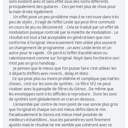
sons existent avec et sans effet sous des noms differents
principalement des guitares . Ceci permet plus de choix pour
la main droite également
Un effet pose un peu problème mais il se retrouve dans très
peu de styles , il s'agit de l'effet Leslie qui peut être commuté
en cours de jeu ou déconnecté . Cela se traduit par un effet de
modulation puisque controlé par la molette de modulation . Le
résultat est tout a fait acceptable en général bien que non
conforme à l'original. Heureusement Yam utilise plus souvent
un changement de programme , un avec Leslie lente et un
autre pour le rapide . On perd ici l'effet d'accélération ou
ralentissement comme sur l'original. Noyé dans l'orchestre ceci
n'est pas un gros handicap .
Je penses que le mieux que l'on puisse faire c'est utiliser les
3 départs d'effets avec reverb , delay et disto .
Ce qui pose plus ou moins problème et complique pas mal les
choses , c'est sur les sons de synthés . Le filtre SF2 ne peut
rivaliser avec la panoplie de filtres du Génos . De même que
les enveloppes sont très difficiles à reproduire . Donc les sons
de synthès sont globalement un cran en dessous .
L'ensemble par contre de mon point de vue sonne plus gros
que l'original et chaque son est mieux défini dans le mix .
Paradoxalement le Genos est mieux mixé possède de
meilleurs échantillons , tous les paramètres sont finement
ajustés mais le résultat ne me semble pas cohérent avec ce