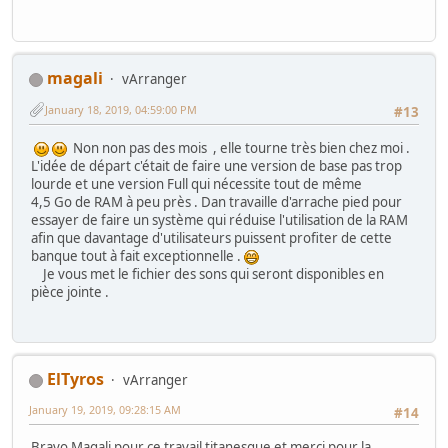
magali
vArranger
January 18, 2019, 04:59:00 PM
#13
Non non pas des mois , elle tourne très bien chez moi .
L'idée de départ c'était de faire une version de base pas trop
lourde et une version Full qui nécessite tout de même
4,5 Go de RAM à peu près . Dan travaille d'arrache pied pour
essayer de faire un système qui réduise l'utilisation de la RAM
afin que davantage d'utilisateurs puissent profiter de cette
banque tout à fait exceptionnelle .
Je vous met le fichier des sons qui seront disponibles en
pièce jointe .
ElTyros
vArranger
January 19, 2019, 09:28:15 AM
#14
Bravo Magali pour ce travail titanesque et merci pour la