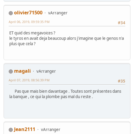
olivier71500
vArranger
April 06, 2019, 09:59:35 PM
#34
ET quid des megavoices ?
le tyros en avait deja beaucoup alors j'imagine que le genos n'a
plus que cela ?
magali
vArranger
April 07, 2019, 08:56:39 PM
#35
Pas que mais bien davantage . Toutes sont présentes dans
la banque , ce qui la plombe pas mal du reste .
Jean2111
vArranger