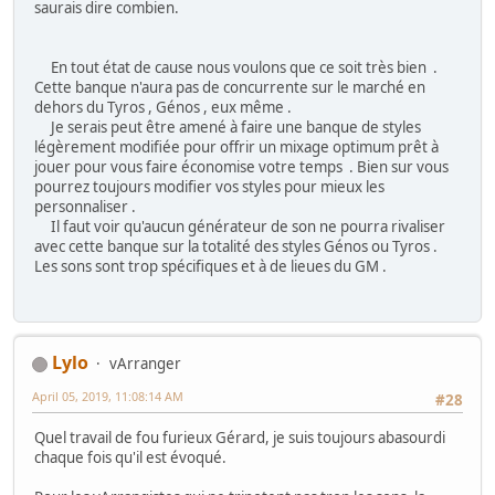
saurais dire combien.
En tout état de cause nous voulons que ce soit très bien .
Cette banque n'aura pas de concurrente sur le marché en
dehors du Tyros , Génos , eux même .
Je serais peut être amené à faire une banque de styles
légèrement modifiée pour offrir un mixage optimum prêt à
jouer pour vous faire économise votre temps . Bien sur vous
pourrez toujours modifier vos styles pour mieux les
personnaliser .
Il faut voir qu'aucun générateur de son ne pourra rivaliser
avec cette banque sur la totalité des styles Génos ou Tyros .
Les sons sont trop spécifiques et à de lieues du GM .
Lylo
vArranger
April 05, 2019, 11:08:14 AM
#28
Quel travail de fou furieux Gérard, je suis toujours abasourdi
chaque fois qu'il est évoqué.