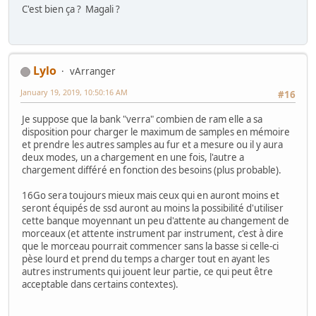
C'est bien ça ? Magali ?
Lylo
vArranger
January 19, 2019, 10:50:16 AM
#16
Je suppose que la bank "verra" combien de ram elle a sa
disposition pour charger le maximum de samples en mémoire
et prendre les autres samples au fur et a mesure ou il y aura
deux modes, un a chargement en une fois, l'autre a
chargement différé en fonction des besoins (plus probable).
16Go sera toujours mieux mais ceux qui en auront moins et
seront équipés de ssd auront au moins la possibilité d'utiliser
cette banque moyennant un peu d'attente au changement de
morceaux (et attente instrument par instrument, c'est à dire
que le morceau pourrait commencer sans la basse si celle-ci
pèse lourd et prend du temps a charger tout en ayant les
autres instruments qui jouent leur partie, ce qui peut être
acceptable dans certains contextes).