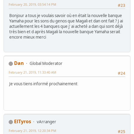
February 20, 2019, 03:54:14 PM
#23
Bonjour a tous je voulais savoir où en était la nouvelle banque
Yamaha pour les sons du genos que Magali et dan ont fait ? J ai
actuellement les 4 banques que j' ai acheté a dan qui sont déjà
très bien et d après Magali la nouvelle banque Yamaha serait
encore mieux merci
Dan
Global Moderator
February 21, 2019, 11:33:40 AM
#24
Je vous tiens informé prochainement
ElTyros
vArranger
February 21, 2019, 12:20:34 PM
#25