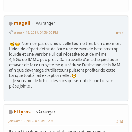
magali
vArranger
January 18, 2019, 04:59:00 PM
#13
Non non pas des mois , elle tourne très bien chez moi .
L'idée de départ c'était de faire une version de base pas trop
lourde et une version Full qui nécessite tout de même
4,5 Go de RAM à peu près . Dan travaille d'arrache pied pour
essayer de faire un système qui réduise l'utilisation de la RAM
afin que davantage d'utilisateurs puissent profiter de cette
banque tout à fait exceptionnelle .
Je vous met le fichier des sons qui seront disponibles en
pièce jointe .
ElTyros
vArranger
January 19, 2019, 09:28:15 AM
#14
Bravo Magali pour ce travail titanesque et merci pour la