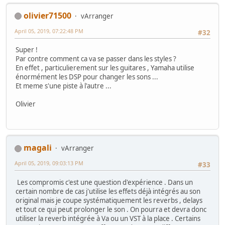
olivier71500
vArranger
April 05, 2019, 07:22:48 PM
#32
Super !
Par contre comment ca va se passer dans les styles ?
En effet , particulierement sur les guitares , Yamaha utilise
énormément les DSP pour changer les sons ...
Et meme s'une piste à l'autre ...
Olivier
magali
vArranger
April 05, 2019, 09:03:13 PM
#33
Les compromis c'est une question d'expérience . Dans un
certain nombre de cas j'utilise les effets déjà intégrés au son
original mais je coupe systématiquement les reverbs , delays
et tout ce qui peut prolonger le son . On pourra et devra donc
utiliser la reverb intégrée à Va ou un VST à la place . Certains