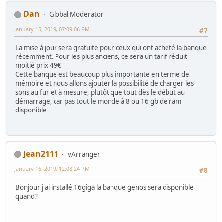
Dan
Global Moderator
January 15, 2019, 07:09:06 PM
#7
La mise à jour sera gratuite pour ceux qui ont acheté la banque
récemment. Pour les plus anciens, ce sera un tarif réduit
moitié prix 49€
Cette banque est beaucoup plus importante en terme de
mémoire et nous allons ajouter la possibilité de charger les
sons au fur et à mesure, plutôt que tout dès le début au
démarrage, car pas tout le monde à 8 ou 16 gb de ram
disponible
Jean2111
vArranger
January 16, 2019, 12:08:24 PM
#8
Bonjour j ai installé 16giga la banque genos sera disponible
quand?