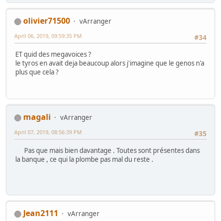
olivier71500
vArranger
April 06, 2019, 09:59:35 PM
#34
ET quid des megavoices ?
le tyros en avait deja beaucoup alors j'imagine que le genos n'a
plus que cela ?
magali
vArranger
April 07, 2019, 08:56:39 PM
#35
Pas que mais bien davantage . Toutes sont présentes dans
la banque , ce qui la plombe pas mal du reste .
Jean2111
vArranger