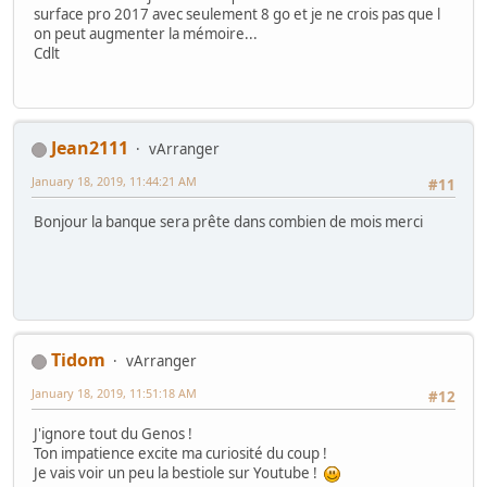
surface pro 2017 avec seulement 8 go et je ne crois pas que l
on peut augmenter la mémoire...
Cdlt
Jean2111
vArranger
January 18, 2019, 11:44:21 AM
#11
Bonjour la banque sera prête dans combien de mois merci
Tidom
vArranger
January 18, 2019, 11:51:18 AM
#12
J'ignore tout du Genos !
Ton impatience excite ma curiosité du coup !
Je vais voir un peu la bestiole sur Youtube !