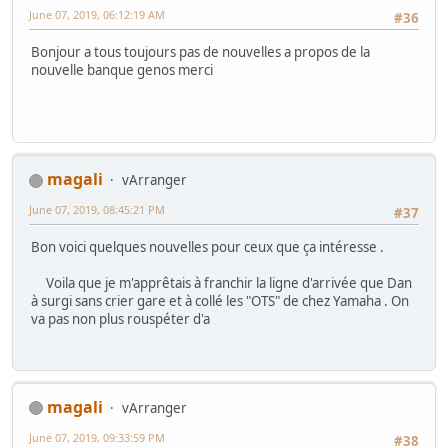
June 07, 2019, 06:12:19 AM
#36
Bonjour a tous toujours pas de nouvelles a propos de la
nouvelle banque genos merci
magali
vArranger
June 07, 2019, 08:45:21 PM
#37
Bon voici quelques nouvelles pour ceux que ça intéresse .
Voila que je m'apprêtais à franchir la ligne d'arrivée que Dan
à surgi sans crier gare et à collé les "OTS" de chez Yamaha . On
va pas non plus rouspéter d'a
magali
vArranger
June 07, 2019, 09:33:59 PM
#38