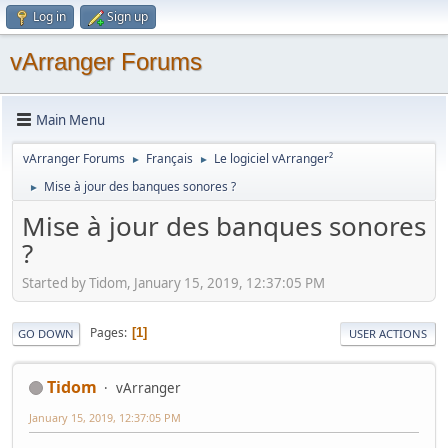
Log in
Sign up
vArranger Forums
Main Menu
vArranger Forums
Français
Le logiciel vArranger²
►
►
Mise à jour des banques sonores ?
►
Mise à jour des banques sonores
?
Started by Tidom, January 15, 2019, 12:37:05 PM
Pages
1
GO DOWN
USER ACTIONS
Tidom
vArranger
January 15, 2019, 12:37:05 PM