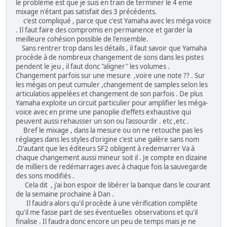
le problème est que je suis en train de terminer le 4 eme
mixage n'étant pas satisfait des 3 précédents.
c'est compliqué , parce que c'est Yamaha avec les méga voice
. Il faut faire des compromis en permanence et garder la
meilleure cohésion possible de l'ensemble.
Sans rentrer trop dans les détails , il faut savoir que Yamaha
procède à de nombreux changement de sons dans les pistes
pendent le jeu , il faut donc "aligner" les volumes .
Changement parfois sur une mesure ,voire une note ?? . Sur
les mégas on peut cumuler ,changement de samples selon les
articulatios appelées et changement de son parfois . De plus
Yamaha exploite un circuit particulier pour amplifier les méga-
voice avec en prime une panoplie d'effets exhaustive qui
peuvent aussi rehausser un son ou l'assourdir . etc ,etc .
Bref le mixage , dans la mesure ou on ne retouche pas les
réglages dans les styles d'origine c'est une galère sans nom
.D'autant que les éditeurs SF2 obligent à redemarrer Va à
chaque changement aussi mineur soit il . Je compte en dizaine
de milliers de redémarrages avec à chaque fois la sauvegarde
des sons modifiés .
Cela dit , j'ai bon espoir de libérer la banque dans le courant
de la semaine prochaine à Dan .
Il faudra alors qu'il procède à une vérification complête
qu'il me fasse part de ses éventuelles observations et qu'il
finalise . Il faudra donc encore un peu de temps mais je ne