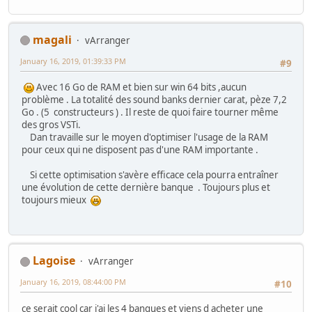
magali
vArranger
January 16, 2019, 01:39:33 PM
#9
Avec 16 Go de RAM et bien sur win 64 bits ,aucun
problème . La totalité des sound banks dernier carat, pèze 7,2
Go . (5 constructeurs ) . Il reste de quoi faire tourner même
des gros VSTi.
Dan travaille sur le moyen d'optimiser l'usage de la RAM
pour ceux qui ne disposent pas d'une RAM importante .
Si cette optimisation s'avère efficace cela pourra entraîner
une évolution de cette dernière banque . Toujours plus et
toujours mieux
Lagoise
vArranger
January 16, 2019, 08:44:00 PM
#10
ce serait cool car j'ai les 4 banques et viens d acheter une