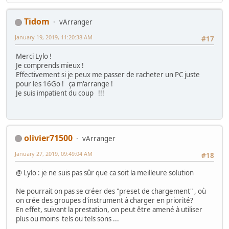
Tidom
vArranger
January 19, 2019, 11:20:38 AM
#17
Merci Lylo !
Je comprends mieux !
Effectivement si je peux me passer de racheter un PC juste
pour les 16Go ! ça m'arrange !
Je suis impatient du coup !!!
olivier71500
vArranger
January 27, 2019, 09:49:04 AM
#18
@ Lylo : je ne suis pas sûr que ca soit la meilleure solution
Ne pourrait on pas se créer des "preset de chargement" , où
on crée des groupes d'instrument à charger en priorité?
En effet, suivant la prestation, on peut être amené à utiliser
plus ou moins tels ou tels sons ...