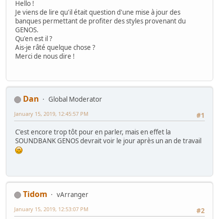
Hello !
Je viens de lire qu'il était question d'une mise à jour des
banques permettant de profiter des styles provenant du
GENOS.
Qu'en est il ?
Ais-je râté quelque chose ?
Merci de nous dire !
Dan
Global Moderator
January 15, 2019, 12:45:57 PM
#1
C'est encore trop tôt pour en parler, mais en effet la
SOUNDBANK GENOS devrait voir le jour après un an de travail
Tidom
vArranger
January 15, 2019, 12:53:07 PM
#2