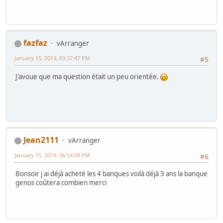
fazfaz
vArranger
January 15, 2019, 03:37:47 PM
#5
J'avoue que ma question était un peu orientée.
Jean2111
vArranger
January 15, 2019, 06:54:08 PM
#6
Bonsoir j ai déjà acheté les 4 banques voilà déjà 3 ans la banque
genos coûtera combien merci