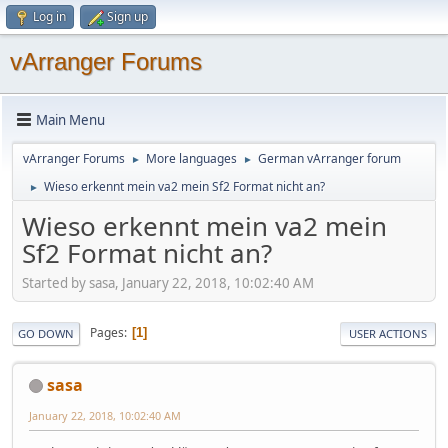
Log in
Sign up
vArranger Forums
Main Menu
vArranger Forums
More languages
German vArranger forum
►
►
Wieso erkennt mein va2 mein Sf2 Format nicht an?
►
Wieso erkennt mein va2 mein
Sf2 Format nicht an?
Started by sasa, January 22, 2018, 10:02:40 AM
Pages
1
GO DOWN
USER ACTIONS
sasa
January 22, 2018, 10:02:40 AM