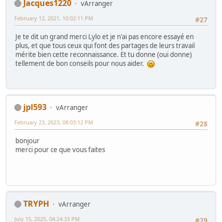
Jacques1220
vArranger
February 12, 2021, 10:02:11 PM
#27
Je te dit un grand merci Lylo et je n'ai pas encore essayé en
plus, et que tous ceux qui font des partages de leurs travail
mérite bien cette reconnaissance. Et tu donne (oui donne)
tellement de bon conseils pour nous aider.
jpl593
vArranger
February 23, 2023, 08:03:12 PM
#28
bonjour
merci pour ce que vous faites
TRYPH
vArranger
July 15, 2025, 04:24:33 PM
#29