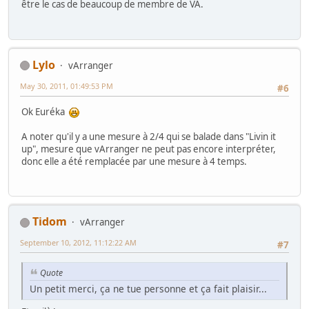
être le cas de beaucoup de membre de VA.
Lylo
vArranger
May 30, 2011, 01:49:53 PM
#6
Ok Euréka
A noter qu'il y a une mesure à 2/4 qui se balade dans "Livin it
up", mesure que vArranger ne peut pas encore interpréter,
donc elle a été remplacée par une mesure à 4 temps.
Tidom
vArranger
September 10, 2012, 11:12:22 AM
#7
Quote
Un petit merci, ça ne tue personne et ça fait plaisir...