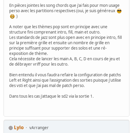
En pièces jointes les song chords que j'ai fais pour mon usage
perso avec les partitions respectives (oui, je suis généreux
)
A noter que les thèmes pop sont en principe avec une
structure fini comprenant intro, fill, main et outro.
Les standards de jazz sont plus open avec en principe intro, fill
sur la première grille et ensuite un nombre de grille en
principe suffisant pour supporter des solos et une ré-
exposition de thème.
Cela nécessite de lancer les main A, B, C, D en cours de jeu et
de débrayer vriff pour les outro.
Bien entendu il vous faudra refaire la configuration de patchs
Left et Right ainsi que l'assignation des sorties puisque j'utilise
des vsti et que j'ai pas mal de patch perso.
Dans tous les cas j'attaque le sd2 via la sortie 1.
Lylo
vArranger