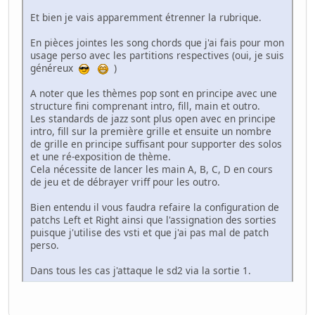
Et bien je vais apparemment étrenner la rubrique.
En pièces jointes les song chords que j'ai fais pour mon
usage perso avec les partitions respectives (oui, je suis
généreux
)
A noter que les thèmes pop sont en principe avec une
structure fini comprenant intro, fill, main et outro.
Les standards de jazz sont plus open avec en principe
intro, fill sur la première grille et ensuite un nombre
de grille en principe suffisant pour supporter des solos
et une ré-exposition de thème.
Cela nécessite de lancer les main A, B, C, D en cours
de jeu et de débrayer vriff pour les outro.
Bien entendu il vous faudra refaire la configuration de
patchs Left et Right ainsi que l'assignation des sorties
puisque j'utilise des vsti et que j'ai pas mal de patch
perso.
Dans tous les cas j'attaque le sd2 via la sortie 1.