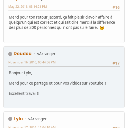
May 22, 2016, 03:14:21 PM
#16
Merci pour ton retour Jaccard, ça fait plaisir d'avoir affaire à
quelqu'un qui est correct et qui sait dire merci à la différence
des plus de 300 personnes qui n'ont pas su le faire.
Doudou
vArranger
November 16, 2016, 03:44:36 PM
#17
Bonjour Lylo,
Merci pour ce partage et pour vos vidéos sur Youtube !
Excellent travail !!
Lylo
vArranger
November 17, 2016, 12:04:10 AM