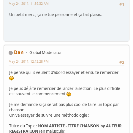
May 24, 2011, 11:39:32 AM
#1
Un petit merci, ça ne tue personne et ça fait plaisir...
Dan
Global Moderator
May 24, 2011, 12:13:28 PM
#2
Je pense qu'ils veulent d'abord essayer et ensuite remercier
Je peux déjà te remercier de lancer la section. Le plus difficile
est souvent le commencement
Je me demande si ça serait pas plus cool de faire un topic par
chanson.
On va essayer de suivre une méthodologie :
Ttitre du Topic : N
OM ARTISTE - TITRE CHANSON by AUTEUR
REGISTRATION
(en majuscule)