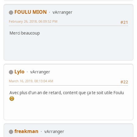
FOULU MION
vArranger
February 26, 2018, 06:09:52 PM
#21
Merci beaucoup
Lylo
vArranger
March 16, 2019, 08:13:04 AM
#22
Avec plus d'un an de retard, content que ça te soit utile Foulu
freakman
vArranger