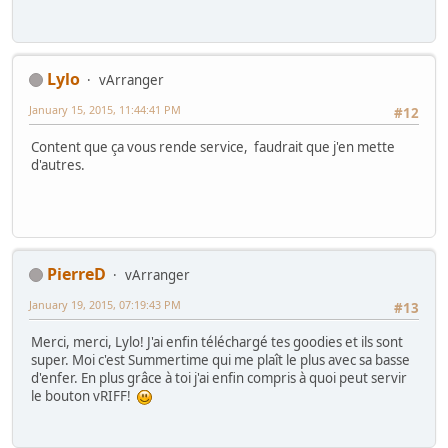
Lylo
vArranger
January 15, 2015, 11:44:41 PM
#12
Content que ça vous rende service, faudrait que j'en mette
d'autres.
PierreD
vArranger
January 19, 2015, 07:19:43 PM
#13
Merci, merci, Lylo! J'ai enfin téléchargé tes goodies et ils sont
super. Moi c'est Summertime qui me plaît le plus avec sa basse
d'enfer. En plus grâce à toi j'ai enfin compris à quoi peut servir
le bouton vRIFF!