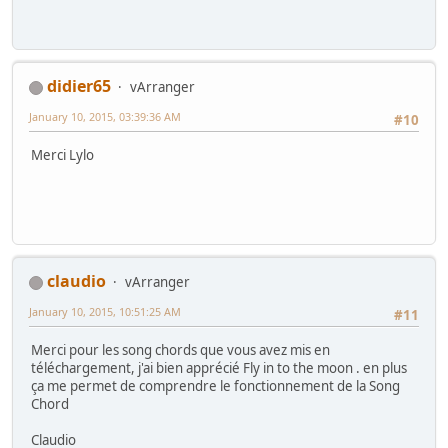
didier65
vArranger
January 10, 2015, 03:39:36 AM
#10
Merci Lylo
claudio
vArranger
January 10, 2015, 10:51:25 AM
#11
Merci pour les song chords que vous avez mis en
téléchargement, j'ai bien apprécié Fly in to the moon . en plus
ça me permet de comprendre le fonctionnement de la Song
Chord
Claudio