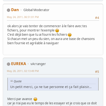
Dan
Global Moderator
May 24, 2011, 06:51:01 PM
#4
ok alors je vais tenter de commencer à le faire avec tes
fichiers, pour montrer l'exemple
C'est déjà bien que tu ai fourni les fichiers
Si chacun met un peu du sien, on aura une base de chansons
bien fournie et agréable à naviguer
EUREKA
vArranger
May 28, 2011, 02:13:49 PM
#5
Quote
Un petit merci, ça ne tue personne et ça fait plaisir...
Merci par avance
car je n'ai pas eu le temps de les essayer et je crois que ce doit