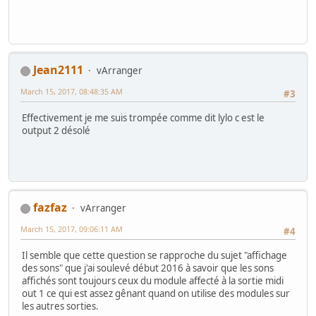
Jean2111
vArranger
March 15, 2017, 08:48:35 AM
#3
Effectivement je me suis trompée comme dit lylo c est le
output 2 désolé
fazfaz
vArranger
March 15, 2017, 09:06:11 AM
#4
Il semble que cette question se rapproche du sujet "affichage
des sons" que j'ai soulevé début 2016 à savoir que les sons
affichés sont toujours ceux du module affecté à la sortie midi
out 1 ce qui est assez gênant quand on utilise des modules sur
les autres sorties.