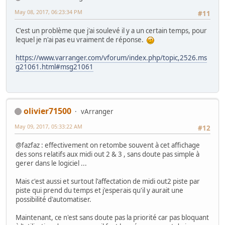
May 08, 2017, 06:23:34 PM
#11
C'est un problème que j'ai soulevé il y a un certain temps, pour
lequel je n'ai pas eu vraiment de réponse.
https://www.varranger.com/vforum/index.php/topic,2526.ms
g21061.html#msg21061
olivier71500
vArranger
May 09, 2017, 05:33:22 AM
#12
@fazfaz : effectivement on retombe souvent à cet affichage
des sons relatifs aux midi out 2 & 3 , sans doute pas simple à
gerer dans le logiciel ...
Mais c'est aussi et surtout l'affectation de midi out2 piste par
piste qui prend du temps et j'esperais qu'il y aurait une
possibilité d'automatiser.
Maintenant, ce n'est sans doute pas la priorité car pas bloquant