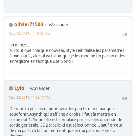
olivier71500
vArranger
May 08, 2017, 11:23:33 AM
#8
ah mince ...
surtout que charque nouveau style reinitialise les parametres
à midi out1 , alors il va falloir que je les modifie un par un et les
enregistre en tant que userSong !
Lylo
vArranger
May 08, 2017, 11:35:17 AM
#9
De mon expérience, pour avoir les patchs d'une banque
soudfont vAsynth qui s'affiche à droite il faut la mettre en
sortie out 1. Sinon elle est remplacé par les sons du mode de
sortie générale, SD2 si celle-ci est sélectionnée... sauf erreur
de ma part, ça fait un moment que je n'ai pas mis le nez là