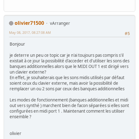
olivier71500
vArranger
May 08, 2017, 08:27:08 AM
#5
Bonjour
je deterre un peu ce topic car je n'ai toujours pas compris s'il
existait à ce jour la possibilité d'acceder et d'utiliser les sons des
banques additionnelles alors que le MIDI OUT 1 est dirigé vers
un clavier externe?
En effet, je souhaiterais que les sons midis utilisés par défaut
soient ceux du clavier externe, mais avoir la possibilité de
remplacer un ou 2 sons par ceux des banques additionnelles
Les modes de fonctionnement (banques additionnelles et midi
out vers synthé ) marchent bien de facon séparées si elles sont
configurées en midi port 1 . Maintenant comment les utiliser
ensemble ?
olivier