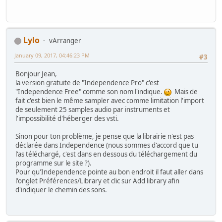
Lylo
vArranger
January 09, 2017, 04:46:23 PM
#3
Bonjour Jean,
la version gratuite de "Independence Pro" c'est
"Independence Free" comme son nom l'indique.
Mais de
fait c'est bien le même sampler avec comme limitation l'import
de seulement 25 samples audio par instruments et
l'impossibilité d'héberger des vsti.
Sinon pour ton problème, je pense que la librairie n'est pas
déclarée dans Independence (nous sommes d'accord que tu
l'as téléchargé, c'est dans en dessous du téléchargement du
programme sur le site ?).
Pour qu'Independence pointe au bon endroit il faut aller dans
l'onglet Préférences/Library et clic sur Add library afin
d'indiquer le chemin des sons.