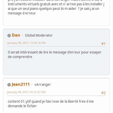
instruments virtuels gratuit avec et n' arrive pas à les installer j
ai que un seul piano quelqun peut ils m aider ? Je sais j ai un
message d erreur
Dan
Global Moderator
January 09, 2017, 12:35:16 PM
#1
Il serait intéressant de lire le message d'erreur pour essayer
de comprendre
Jean2111
vArranger
January 09, 2017, 01:31:27 PM
#2
content 01.ytif quand je fais l exe de la liberté free il me
demande le fichier