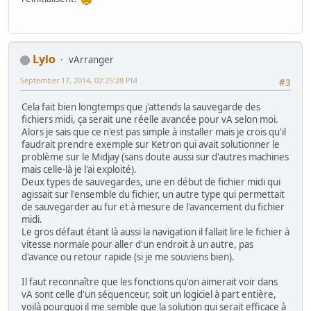
Lylo
vArranger
September 17, 2014, 02:25:28 PM
#3
Cela fait bien longtemps que j'attends la sauvegarde des
fichiers midi, ça serait une réelle avancée pour vA selon moi.
Alors je sais que ce n'est pas simple à installer mais je crois qu'il
faudrait prendre exemple sur Ketron qui avait solutionner le
problème sur le Midjay (sans doute aussi sur d'autres machines
mais celle-là je l'ai exploité).
Deux types de sauvegardes, une en début de fichier midi qui
agissait sur l'ensemble du fichier, un autre type qui permettait
de sauvegarder au fur et à mesure de l'avancement du fichier
midi.
Le gros défaut étant là aussi la navigation il fallait lire le fichier à
vitesse normale pour aller d'un endroit à un autre, pas
d'avance ou retour rapide (si je me souviens bien).
Il faut reconnaître que les fonctions qu'on aimerait voir dans
vA sont celle d'un séquenceur, soit un logiciel à part entière,
voilà pourquoi il me semble que la solution qui serait efficace à