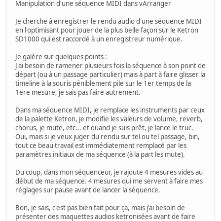
Manipulation d'une séquence MIDI dans vArranger
Je cherche à enregistrer le rendu audio d'une séquence MIDI
en l'optimisant pour jouer de la plus belle façon sur le Ketron
SD1000 qui est raccordé à un enregistreur numérique.
Je galère sur quelques points :
J'ai besoin de ramener plusieurs fois la séquence à son point de
départ (ou à un passage particulier) mais à part à faire glisser la
timeline à la souris péniblement pile sur le 1er temps de la
1ere mesure, je sais pas faire autrement.
Dans ma séquence MIDI, je remplace les instruments par ceux
de la palette Ketron, je modifie les valeurs de volume, reverb,
chorus, je mute, etc... et quand je suis prêt, je lance le truc.
Oui, mais si je veux juger du rendu sur tel ou tel passage, bin,
tout ce beau travail est immédiatement remplacé par les
paramètres initiaux de ma séquence (à la part les mute).
Du coup, dans mon séquenceur, je rajoute 4 mesures vides au
début de ma séquence. 4 mesures qui me servent à faire mes
réglages sur pause avant de lancer la séquence.
Bon, je sais, c'est pas bien fait pour ça, mais j'ai besoin de
présenter des maquettes audios ketronisées avant de faire