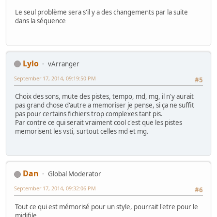
Le seul problème sera s'il y a des changements par la suite
dans la séquence
Lylo
vArranger
September 17, 2014, 09:19:50 PM
#5
Choix des sons, mute des pistes, tempo, md, mg, il n'y aurait
pas grand chose d'autre a memoriser je pense, si ça ne suffit
pas pour certains fichiers trop complexes tant pis.
Par contre ce qui serait vraiment cool c'est que les pistes
memorisent les vsti, surtout celles md et mg.
Dan
Global Moderator
September 17, 2014, 09:32:06 PM
#6
Tout ce qui est mémorisé pour un style, pourrait l'etre pour le
midifile.