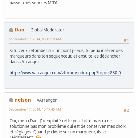
passer mes sources MIDI.
Dan
Global Moderator
September 17, 2014, 06:19:19 AM
#1
Si tu veux retomber sur un point précis, tu peux insérer des
marqueurs dans ton séquenceur, et ensuite les déclancher
dans vArranger :
http://www.varranger.com/vforum/index.php?topic=830.0
nelson
vArranger
September 17, 2014, 10:47:45 AM
#2
Oui, merci Dan. J'ai exploité cette possibilité mais ça ne
solutionne pas mon problème qui est de conserver mes choix
et réglages. Quand je clique sur un marqueur, ils se
réinitialisent.