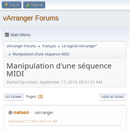
Log in
Sign up
vArranger Forums
Main Menu
vArranger Forums
Français
Le logiciel vArranger²
►
►
Manipulation d'une séquence MIDI
►
Manipulation d'une séquence
MIDI
Started by nelson, September 17, 2014, 03:51:31 AM
Pages
1
GO DOWN
USER ACTIONS
nelson
vArranger
September 17, 2014, 03:51:31 AM