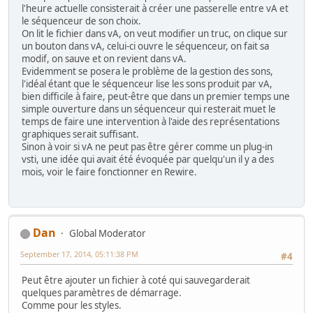
l'heure actuelle consisterait à créer une passerelle entre vA et
le séquenceur de son choix.
On lit le fichier dans vA, on veut modifier un truc, on clique sur
un bouton dans vA, celui-ci ouvre le séquenceur, on fait sa
modif, on sauve et on revient dans vA.
Evidemment se posera le problème de la gestion des sons,
l'idéal étant que le séquenceur lise les sons produit par vA,
bien difficile à faire, peut-être que dans un premier temps une
simple ouverture dans un séquenceur qui resterait muet le
temps de faire une intervention à l'aide des représentations
graphiques serait suffisant.
Sinon à voir si vA ne peut pas être gérer comme un plug-in
vsti, une idée qui avait été évoquée par quelqu'un il y a des
mois, voir le faire fonctionner en Rewire.
Dan
Global Moderator
September 17, 2014, 05:11:38 PM
#4
Peut être ajouter un fichier à coté qui sauvegarderait
quelques paramètres de démarrage.
Comme pour les styles.