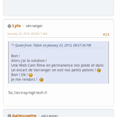
Lylo
vArranger
January 25, 2013, 09:06:11 AM
#24
Quote from: Tidom on January 23, 2013, 08:57:36 PM
Bon !
Alors j'ai la solution !
Une Web Cam filme en permanence nos pieds et dans
un encart de Varranger on voit nos petits petons !
Bon ! Ok !
Je me rendors !
Toi, t'es trop high tech !!!
balmusette
vArranger