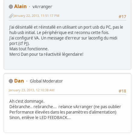
Alain
vArranger
January 22, 2013, 11:51:17 PM
#17
J'ai désintallé et réinstallé en utilisant un port usb du PC, pas le
hub usb initial. Le périphérique est reconnu cette fois.
J'ai configuré VA. Un message d'erreur sur laconfig du midi
port (cf PJ).
Mais tout fonctionne.
Merci Dan pour ta réactivité légendaire!
Dan
Global Moderator
January 23, 2013, 12:10:38 AM
#18
Ah c'est dommage.
Débranche.. rebranche... relance vArranger (ne pas oublier
Performance élevées dans les paramètres d'alimentation)
Sinon, enlève le LED FEEDBACK...