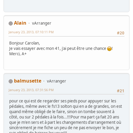
Alain
vArranger
January 23, 2013, 07:10:11 PM
#20
Bonjour Carolan,
Je vais essayer avec mon 41, j'ai peut être une chance
!
Merci, A+
balmusette
vArranger
January 23, 2013, 07:31:56 PM
#21
pour ce qui est de regarder ses pieds pour appuyer sur les
pédales, même avec le fs13 solton qui en a de grandes, on est
quand même obligé de le faire, sinon on tombe souvent à
côté, ou sur 2 pédales à la fois...!!!Pour ma part ça fait 20 ans
que je m'en sers et à part les changements d'arrangement où
sincèrement je me fiche un peu de ne pas envoyer le bon, je