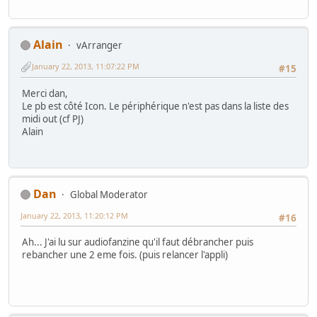
Alain
vArranger
January 22, 2013, 11:07:22 PM
#15
Merci dan,
Le pb est côté Icon. Le périphérique n'est pas dans la liste des
midi out (cf PJ)
Alain
Dan
Global Moderator
January 22, 2013, 11:20:12 PM
#16
Ah... J'ai lu sur audiofanzine qu'il faut débrancher puis
rebancher une 2 eme fois. (puis relancer l'appli)