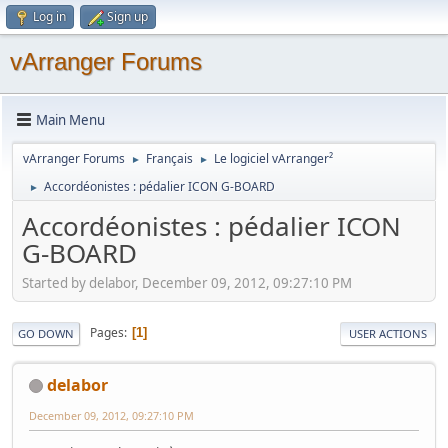
Log in
Sign up
vArranger Forums
Main Menu
vArranger Forums
Français
Le logiciel vArranger²
►
►
Accordéonistes : pédalier ICON G-BOARD
►
Accordéonistes : pédalier ICON
G-BOARD
Started by delabor, December 09, 2012, 09:27:10 PM
Pages
1
GO DOWN
USER ACTIONS
delabor
December 09, 2012, 09:27:10 PM