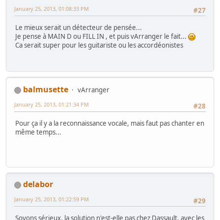
January 25, 2013, 01:08:33 PM
#27
Le mieux serait un détecteur de pensée...
Je pense à MAIN D ou FILL IN , et puis vArranger le fait...
Ca serait super pour les guitariste ou les accordéonistes
balmusette
vArranger
January 25, 2013, 01:21:34 PM
#28
Pour ça il y a la reconnaissance vocale, mais faut pas chanter en
même temps...
delabor
January 25, 2013, 01:22:59 PM
#29
Soyons sérieux, la solution n'est-elle pas chez Dassault, avec les