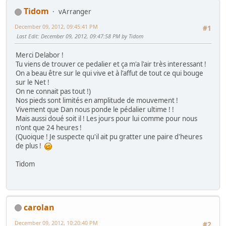
Tidom
vArranger
December 09, 2012, 09:45:41 PM
#1
Last Edit
: December 09, 2012, 09:47:58 PM by Tidom
Merci Delabor !
Tu viens de trouver ce pedalier et ça m'a l'air très interessant !
On a beau être sur le qui vive et à l'affut de tout ce qui bouge
sur le Net !
On ne connait pas tout !)
Nos pieds sont limités en amplitude de mouvement !
Vivement que Dan nous ponde le pédalier ultime ! !
Mais aussi doué soit il ! Les jours pour lui comme pour nous
n'ont que 24 heures !
(Quoique ! Je suspecte qu'il ait pu gratter une paire d'heures
de plus !
Tidom
carolan
December 09, 2012, 10:20:40 PM
#2