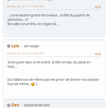
January 25, 2013, 11:53:07 AM
#25
...y'a la solution grand rétroviseur...à côté du pupitre de
partoches...!!!
Bon allez on arrête, on s'égare là...
Lylo
vArranger
January 25, 2013, 12:18:26 PM
#26
Sinon jouer dans un lit incliné, la tête en bas, les pieds en
haut....
(tu n'allais tout de même pas me priver de donner ma solution
tout de même,
)
Dan
Global Moderator