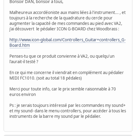
Bonsoir DAN, bonsoir à tous,
Malheureux accordéoniste aux mains liées à l'instrument... , et
toujours à la recherche de la quadrature du cercle pour
augmenter la capacité de mes commandes au pied avec VA2,
j'ai découvert le pédalier ICON G-BOARD chez Woodbrass :
http://www.icon-global.com/Controllers_Guitar+controllers_G-
Board.htm
Penses-tu que ce produit convienne à VA2, ou quelqu'un
l'aurait-il testé ?
En ce qui me concerne il viendrait en complément au pédalier
MIDI FC1010. (soit au total 18 pédales)
Merci pour toute info, car le prix semble raisonnable à 70
euros environ
Ps : je serais toujours intéressé par les commandes my sound+
et my sound- dans le menu controllers, pour accéder à tous les
instruments de la barre my sound par le pédalier.