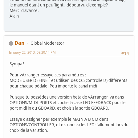
le manuel étant un peu 'light', dépourvu d'exemple?
Merci d'avance.
Alain
Dan
Global Moderator
January 22, 2013, 09:20:14 PM
#14
Sympa !
Pour vArranger essaye ces paramètres :
MODE USER DEFINE et utiliser des CC (controllers) différents
pour chaque pédale. Peu importe le canal midi
Puisque tu possèdes une version beta de vArranger, va dans
OPTIONS/MIDI PORTS et coche la case LED FEEDBACK pour le
port midi in du GBOARD, et choisis la sortie GBOARD.
Essaye d'assigner par exemple le MAIN A B C D dans
OPTIONS/CONTROLLER, et dis nous si les LED s'allument lors du
choix de la variation.