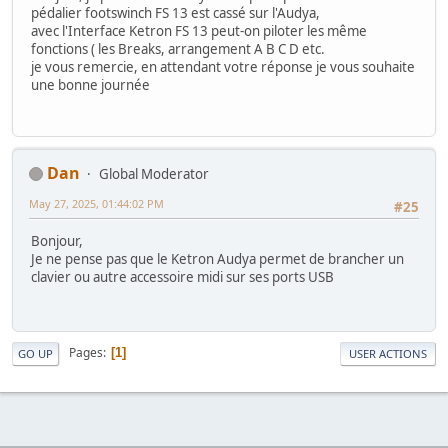
pédalier footswinch FS 13 est cassé sur l'Audya,
avec l'Interface Ketron FS 13 peut-on piloter les même
fonctions ( les Breaks, arrangement A B C D etc.
je vous remercie, en attendant votre réponse je vous souhaite
une bonne journée
Dan
Global Moderator
May 27, 2025, 01:44:02 PM
#25
Bonjour,
Je ne pense pas que le Ketron Audya permet de brancher un
clavier ou autre accessoire midi sur ses ports USB
Pages
1
GO UP
USER ACTIONS