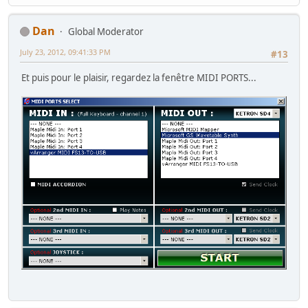
Dan
Global Moderator
July 23, 2012, 09:41:33 PM
#13
Et puis pour le plaisir, regardez la fenêtre MIDI PORTS...