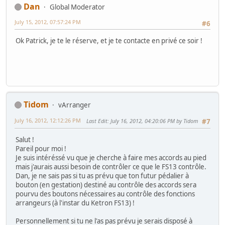
Dan
Global Moderator
July 15, 2012, 07:57:24 PM
#6
Ok Patrick, je te le réserve, et je te contacte en privé ce soir !
Tidom
vArranger
July 16, 2012, 12:12:26 PM
Last Edit
: July 16, 2012, 04:20:06 PM by Tidom
#7
Salut !
Pareil pour moi !
Je suis intéréssé vu que je cherche à faire mes accords au pied
mais j'aurais aussi besoin de contrôler ce que le FS13 contrôle.
Dan, je ne sais pas si tu as prévu que ton futur pédalier à
bouton (en gestation) destiné au contrôle des accords sera
pourvu des boutons nécessaires au contrôle des fonctions
arrangeurs (à l'instar du Ketron FS13) !
Personnellement si tu ne l'as pas prévu je serais disposé à