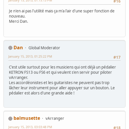
January 15, 2013, 01:15:13 PM
#16
Je n'en ai pas l'utilité mais ça m'a l'air d'une super fonction de
nouveau.
Merci Dan.
Dan
Global Moderator
January 15, 2013, 01:25:22 PM
#17
C'est utile surtout pour les musiciens qui ont déjà un pédalier
KETRON FS13 ou FS6 et qui veulent s'en servir pour piloter
vArranger.
Les accordéonistes et les guitaristes ne peuvent pas trop
lâcher leur instrument pour aller appuyer sur un bouton. Le
pédalier est alors d'une grande aide !
balmusette
vArranger
January 15, 2013, 03:03:48 PM
#18