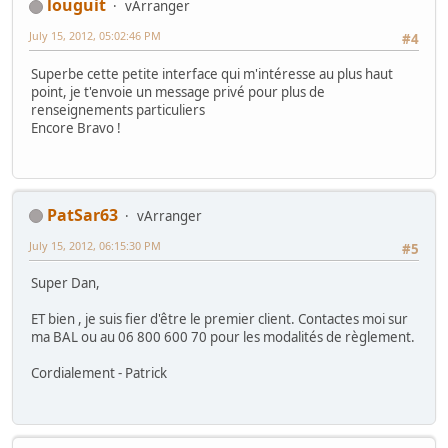
louguit
vArranger
July 15, 2012, 05:02:46 PM
#4
Superbe cette petite interface qui m'intéresse au plus haut
point, je t'envoie un message privé pour plus de
renseignements particuliers
Encore Bravo !
PatSar63
vArranger
July 15, 2012, 06:15:30 PM
#5
Super Dan,
ET bien , je suis fier d'être le premier client. Contactes moi sur
ma BAL ou au 06 800 600 70 pour les modalités de règlement.
Cordialement - Patrick