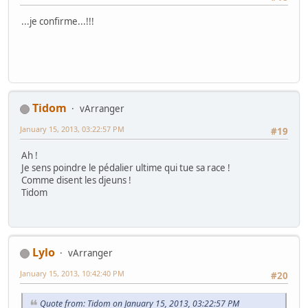
...je confirme...!!!
Tidom
vArranger
January 15, 2013, 03:22:57 PM
#19
Ah !
Je sens poindre le pédalier ultime qui tue sa race !
Comme disent les djeuns !
Tidom
Lylo
vArranger
January 15, 2013, 10:42:40 PM
#20
Quote from: Tidom on January 15, 2013, 03:22:57 PM