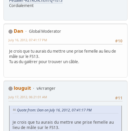
Pedalier-KETRON.htm?q=fs13
Cordialement
Dan
Global Moderator
July 16, 2012, 07:41:17 PM
#10
Je crois que tu aurais du mettre une prise femelle au lieu de
mâle sur le FS13.
Tu as du galérer pour trouver un câble.
louguit
vArranger
July 17, 2012, 06:21:01 AM
#11
Quote from: Dan on July 16, 2012, 07:41:17 PM
Je crois que tu aurais du mettre une prise femelle au
lieu de mâle sur le FS13.