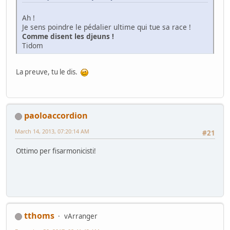
Ah !
Je sens poindre le pédalier ultime qui tue sa race !
Comme disent les djeuns !
Tidom
La preuve, tu le dis.
paoloaccordion
March 14, 2013, 07:20:14 AM
#21
Ottimo per fisarmonicisti!
tthoms
vArranger