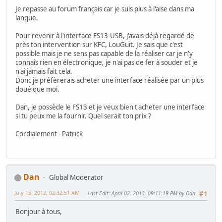
Je repasse au forum français car je suis plus à l'aise dans ma
langue.
Pour revenir à l'interface FS13-USB, j'avais déjà regardé de
près ton intervention sur KFC, LouGuit. Je sais que c'est
possible mais je ne sens pas capable de la réaliser car je n'y
connaîs rien en électronique, je n'ai pas de fer à souder et je
n'ai jamais fait cela.
Donc je préfèrerais acheter une interface réalisée par un plus
doué que moi.
Dan, je possède le FS13 et je veux bien t'acheter une interface
si tu peux me la fournir. Quel serait ton prix ?
Cordialement - Patrick
Dan
Global Moderator
July 15, 2012, 02:32:51 AM
Last Edit
: April 02, 2013, 09:11:19 PM by Dan
#1
Bonjour à tous,