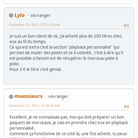
Lylo
vArranger
December 31, 2015, 07:01:53 AM
#3
Je suis un bon client de vk, j'ai acheté plus de 200 titres chez
eux au fil du temps.
Ce qui est extra c'est la section "playback personnalisé" qui
permet de muter des pistes et ce à volonté, c'est à dire qu'il
est possible si besoin est de récupérer le morceau piste à
piste.
Pour 3 € le titre c'est génial.
moessieurs
vArranger
December 31, 2015, 11:58:48 AM
#4
Excellent, je ne connaissais pas, moi qui doit préparer un bon
paquets de morceaux, je vais en prendre chez eux en playback
personnalisé.
Comment ça fonctionne de ce coté là, une fois acheté, tu peux