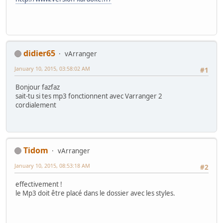
didier65
vArranger
January 10, 2015, 03:58:02 AM
#1
Bonjour fazfaz
sait-tu si tes mp3 fonctionnent avec Varranger 2
cordialement
Tidom
vArranger
January 10, 2015, 08:53:18 AM
#2
effectivement !
le Mp3 doit être placé dans le dossier avec les styles.