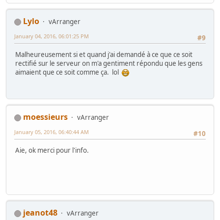
Lylo
vArranger
January 04, 2016, 06:01:25 PM
#9
Malheureusement si et quand j'ai demandé à ce que ce soit
rectifié sur le serveur on m'a gentiment répondu que les gens
aimaient que ce soit comme ça. lol
moessieurs
vArranger
January 05, 2016, 06:40:44 AM
#10
Aie, ok merci pour l'info.
jeanot48
vArranger