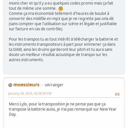
moins cher et qu'il y a eu quelques codes promo mais ça fait
tout de même une somme.
Comme ça m'a économisé tellement d'heures de boulot à
convertir des midifile en mp3 que je ne regrette pas cela dit
(sans compter que l'utilisation sur scène et légale et justifiable
sur facture en cas de contrôle).
Pour les transpos tu as tout intérêt à télécharger la batterie et
les instruments transpositeurs à part pour emmener ça dans
ta DAW, ainsi les drums garderont leur pitch et tu aura sans
doute un meilleur résultat acoustique de transpo sur les
autres instruments.
moessieurs
vArranger
January 04, 2016, 05:38:29 PM
#8
Merci Lylo, pour la transposition je ne pense pas que ça
transpose la batterie aussi, je n'ai pas remarqué sur New Year
Day.