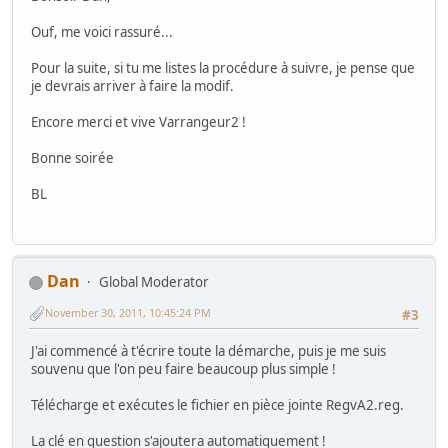
Ouf, me voici rassuré...
Pour la suite, si tu me listes la procédure à suivre, je pense que
je devrais arriver à faire la modif.
Encore merci et vive Varrangeur2 !
Bonne soirée
BL
Dan
Global Moderator
November 30, 2011, 10:45:24 PM
#3
J'ai commencé à t'écrire toute la démarche, puis je me suis
souvenu que l'on peu faire beaucoup plus simple !
Télécharge et exécutes le fichier en pièce jointe RegvA2.reg.
La clé en question s'ajoutera automatiquement !