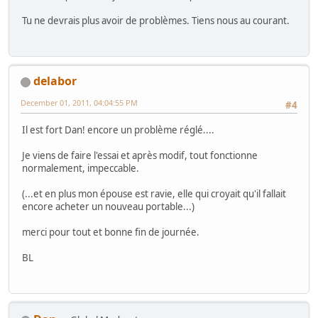
Tu ne devrais plus avoir de problèmes. Tiens nous au courant.
delabor
December 01, 2011, 04:04:55 PM
#4
Il est fort Dan! encore un problème réglé....
Je viens de faire l'essai et après modif, tout fonctionne
normalement, impeccable.
(...et en plus mon épouse est ravie, elle qui croyait qu'il fallait
encore acheter un nouveau portable...)
merci pour tout et bonne fin de journée.
BL