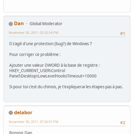
Dan
Global Moderator
November 30, 2011, 02:32:54 PM
#1
Il s'agit d'une protection (bug?) de Windows 7
Pour corriger ce problème :
Ajouter une valeur DWORD à la base de registre :
HKEY_CURRENT_USER\Control
Panel\Desktop\LowLevelHooksTimeout=10000
Si pour toi c'est du chinois, je t'expliquerai les étapes pas à pas.
delabor
November 30, 2011, 07:56:07 PM
#2
Bonsoir Dan,