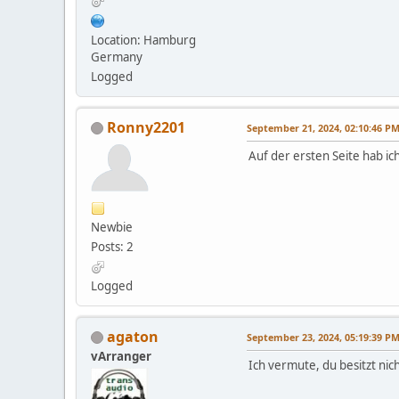
Location: Hamburg
Germany
Logged
Ronny2201
September 21, 2024, 02:10:46 P
Auf der ersten Seite hab ic
Newbie
Posts: 2
Logged
agaton
September 23, 2024, 05:19:39 P
vArranger
Ich vermute, du besitzt nic