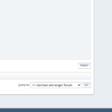
PRINT
Jump to