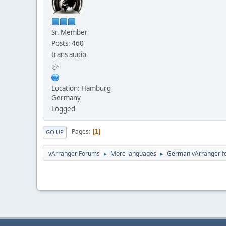
Sr. Member
Posts: 460
trans audio
Location: Hamburg
Germany
Logged
Pages
1
GO UP
vArranger Forums
More languages
German vArranger f
►
►