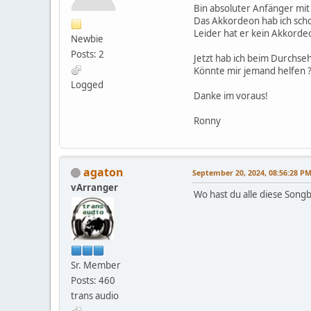
Bin absoluter Anfänger m
Das Akkordeon hab ich scho
Leider hat er kein Akkordeo
Newbie
Posts: 2
Jetzt hab ich beim Durchse
Könnte mir jemand helfen 
Logged
Danke im voraus!
Ronny
agaton
September 20, 2024, 08:56:28 P
vArranger
Wo hast du alle diese Song
Sr. Member
Posts: 460
trans audio