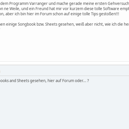
it dem Programm Varranger und mache gerade meine ersten Gehversuc
n ne Weile, und ein Freund hat mir vor kurzem diese tolle Software emp
n, aber ich bin hier im Forum schon auf einige tolle Tips gestoßen!!!
hen einige Songbook bzw. Sheets gesehen, weiß aber nicht, wie ich die h
?
M
books and Sheets gesehen, hier auf Forum oder... ?