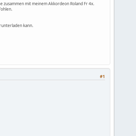
he zusammen mit meinem Akkordeon Roland Fr 4x.
fohlen.
erunterladen kann.
#1