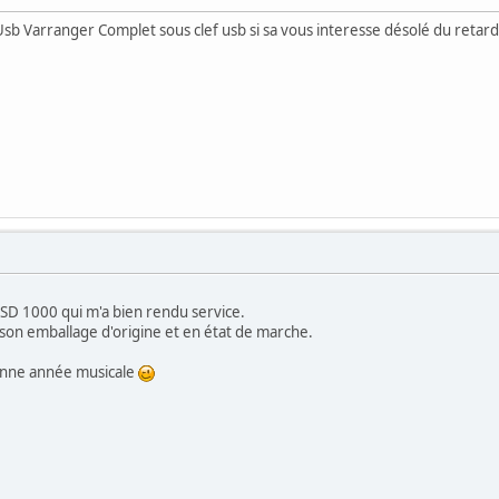
, Usb Varranger Complet sous clef usb si sa vous interesse désolé du retard
n SD 1000 qui m'a bien rendu service.
on emballage d'origine et en état de marche.
onne année musicale