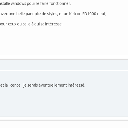
installé windows pour le faire fonctionner,
 avec une belle panoplie de styles, et un Ketron SD1000 neuf,
our ceux ou celle à qui sa intéresse,
t la licence, je serais éventuellement intéressé.