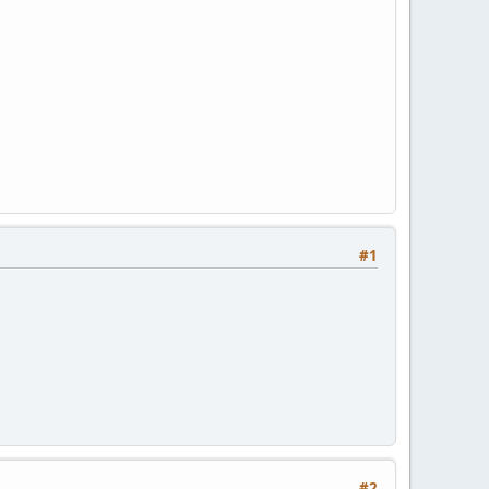
#1
#2