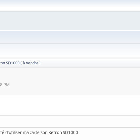
ron SD1000 ( à Vendre )
48 PM
tilité d'utiliser ma carte son Ketron SD1000