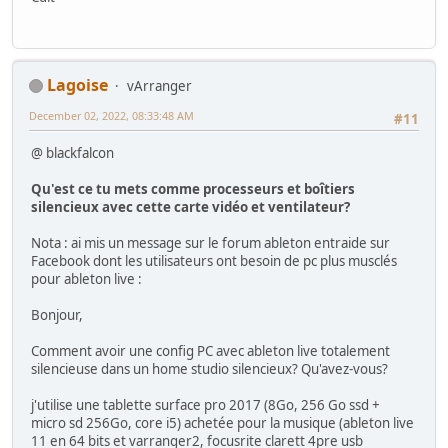
Lagoise
vArranger
December 02, 2022, 08:33:48 AM
#11
@ blackfalcon
Qu'est ce tu mets comme processeurs et boîtiers
silencieux avec cette carte vidéo et ventilateur?
Nota : ai mis un message sur le forum ableton entraide sur
Facebook dont les utilisateurs ont besoin de pc plus musclés
pour ableton live :
Bonjour,
Comment avoir une config PC avec ableton live totalement
silencieuse dans un home studio silencieux? Qu'avez-vous?
j'utilise une tablette surface pro 2017 (8Go, 256 Go ssd +
micro sd 256Go, core i5) achetée pour la musique (ableton live
11 en 64 bits et varranger2, focusrite clarett 4pre usb