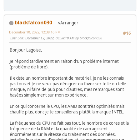
blackfalcon030
vArranger
December 10, 2022, 12:38:16 PM
#16
Last Edit
: December 12, 2022, 08:58:10 AM by blackfalcon030
Bonjour Lagoise,
Je répond tardivement en raison d'un problème internet
(problème de fibre).
Il existe un nombre important de matériel, je ne les connais
pas tous et Je ne veux pas dénigrer ou favoriser telle ou telle
marque, ni faire de pub pour d'autres, mes remarques sont
basées simplement sur mon expérience.
En ce qui concerne le CPU, les AMD sont très optimisés mais
chauffe plus, donc je te conseillerais plutôt la marque INTEL.
La fréquence du CPU ne fait pas tout, le nombre de cores et la
fréquence de la RAM et la quantité de ram agissent
énormément sur la vitesse du traitement des données,
installer le systeme d'exploitation et les programmes sur un