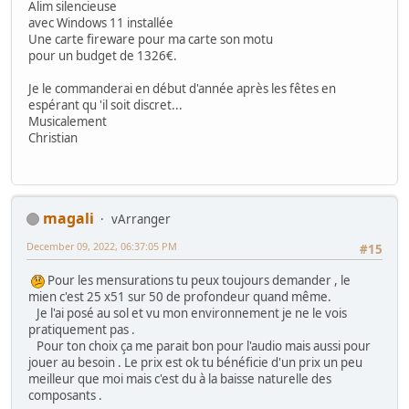
Alim silencieuse
avec Windows 11 installée
Une carte fireware pour ma carte son motu
pour un budget de 1326€.
Je le commanderai en début d'année après les fêtes en
espérant qu 'il soit discret...
Musicalement
Christian
magali
vArranger
December 09, 2022, 06:37:05 PM
#15
Pour les mensurations tu peux toujours demander , le
mien c'est 25 x51 sur 50 de profondeur quand même.
Je l'ai posé au sol et vu mon environnement je ne le vois
pratiquement pas .
Pour ton choix ça me parait bon pour l'audio mais aussi pour
jouer au besoin . Le prix est ok tu bénéficie d'un prix un peu
meilleur que moi mais c'est du à la baisse naturelle des
composants .