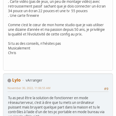
. Carte vidéo (pas de jeux, un peu de montage vidéo) avec
retroussement passif sachant que je dois connecter un écran
34 pouce un écran 22 pouces et une tv 55 pouces
. Une carte firewire
Comme c'est le cœur de mon home studio que je vais utiliser
une dizaine d'année et ma passion depuis 50 ans, je privilégie
la qualité et l'évolutivité de cette config au prix.
Si tu as des conseils, n'hésites pas
Musicalement
Chris
Lylo
vArranger
November 30, 2022, 11:06:55 AM
#9
Tu as peut être la solution de fonctionner en mode
réseau/serveur, c'est à dire que tu mets un ordinateur
puissant mais bruyant quelque part dans la maison et tu le
contrôles à l'aide d'un de tes pc portable en mode bureau via