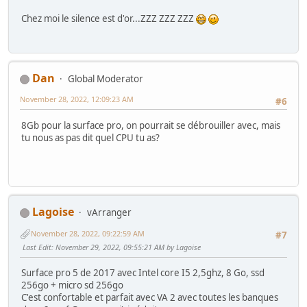
Chez moi le silence est d'or...ZZZ ZZZ ZZZ
Dan
Global Moderator
November 28, 2022, 12:09:23 AM
#6
8Gb pour la surface pro, on pourrait se débrouiller avec, mais
tu nous as pas dit quel CPU tu as?
Lagoise
vArranger
November 28, 2022, 09:22:59 AM
#7
Last Edit
: November 29, 2022, 09:55:21 AM by Lagoise
Surface pro 5 de 2017 avec Intel core I5 2,5ghz, 8 Go, ssd
256go + micro sd 256go
C'est confortable et parfait avec VA 2 avec toutes les banques