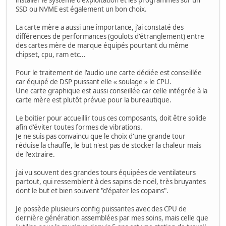
SSD ou NVME est également un bon choix.
La carte mère a aussi une importance, j'ai constaté des
différences de performances (goulots d'étranglement) entre
des cartes mère de marque équipés pourtant du même
chipset, cpu, ram etc...
Pour le traitement de l'audio une carte dédiée est conseillée
car équipé de DSP puissant elle « soulage » le CPU.
Une carte graphique est aussi conseillée car celle intégrée à la
carte mère est plutôt prévue pour la bureautique.
Le boitier pour accueillir tous ces composants, doit être solide
afin d'éviter toutes formes de vibrations.
Je ne suis pas convaincu que le choix d'une grande tour
réduise la chauffe, le but n'est pas de stocker la chaleur mais
de l'extraire.
j'ai vu souvent des grandes tours équipées de ventilateurs
partout, qui ressemblent à des sapins de noël, très bruyantes
dont le but et bien souvent "d'épater les copains".
Je possède plusieurs config puissantes avec des CPU de
dernière génération assemblées par mes soins, mais celle que