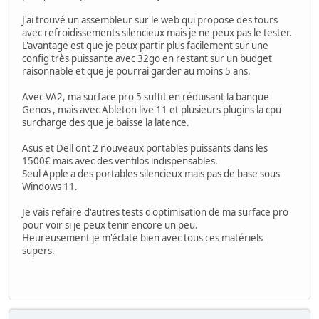
J'ai trouvé un assembleur sur le web qui propose des tours
avec refroidissements silencieux mais je ne peux pas le tester.
L'avantage est que je peux partir plus facilement sur une
config très puissante avec 32go en restant sur un budget
raisonnable et que je pourrai garder au moins 5 ans.
Avec VA2, ma surface pro 5 suffit en réduisant la banque
Genos , mais avec Ableton live 11 et plusieurs plugins la cpu
surcharge des que je baisse la latence.
Asus et Dell ont 2 nouveaux portables puissants dans les
1500€ mais avec des ventilos indispensables.
Seul Apple a des portables silencieux mais pas de base sous
Windows 11.
Je vais refaire d'autres tests d'optimisation de ma surface pro
pour voir si je peux tenir encore un peu.
Heureusement je m'éclate bien avec tous ces matériels
supers.