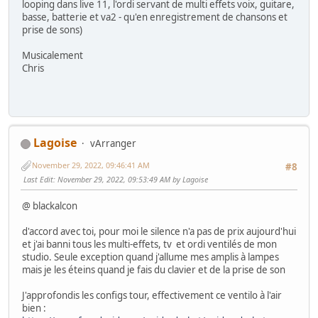
looping dans live 11, l'ordi servant de multi effets voix, guitare,
basse, batterie et va2 - qu'en enregistrement de chansons et
prise de sons)
Musicalement
Chris
Lagoise
vArranger
November 29, 2022, 09:46:41 AM
#8
Last Edit
: November 29, 2022, 09:53:49 AM by Lagoise
@ blackalcon
d'accord avec toi, pour moi le silence n'a pas de prix aujourd'hui
et j'ai banni tous les multi-effets, tv et ordi ventilés de mon
studio. Seule exception quand j'allume mes amplis à lampes
mais je les éteins quand je fais du clavier et de la prise de son
J'approfondis les configs tour, effectivement ce ventilo à l'air
bien :