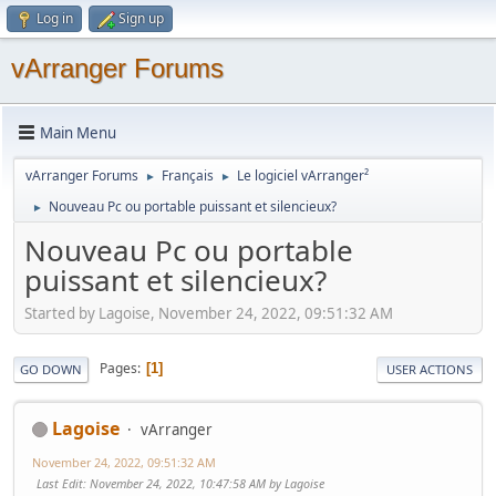
Log in
Sign up
vArranger Forums
Main Menu
vArranger Forums
Français
Le logiciel vArranger²
►
►
Nouveau Pc ou portable puissant et silencieux?
►
Nouveau Pc ou portable
puissant et silencieux?
Started by Lagoise, November 24, 2022, 09:51:32 AM
Pages
1
GO DOWN
USER ACTIONS
Lagoise
vArranger
November 24, 2022, 09:51:32 AM
Last Edit
: November 24, 2022, 10:47:58 AM by Lagoise