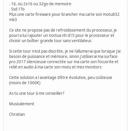
. 16, ou 2x16 ou 32go de memoire
. Ssd 1To
Plus une carte fireware pour brancher ma carte son motu832
mk3
Ce site ne propose pas de refroidissement du processeur, je
pourra lui rajouter un noctua nh d15 pour le processeur et
choisir un boîtier grande tour sans ventilateur.
Si cette tour n'est pas discrète, je ne l'allumerai que lorsque j'ai
besoin de puissance et mémoire, sinon j'utiliserai ma surface
pro 2017 silencieuse connectée sur ma carte son focusrite et
relié en audio à ma carte son motu et mes monitors
Cette solution a l avantage d'être évolutive, peu coûteuse
(moins de 1000€)
As tu une tour à me conseiller?
Musicalement
Christian