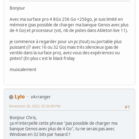
Bonjour
Avec ma surface pro 4 8Go 256 Go +256go, je suis limité en
mémoire (pas possible de charger ma banque Genos avec plus
de 4 Go) et processeur (vst, nb de pistes dans Ableton live 11).
je commence à regarder pour un pc (tout) ou portable plus
puissant (i7 avec 16 ou 32 Go) mais très silencieux (pas de
ventilo dans la surface pro), avez vous des expériences ou
pistes? (En plus c est le black friday
musicalement
Lylo
vArranger
November 26, 2022, 05:26:49 PM
#1
Bonjour Chris,
ça m'interpelle cette phrase "pas possible de charger ma
banque Genos avec plus de 4 Go", tu ne serais pas avec
Windows en 32 bits par hasard ?