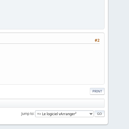
#2
PRINT
Jump to