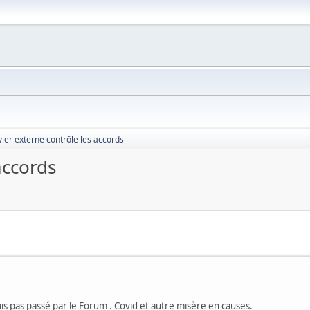
vier externe contrôle les accords
accords
ais pas passé par le Forum . Covid et autre misère en causes.