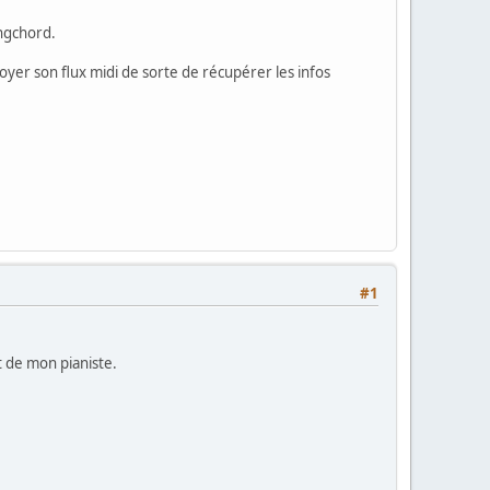
ngchord.
oyer son flux midi de sorte de récupérer les infos
#1
t de mon pianiste.