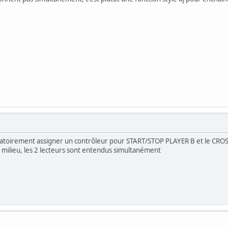
bligatoirement assigner un contrôleur pour START/STOP PLAYER B et le CR
 milieu, les 2 lecteurs sont entendus simultanément