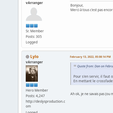
vArranger
Bonjour,
Merci à tous c'est pas enco
Sr. Member
Posts: 305
Logged
Lylo
February 13, 2022, 05:08:14 PM
vArranger
Quote from: Dan on Febru
Pour s'en servir, il fa
En mettant le crossfade
Hero Member
Ah ok, je ne savais pas (ou 
Posts: 4,247
http://deslysproduction.c
om
Logged