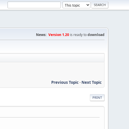
News:
Version 1.20
is ready to
download
Previous Topic
-
Next Topic
PRINT