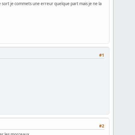
 sort je commets une erreur quelque part mais je ne la
#1
#2
ner les morceaux.