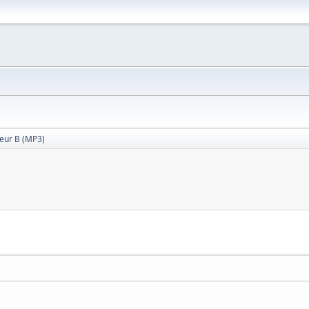
teur B (MP3)