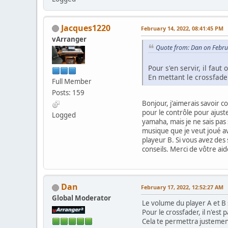
Jacques1220
February 14, 2022, 08:41:45 PM
vArranger
Quote from: Dan on Febru
Pour s'en servir, il fa
En mettant le crossfade
Full Member
Posts: 159
Bonjour, j'aimerais savoir c
pour le contrôle pour ajust
Logged
yamaha, mais je ne sais pas
musique que je veut joué av
playeur B. Si vous avez des
conseils. Merci de vôtre aid
Dan
February 17, 2022, 12:52:27 AM
Global Moderator
Le volume du player A et B
Pour le crossfader, il n'es
Cela te permettra justement