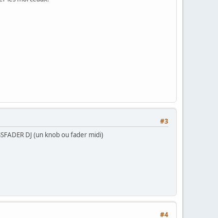
#3
OSSFADER DJ (un knob ou fader midi)
#4