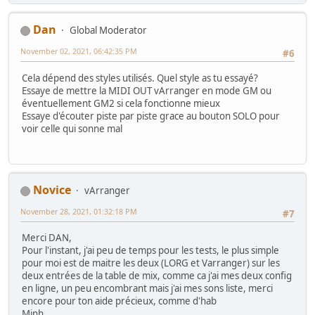
Dan
Global Moderator
November 02, 2021, 06:42:35 PM
#6
Cela dépend des styles utilisés. Quel style as tu essayé?
Essaye de mettre la MIDI OUT vArranger en mode GM ou
éventuellement GM2 si cela fonctionne mieux
Essaye d'écouter piste par piste grace au bouton SOLO pour
voir celle qui sonne mal
Novice
vArranger
November 28, 2021, 01:32:18 PM
#7
Merci DAN,
Pour l'instant, j'ai peu de temps pour les tests, le plus simple
pour moi est de maitre les deux (LORG et Varranger) sur les
deux entrées de la table de mix, comme ca j'ai mes deux config
en ligne, un peu encombrant mais j'ai mes sons liste, merci
encore pour ton aide précieux, comme d'hab
Minh