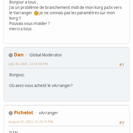
Bonjour a tous ,
J'ai un problème de branchement midi de mon korg pa3x vers
le Varranger
Je ne connais pas les paramètres sur mon
korg !!
Pouvais vous m'aider ?
merci a tous
Dan
Global Moderator
July 30, 2021, 12:14:16 PM
#1
Bonjour,
Où avez vous acheté le vArranger?
Pichelot
vArranger
August 01, 2021, 01:25:15 PM
#2
DAN