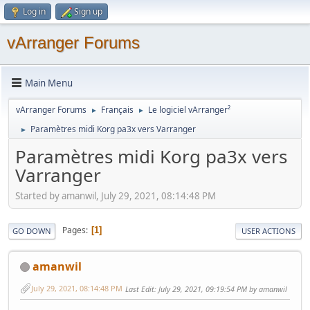
Log in
Sign up
vArranger Forums
Main Menu
vArranger Forums
Français
Le logiciel vArranger²
►
►
Paramètres midi Korg pa3x vers Varranger
►
Paramètres midi Korg pa3x vers
Varranger
Started by amanwil, July 29, 2021, 08:14:48 PM
Pages
1
GO DOWN
USER ACTIONS
amanwil
July 29, 2021, 08:14:48 PM
Last Edit
: July 29, 2021, 09:19:54 PM by amanwil