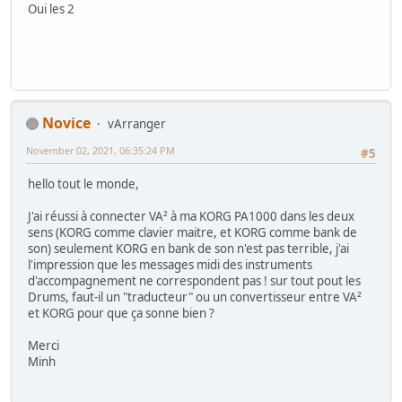
Oui les 2
Novice
vArranger
November 02, 2021, 06:35:24 PM
#5
hello tout le monde,
J'ai réussi à connecter VA² à ma KORG PA1000 dans les deux
sens (KORG comme clavier maitre, et KORG comme bank de
son) seulement KORG en bank de son n'est pas terrible, j'ai
l'impression que les messages midi des instruments
d'accompagnement ne correspondent pas ! sur tout pout les
Drums, faut-il un "traducteur" ou un convertisseur entre VA²
et KORG pour que ça sonne bien ?
Merci
Minh