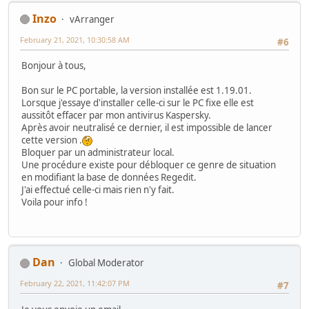
Inzo
vArranger
February 21, 2021, 10:30:58 AM
#6
Bonjour à tous,
Bon sur le PC portable, la version installée est 1.19.01.
Lorsque j'essaye d'installer celle-ci sur le PC fixe elle est
aussitôt effacer par mon antivirus Kaspersky.
Après avoir neutralisé ce dernier, il est impossible de lancer
cette version .
Bloquer par un administrateur local.
Une procédure existe pour débloquer ce genre de situation
en modifiant la base de données Regedit.
J'ai effectué celle-ci mais rien n'y fait.
Voila pour info !
Dan
Global Moderator
February 22, 2021, 11:42:07 PM
#7