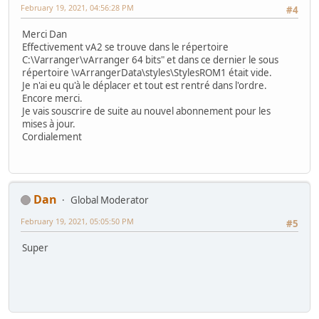
February 19, 2021, 04:56:28 PM
#4
Merci Dan
Effectivement vA2 se trouve dans le répertoire
C:\Varranger\vArranger 64 bits" et dans ce dernier le sous
répertoire \vArrangerData\styles\StylesROM1 était vide.
Je n'ai eu qu'à le déplacer et tout est rentré dans l'ordre.
Encore merci.
Je vais souscrire de suite au nouvel abonnement pour les
mises à jour.
Cordialement
Dan
Global Moderator
February 19, 2021, 05:05:50 PM
#5
Super