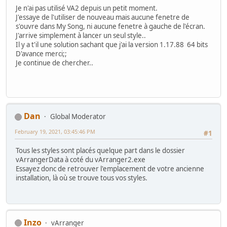
Je n'ai pas utilisé VA2 depuis un petit moment.
J'essaye de l'utiliser de nouveau mais aucune fenetre de
s'ouvre dans My Song, ni aucune fenetre à gauche de l'écran.
J'arrive simplement à lancer un seul style..
Il y a t'il une solution sachant que j'ai la version 1.17.88 64 bits
D'avance merci;;
Je continue de chercher..
Dan
Global Moderator
February 19, 2021, 03:45:46 PM
#1
Tous les styles sont placés quelque part dans le dossier
vArrangerData à coté du vArranger2.exe
Essayez donc de retrouver l'emplacement de votre ancienne
installation, là où se trouve tous vos styles.
Inzo
vArranger