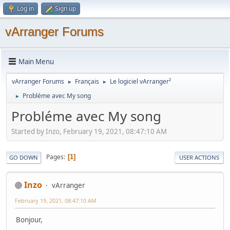
Log in
Sign up
vArranger Forums
Main Menu
vArranger Forums
Français
Le logiciel vArranger²
►
►
Probléme avec My song
►
Probléme avec My song
Started by Inzo, February 19, 2021, 08:47:10 AM
Pages
1
GO DOWN
USER ACTIONS
Inzo
vArranger
February 19, 2021, 08:47:10 AM
Bonjour,