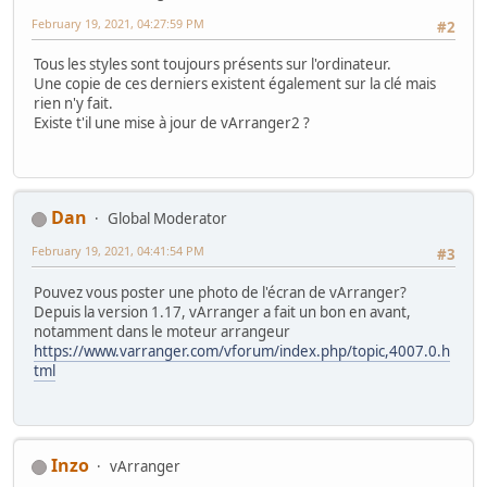
February 19, 2021, 04:27:59 PM
#2
Tous les styles sont toujours présents sur l'ordinateur.
Une copie de ces derniers existent également sur la clé mais
rien n'y fait.
Existe t'il une mise à jour de vArranger2 ?
Dan
Global Moderator
February 19, 2021, 04:41:54 PM
#3
Pouvez vous poster une photo de l'écran de vArranger?
Depuis la version 1.17, vArranger a fait un bon en avant,
notamment dans le moteur arrangeur
https://www.varranger.com/vforum/index.php/topic,4007.0.h
tml
Inzo
vArranger