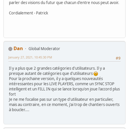
parler des visions du futur que chacun d'entre nous peut avoir.
Cordialement - Patrick
Dan
Global Moderator
January 27, 2021, 10:45:30 PM
#9
Il y a plus que 2 grandes catégories d'utilisateurs. Il y a
presque autant de catégories que d'utilisateurs
Pour la prochaine version, il y a quelques nouveautés
intéressantes pour les LIVE PLAYERS, comme un SYNC STOP
intelligent et un FILL IN qui se lance lorsqu'on joue l'accord plus
fort
Je ne me focalise pas sur un type d'utilisateur en particulier,
mais au contraire, en ce moment, j'ai trop de chantiers ouverts
à boucler....