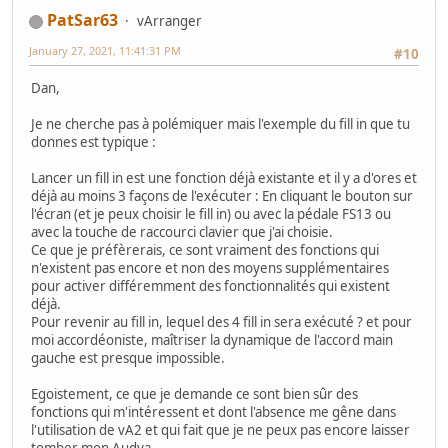
PatSar63
vArranger
January 27, 2021, 11:41:31 PM
#10
Dan,
Je ne cherche pas à polémiquer mais l'exemple du fill in que tu
donnes est typique :
Lancer un fill in est une fonction déjà existante et il y a d'ores et
déjà au moins 3 façons de l'exécuter : En cliquant le bouton sur
l'écran (et je peux choisir le fill in) ou avec la pédale FS13 ou
avec la touche de raccourci clavier que j'ai choisie.
Ce que je préfèrerais, ce sont vraiment des fonctions qui
n'existent pas encore et non des moyens supplémentaires
pour activer différemment des fonctionnalités qui existent
déjà.
Pour revenir au fill in, lequel des 4 fill in sera exécuté ? et pour
moi accordéoniste, maîtriser la dynamique de l'accord main
gauche est presque impossible.
Egoistement, ce que je demande ce sont bien sûr des
fonctions qui m'intéressent et dont l'absence me gêne dans
l'utilisation de vA2 et qui fait que je ne peux pas encore laisser