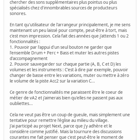
chercher des sons supplémentaires plus pointus ou plus
spécialisés chez d'innombrables sources de producteurs
sonores.
En tant qu'utilisateur de l'arrangeur principalement, je me sens
maintenant un peu laissé pour compte, peut-être à tort, mais
c'est mon impression. Cela fait des années que j'attends 1 ou 2
fonctionnalités :
1. Pouvoir par l'appui d'un seul bouton ne garder que
l'ensemble Drum + Perc + Bass et muter les autres pistes
d'accompagnement
2. Pouvoir sauvegarder sur chaque partie (A, B, C et D) les
volumes et les instruments : C'est à dire par exemple, pouvoir
changer de basse entre les variations, muter ou mettre à zéro
le volume de la piste Acc2 sur la variation C...
Ce genre de fonctionnalités me paraissent être le coeur de
métier de vA2 et j'aimerais bien qu'elles ne passent pas aux
oubliettes...
Cela ne veut pas être un coup de gueule, mais simplement une
tentative pour remettre l'église au milieu du village.
J'ai participé au projet Next, parce que j'y adhère et le
considère comme justifié. Mais la tournure des discussions
courantes me fait penser que c'est peut-être le moment de