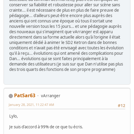
conserver sa fiabilité et robustesse pour aller sur scène sans
crainte... il est nécessaire de plus en plus de faire preuve de
pédagogie... d'ailleurs peut-être encore plus auprès des
anciens qui ont connus une époque où tous il sortait une
nouvelle version tous les 15 jours... et une pédagogie auprès
des nouveaux qui s'imaginent que vArranger est apparu
directement dans sa forme actuelle alors qu'à l'origine il était
uniquement dédié à animer le SD2 Ketron dans de bonnes
conditions et n'avait pas été envisagé avec toutes les évolution
qu'il à reçu... évolutions qui ont amené des complications pour
Dan... évolutions qui se sont faites principalement à la
demande des utilisateurs (je suis sur que Dan n'utilise pas plus
des trois quarts des fonctions de son propre programme)
PatSar63
vArranger
January 28, 2021, 11:22:47 AM
#12
Lylo,
Je suis d'accord à 99% de ce que tu écris.