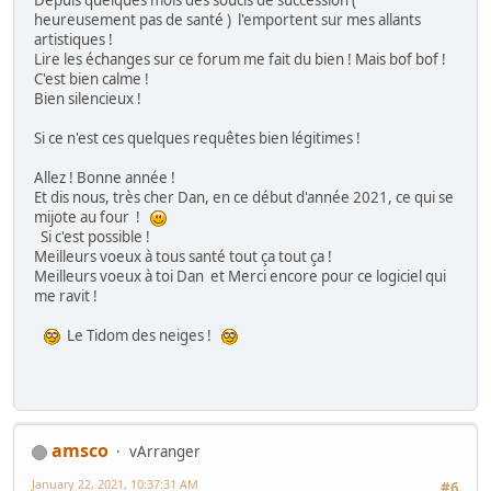
Depuis quelques mois des soucis de succession (
heureusement pas de santé ) l'emportent sur mes allants
artistiques !
Lire les échanges sur ce forum me fait du bien ! Mais bof bof !
C'est bien calme !
Bien silencieux !
Si ce n'est ces quelques requêtes bien légitimes !
Allez ! Bonne année !
Et dis nous, très cher Dan, en ce début d'année 2021, ce qui se
mijote au four !
Si c'est possible !
Meilleurs voeux à tous santé tout ça tout ça !
Meilleurs voeux à toi Dan et Merci encore pour ce logiciel qui
me ravit !
Le Tidom des neiges !
amsco
vArranger
January 22, 2021, 10:37:31 AM
#6