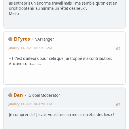
as entrepris un énorme travail mais il me semble qu'on est en
droit d'obtenir au minima un "état des lieux".
Merci
ElTyros
vArranger
January 13, 2021, 04:31:12 AM
#2
+1 c'est d'ailleurs pour cela que j'ai stoppé ma contribution.
Aucune com.........
Dan
Global Moderator
January 13, 2021, 06:17:09 PM
#3
Je comprends ! Je vais vous faire au moins un état des lieux !