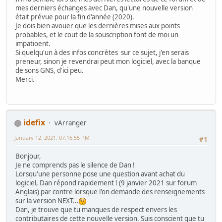
mes derniers échanges avec Dan, qu'une nouvelle version
était prévue pour la fin d'année (2020).
Je dois bien avouer que les dernières mises aux points
probables, et le cout de la souscription font de moi un
impatioent.
Si quelqu'un à des infos concrètes sur ce sujet, j'en serais
preneur, sinon je revendrai peut mon logiciel, avec la banque
de sons GNS, d'ici peu.
Merci.
idefix
vArranger
January 12, 2021, 07:16:55 PM
#1
Bonjour,
Je ne comprends pas le silence de Dan !
Lorsqu'une personne pose une question avant achat du
logiciel, Dan répond rapidement ! (9 janvier 2021 sur forum
Anglais) par contre lorsque l'on demande des renseignements
sur la version NEXT...
Dan, je trouve que tu manques de respect envers les
contributaires de cette nouvelle version. Suis conscient que tu