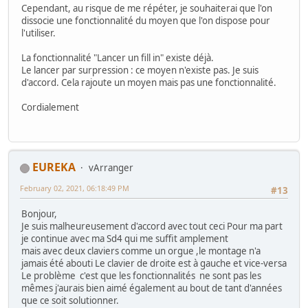
Cependant, au risque de me répéter, je souhaiterai que l'on
dissocie une fonctionnalité du moyen que l'on dispose pour
l'utiliser.
La fonctionnalité "Lancer un fill in" existe déjà.
Le lancer par surpression : ce moyen n'existe pas. Je suis
d'accord. Cela rajoute un moyen mais pas une fonctionnalité.
Cordialement
EUREKA
vArranger
February 02, 2021, 06:18:49 PM
#13
Bonjour,
Je suis malheureusement d'accord avec tout ceci Pour ma part
je continue avec ma Sd4 qui me suffit amplement
mais avec deux claviers comme un orgue ,le montage n'a
jamais été abouti Le clavier de droite est à gauche et vice-versa
Le problème c'est que les fonctionnalités ne sont pas les
mêmes j'aurais bien aimé également au bout de tant d'années
que ce soit solutionner.