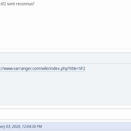
 .sf2 sont reconnus?
://www.varranger.com/wiki/index.php?title=SF2
ary 03, 2020, 12:04:30 PM