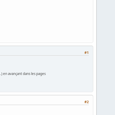
#1
..) en avançant dans les pages
#2