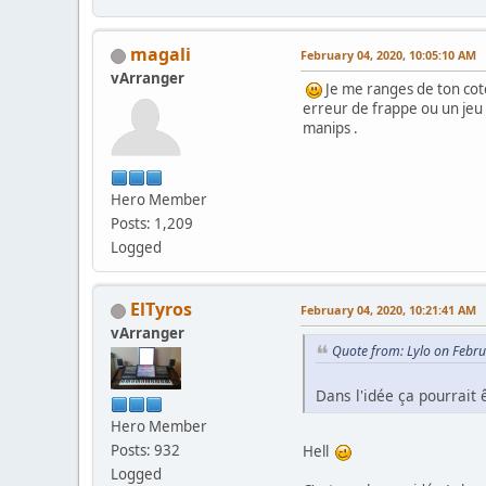
magali
February 04, 2020, 10:05:10 AM
vArranger
Je me ranges de ton coté
erreur de frappe ou un jeu 
manips .
Hero Member
Posts: 1,209
Logged
ElTyros
February 04, 2020, 10:21:41 AM
vArranger
Quote from: Lylo on Febr
Dans l'idée ça pourrait
Hero Member
Posts: 932
Hell
Logged