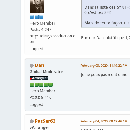
Dans la liste des SYNTHS
0 c'est tes SF2
Mais de toute façon, il 
Hero Member
Posts: 4,247
http://deslysproduction.c
Bonjour Dan, plutôt que 1,2,
om
Logged
Dan
February 03, 2020, 11:19:22 PM
Global Moderator
Je ne peux pas mentionner
Hero Member
Posts: 9,416
Logged
PatSar63
February 04, 2020, 08:17:49 AM
vArranger