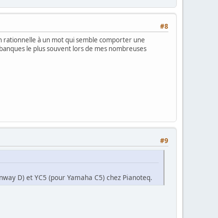
#8
tion rationnelle à un mot qui semble comporter une
mes banques le plus souvent lors de mes nombreuses
#9
inway D) et YC5 (pour Yamaha C5) chez Pianoteq.