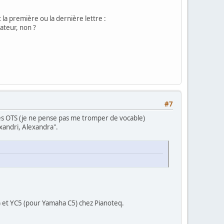
la première ou la dernière lettre :
ateur, non ?
#7
es OTS (je ne pense pas me tromper de vocable)
xandri, Alexandra".
) et YC5 (pour Yamaha C5) chez Pianoteq.