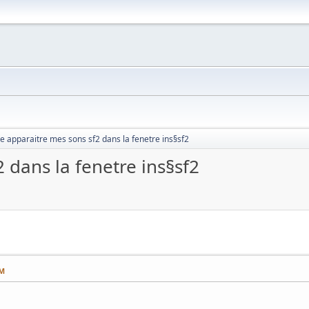
re apparaitre mes sons sf2 dans la fenetre ins§sf2
 dans la fenetre ins§sf2
AM