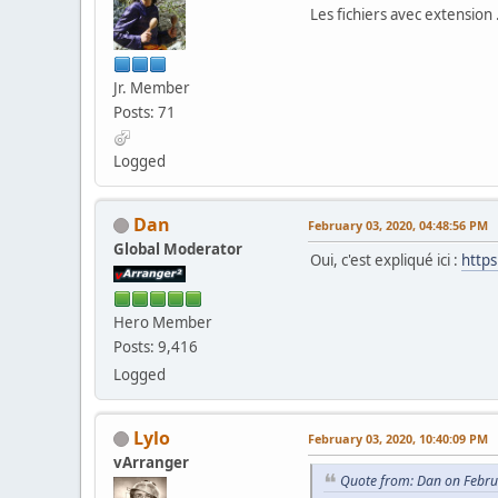
Les fichiers avec extension
Jr. Member
Posts: 71
Logged
Dan
February 03, 2020, 04:48:56 PM
Global Moderator
Oui, c'est expliqué ici :
https
Hero Member
Posts: 9,416
Logged
Lylo
February 03, 2020, 10:40:09 PM
vArranger
Quote from: Dan on Febru