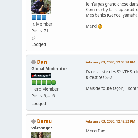
Je n'ai pas grand chose dans 
Comment y faire apparaitre 
Mes banks (Genos, yamaha,
Jr. Member
Merci
Posts: 71
Logged
Dan
February 03, 2020, 12:04:30 PM
Global Moderator
Dans la liste des SYNTHS, c
0 c'est tes SF2
Mais de toute façon, il son
Hero Member
Posts: 9,416
Logged
Damu
February 03, 2020, 12:48:32 PM
vArranger
Merci Dan