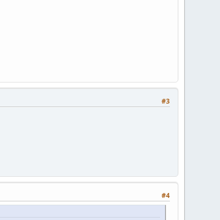
#3
#4