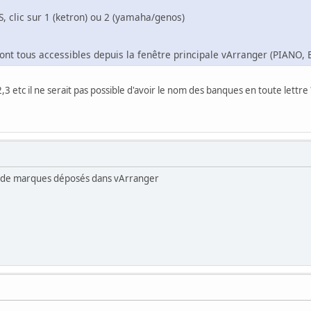
, clic sur 1 (ketron) ou 2 (yamaha/genos)
sont tous accessibles depuis la fenêtre principale vArranger (PIANO,
3 etc il ne serait pas possible d'avoir le nom des banques en toute lettre 
 de marques déposés dans vArranger