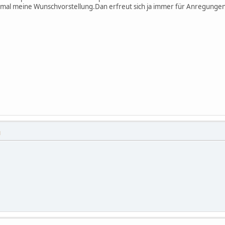
r mal meine Wunschvorstellung.Dan erfreut sich ja immer für Anregunge
M