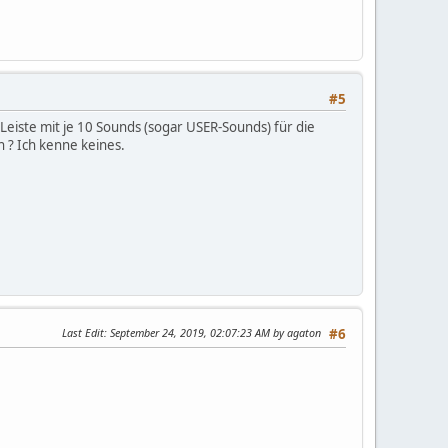
#5
eiste mit je 10 Sounds (sogar USER-Sounds) für die
 ? Ich kenne keines.
Last Edit
: September 24, 2019, 02:07:23 AM by agaton
#6