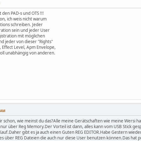
M
it den PAD-s und OTS !!!
on, ich weis nicht warum
ations schreiben. Jeder
ration sein und jeder User
gistration mit möglichen
und jeder von dieser "Rights"
 Effect Level, Apm Envelope,
voll unabhängig von anderen.
2 AM
ir schon, wie meinst du das?Alle meine Gerätschaften wie meine Wersi ha
 nur über Reg Memory.Der Vorteil ist dann, alles kann vom USB Stick ge
auf.Daher gibt es ja auch einen Guten REG EDITOR.Habe Gestern wieder e
les über REG Dateien die auch nur diese User benutzen können.Das hat pr