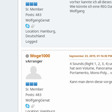
vorher kannte ich all dieses
Wie könnte ich eine REG Da
Sr. Member
Wolfgang
Posts: 483
WolfgangGenat
Location: Hamburg,
Deutschland
Logged
Woge1000
September 23, 2019, 01:16:30 P
vArranger
4 Sounds (Right 1, 2, 3, 4) 
hat sein Volume, Panorama,
Portamento, Mono-Poly... 
Kann man denn diese vorge
Sr. Member
Posts: 483
WolfgangGenat
Location: Hamburg,