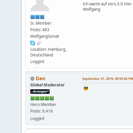
Ich warte auf vers.3.0.Hie
Wolfgang
Sr. Member
Posts: 483
WolfgangGenat
Location: Hamburg,
Deutschland
Logged
Dan
September 21, 2019, 09:59:26 P
Global Moderator
Hero Member
Posts: 9,416
Logged