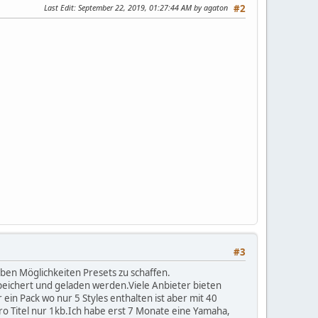
Last Edit
: September 22, 2019, 01:27:44 AM by agaton
#2
#3
ben Möglichkeiten Presets zu schaffen.
speichert und geladen werden.Viele Anbieter bieten
in Pack wo nur 5 Styles enthalten ist aber mit 40
o Titel nur 1kb.Ich habe erst 7 Monate eine Yamaha,