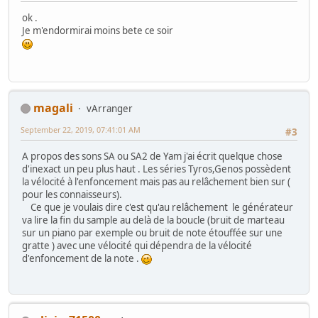
ok .
Je m'endormirai moins bete ce soir
magali
vArranger
September 22, 2019, 07:41:01 AM
#3
A propos des sons SA ou SA2 de Yam j'ai écrit quelque chose
d'inexact un peu plus haut . Les séries Tyros,Genos possèdent
la vélocité à l'enfoncement mais pas au relâchement bien sur (
pour les connaisseurs).
Ce que je voulais dire c'est qu'au relâchement le générateur
va lire la fin du sample au delà de la boucle (bruit de marteau
sur un piano par exemple ou bruit de note étouffée sur une
gratte ) avec une vélocité qui dépendra de la vélocité
d'enfoncement de la note .