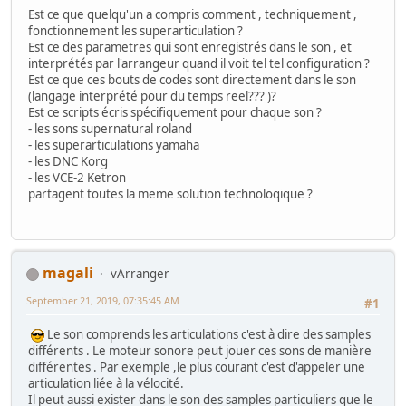
Est ce que quelqu'un a compris comment , techniquement ,
fonctionnement les superarticulation ?
Est ce des parametres qui sont enregistrés dans le son , et
interprétés par l'arrangeur quand il voit tel tel configuration ?
Est ce que ces bouts de codes sont directement dans le son
(langage interprété pour du temps reel??? )?
Est ce scripts écris spécifiquement pour chaque son ?
- les sons supernatural roland
- les superarticulations yamaha
- les DNC Korg
- les VCE-2 Ketron
partagent toutes la meme solution technoloqique ?
magali
vArranger
September 21, 2019, 07:35:45 AM
#1
Le son comprends les articulations c'est à dire des samples
différents . Le moteur sonore peut jouer ces sons de manière
différentes . Par exemple ,le plus courant c'est d'appeler une
articulation liée à la vélocité.
Il peut aussi exister dans le son des samples particuliers que le