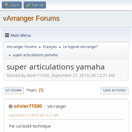
Log in
Sign up
vArranger Forums
Main Menu
vArranger Forums
Français
Le logiciel vArranger²
►
►
super articulations yamaha
►
super articulations yamaha
Started by olivier71500, September 21, 2019, 06:12:21 AM
Pages
1
GO DOWN
USER ACTIONS
olivier71500
vArranger
September 21, 2019, 06:12:21 AM
Par curiosité technique