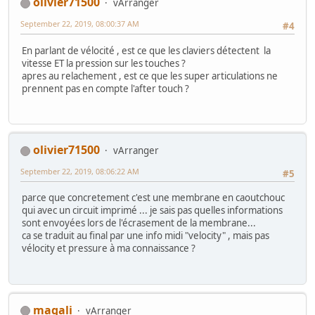
olivier71500
vArranger
September 22, 2019, 08:00:37 AM
#4
En parlant de vélocité , est ce que les claviers détectent la
vitesse ET la pression sur les touches ?
apres au relachement , est ce que les super articulations ne
prennent pas en compte l'after touch ?
olivier71500
vArranger
September 22, 2019, 08:06:22 AM
#5
parce que concretement c'est une membrane en caoutchouc
qui avec un circuit imprimé ... je sais pas quelles informations
sont envoyées lors de l'écrasement de la membrane...
ca se traduit au final par une info midi "velocity" , mais pas
vélocity et pressure à ma connaissance ?
magali
vArranger