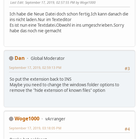
Last Edit
: September 17, 2019, 02:57:55 PM by Woge1000
Ich habe die Neue Datei doch schon fertig.Ich kann danach die
ins nicht laden.Nur im Texteditor
Es ist nun eine Textdatei.Obwohl in ins umgeschrieben.Sorry
habe das noch nie gemacht
Dan
Global Moderator
September 17, 2019, 02:59:13 PM
#3
So put the extension back to INS
Maybe you need to change the windows folder options to
remove the "hide extension of known files" option
Woge1000
vArranger
September 17, 2019, 03:18:05 PM
#4