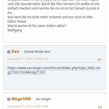
und 200 Sounds mehr durch die Plus Version.Ich wollte es mir
einfach machen und nannte die ins um in txt.Danach zurück in
ins.
Nun wird die ins nicht mehr erkannt und nur noch im Win
Editor lesbar.
Was brauche ich für einen Editor dafür?
Wolfgang
Dan
Global Moderator
September 17, 2019, 02:49:01 PM
#1
https://www.varranger.com/vforum/index.php/topic,3482.ms
g27263.html#msg27263
Woge1000
vArranger
September 17, 2019, 02:56:19 PM
#2