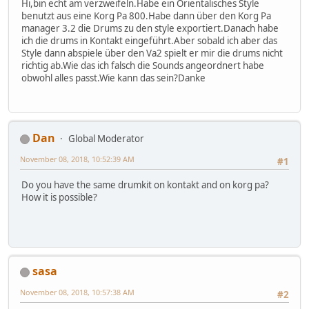
Hi,bin echt am verzweifeln.Habe ein Orientalisches Style
benutzt aus eine Korg Pa 800.Habe dann über den Korg Pa
manager 3.2 die Drums zu den style exportiert.Danach habe
ich die drums in Kontakt eingeführt.Aber sobald ich aber das
Style dann abspiele über den Va2 spielt er mir die drums nicht
richtig ab.Wie das ich falsch die Sounds angeordnert habe
obwohl alles passt.Wie kann das sein?Danke
Dan
Global Moderator
November 08, 2018, 10:52:39 AM
#1
Do you have the same drumkit on kontakt and on korg pa?
How it is possible?
sasa
November 08, 2018, 10:57:38 AM
#2