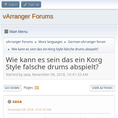
Log in
Sign up
vArranger Forums
Main Menu
vArranger Forums
More languages
German vArranger forum
►
►
Wie kann es sein das ein Korg Style falsche drums abspielt?
►
Wie kann es sein das ein Korg
Style falsche drums abspielt?
Started by sasa, November 08, 2018, 10:41:33 AM
Pages
1
GO DOWN
USER ACTIONS
sasa
November 08, 2018, 10:41:33 AM