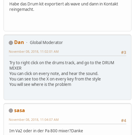
Habe das Drum kit exportiert als wave und dann in Kontakt
reingemacht.
Dan
Global Moderator
November 08, 2018, 11:02:01 AM
#3
Try to right click on the drums track, and go to the DRUM
MIXER
You can click on every note, and hear the sound.
You can see too the X on every key from the style
You will see where is the problem
sasa
November 08, 2018, 11:04:07 AM
#4
Im Va2 oder in der Pa 800 mixer?Danke