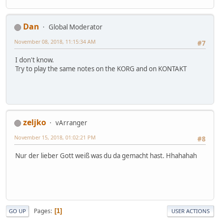
Dan
Global Moderator
November 08, 2018, 11:15:34 AM
#7
I don't know.
Try to play the same notes on the KORG and on KONTAKT
zeljko
vArranger
November 15, 2018, 01:02:21 PM
#8
Nur der lieber Gott weiß was du da gemacht hast. Hhahahah
Pages
1
GO UP
USER ACTIONS