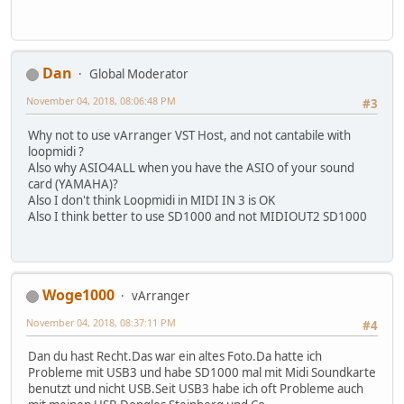
Dan
Global Moderator
November 04, 2018, 08:06:48 PM
#3
Why not to use vArranger VST Host, and not cantabile with
loopmidi ?
Also why ASIO4ALL when you have the ASIO of your sound
card (YAMAHA)?
Also I don't think Loopmidi in MIDI IN 3 is OK
Also I think better to use SD1000 and not MIDIOUT2 SD1000
Woge1000
vArranger
November 04, 2018, 08:37:11 PM
#4
Dan du hast Recht.Das war ein altes Foto.Da hatte ich
Probleme mit USB3 und habe SD1000 mal mit Midi Soundkarte
benutzt und nicht USB.Seit USB3 habe ich oft Probleme auch