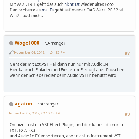
Mit vA2 .19.1 geht das auch
nicht.Ist
wieder altes Foto.
Dan probiere es
mal.Es
geht auf meiner OAS Wersi PC 32bit
Win7.. auch nicht.
Woge1000
vArranger
November 04, 2018, 11:54:23 PM
#7
Geht das mit Ext.VST Hall dann nun nur mit Audio IN
Hier kann ich Einladen und Einstellen.Erzeugt aber Rauschen
wenn der Schieberegler beim Audio VST In benutzt wird
agaton
vArranger
November 05, 2018, 02:10:13 AM
#8
Omniverb ist ein VST Effect Plugin, und den kannst du nur in
FX1, FX2, FX3
und Audio In FX importieren, aber nicht in Instrument VST