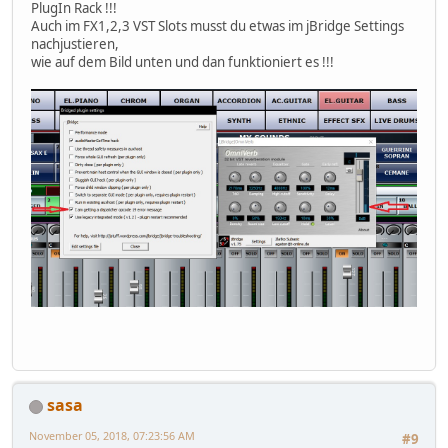
PlugIn Rack !!!
Auch im FX1,2,3 VST Slots musst du etwas im jBridge Settings
nachjustieren,
wie auf dem Bild unten und dan funktioniert es !!!
sasa
November 05, 2018, 07:23:56 AM
#9