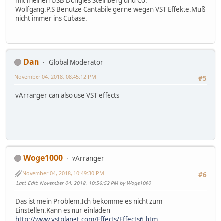
mit meinen USB Dongles Steinberg und Co.
Wolfgang.P.S Benutze Cantabile gerne wegen VST Effekte.Muß
nicht immer ins Cubase.
Dan
Global Moderator
November 04, 2018, 08:45:12 PM
#5
vArranger can also use VST effects
Woge1000
vArranger
November 04, 2018, 10:49:30 PM
#6
Last Edit
: November 04, 2018, 10:56:52 PM by Woge1000
Das ist mein Problem.Ich bekomme es nicht zum
Einstellen.Kann es nur einladen
http://www.vstplanet.com/Effects/Effects6.htm