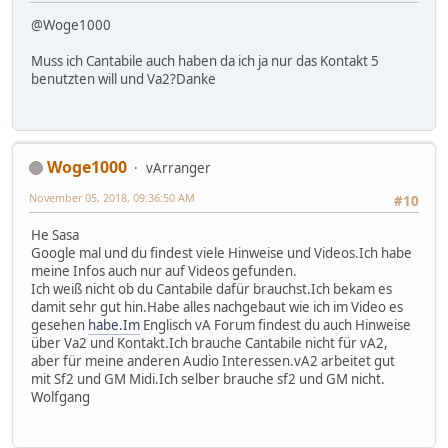
@Woge1000
Muss ich Cantabile auch haben da ich ja nur das Kontakt 5
benutzten will und Va2?Danke
Woge1000
vArranger
November 05, 2018, 09:36:50 AM
#10
He Sasa
Google mal und du findest viele Hinweise und Videos.Ich habe
meine Infos auch nur auf Videos gefunden.
Ich weiß nicht ob du Cantabile dafür brauchst.Ich bekam es
damit sehr gut hin.Habe alles nachgebaut wie ich im Video es
gesehen
habe.Im
Englisch vA Forum findest du auch Hinweise
über Va2 und Kontakt.Ich brauche Cantabile nicht für vA2,
aber für meine anderen Audio Interessen.vA2 arbeitet gut
mit Sf2 und GM Midi.Ich selber brauche sf2 und GM nicht.
Wolfgang