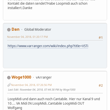
Kontakt die daten sendet?Habe Loopmidi auch schon
installiert.Danke
Dan
Global Moderator
November 04, 2018, 01:20:17 PM
#1
https://www.varranger.com/wiki/index.php?title=VSTi
Woge1000
vArranger
November 04, 2018, 07:26:56 PM
#2
Last Edit
: November 04, 2018, 07:44:38 PM by Woge1000
LoopMidi und dann auch noch Cantabile. Hier nur Kanal 9 und
10.... VA Midi IN LoopMidi..Cantabile LoopMidi OUT
Wolfgang