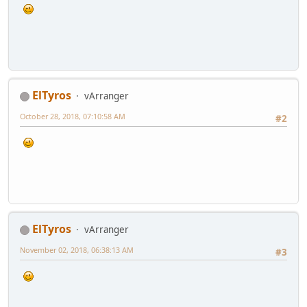
ElTyros
vArranger
October 28, 2018, 07:10:58 AM
#2
ElTyros
vArranger
November 02, 2018, 06:38:13 AM
#3