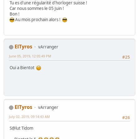
Tu es d'une régularité d'horloger suisse !
Car nous sommes le 05 Juin !
Bon !
Au mois prochain alors !
ElTyros
vArranger
June 05, 2019, 12:05:49 PM
#25
Oui a Bientot
ElTyros
vArranger
July 02, 2019, 09:14:43 AM
#26
S@lut Tidom