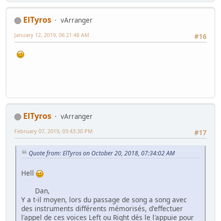
ElTyros
vArranger
January 12, 2019, 06:21:48 AM
#16
ElTyros
vArranger
February 07, 2019, 03:43:30 PM
#17
Quote from: ElTyros on October 20, 2018, 07:34:02 AM
Hell
Dan,
Y a t-il moyen, lors du passage de song a song avec
des instruments différents mémorisés, d'effectuer
l'appel de ces voices Left ou Right dés le l'appuie pour