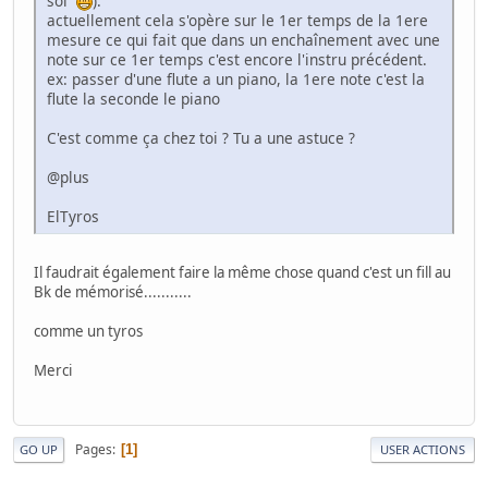
soi
).
actuellement cela s'opère sur le 1er temps de la 1ere
mesure ce qui fait que dans un enchaînement avec une
note sur ce 1er temps c'est encore l'instru précédent.
ex: passer d'une flute a un piano, la 1ere note c'est la
flute la seconde le piano
C'est comme ça chez toi ? Tu a une astuce ?
@plus
ElTyros
Il faudrait également faire la même chose quand c'est un fill au
Bk de mémorisé...........
comme un tyros
Merci
Pages
1
GO UP
USER ACTIONS