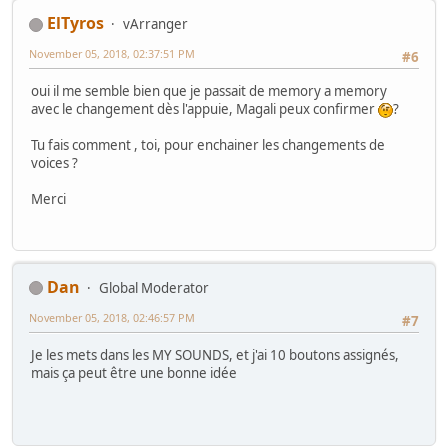
ElTyros
vArranger
November 05, 2018, 02:37:51 PM
#6
oui il me semble bien que je passait de memory a memory
avec le changement dès l'appuie, Magali peux confirmer
?
Tu fais comment , toi, pour enchainer les changements de
voices ?
Merci
Dan
Global Moderator
November 05, 2018, 02:46:57 PM
#7
Je les mets dans les MY SOUNDS, et j'ai 10 boutons assignés,
mais ça peut être une bonne idée