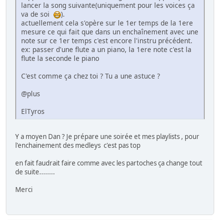
lancer la song suivante(uniquement pour les voices ça
va de soi
).
actuellement cela s'opère sur le 1er temps de la 1ere
mesure ce qui fait que dans un enchaînement avec une
note sur ce 1er temps c'est encore l'instru précédent.
ex: passer d'une flute a un piano, la 1ere note c'est la
flute la seconde le piano
C'est comme ça chez toi ? Tu a une astuce ?
@plus
ElTyros
Y a moyen Dan ? Je prépare une soirée et mes playlists , pour
l'enchainement des medleys c'est pas top
en fait faudrait faire comme avec les partoches ça change tout
de suite........
Merci