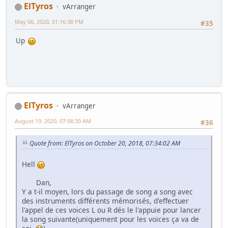
ElTyros
vArranger
May 06, 2020, 01:16:38 PM
#35
Up
ElTyros
vArranger
August 19, 2020, 07:08:30 AM
#36
Quote from: ElTyros on October 20, 2018, 07:34:02 AM
Hell
Dan,
Y a t-il moyen, lors du passage de song a song avec
des instruments différents mémorisés, d'effectuer
l'appel de ces voices L ou R dés le l'appuie pour lancer
la song suivante(uniquement pour les voices ça va de