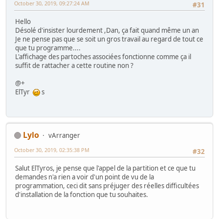
October 30, 2019, 09:27:24 AM
#31
Hello
Désolé d'insister lourdement ,Dan, ça fait quand même un an
Je ne pense pas que se soit un gros travail au regard de tout ce
que tu programme....
L'affichage des partoches associées fonctionne comme ça il
suffit de rattacher a cette routine non ?
@+
ElTyr
s
Lylo
vArranger
October 30, 2019, 02:35:38 PM
#32
Salut ElTyros, je pense que l'appel de la partition et ce que tu
demandes n'a rien a voir d'un point de vu de la
programmation, ceci dit sans préjuger des réelles difficultées
d'installation de la fonction que tu souhaites.