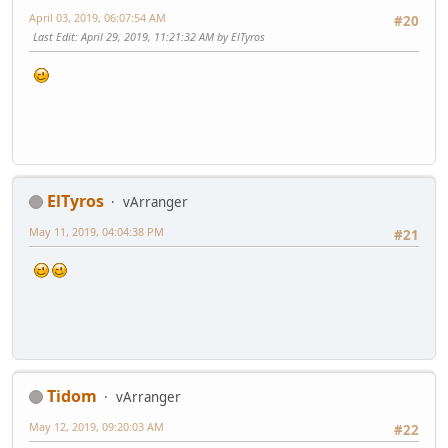
April 03, 2019, 06:07:54 AM
#20
Last Edit
: April 29, 2019, 11:21:32 AM by ElTyros
ElTyros
vArranger
May 11, 2019, 04:04:38 PM
#21
Tidom
vArranger
May 12, 2019, 09:20:03 AM
#22