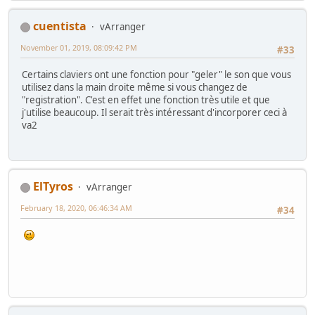
cuentista
vArranger
November 01, 2019, 08:09:42 PM
#33
Certains claviers ont une fonction pour "geler" le son que vous
utilisez dans la main droite même si vous changez de
"registration". C'est en effet une fonction très utile et que
j'utilise beaucoup. Il serait très intéressant d'incorporer ceci à
va2
ElTyros
vArranger
February 18, 2020, 06:46:34 AM
#34