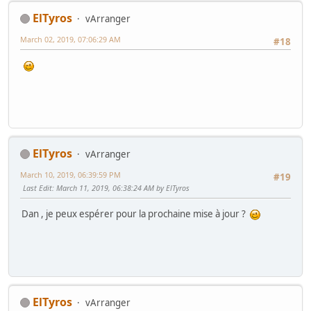
ElTyros
vArranger
March 02, 2019, 07:06:29 AM
#18
ElTyros
vArranger
March 10, 2019, 06:39:59 PM
#19
Last Edit
: March 11, 2019, 06:38:24 AM by ElTyros
Dan , je peux espérer pour la prochaine mise à jour ?
ElTyros
vArranger