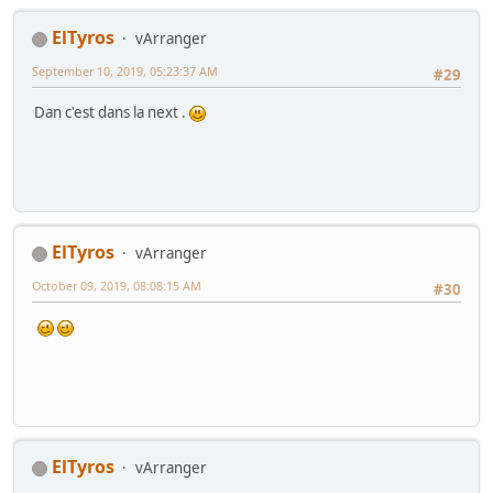
ElTyros
vArranger
September 10, 2019, 05:23:37 AM
#29
Dan c'est dans la next .
ElTyros
vArranger
October 09, 2019, 08:08:15 AM
#30
ElTyros
vArranger