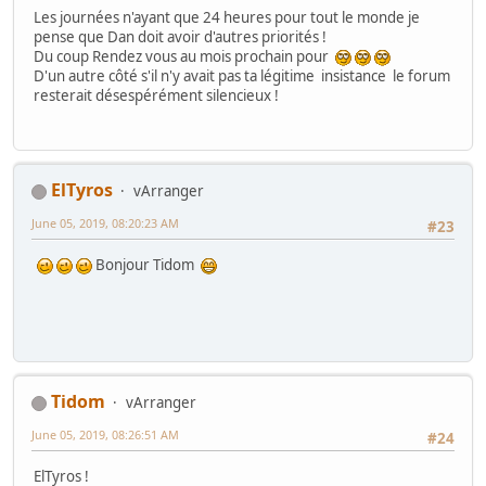
Les journées n'ayant que 24 heures pour tout le monde je
pense que Dan doit avoir d'autres priorités !
Du coup Rendez vous au mois prochain pour
D'un autre côté s'il n'y avait pas ta légitime insistance le forum
resterait désespérément silencieux !
ElTyros
vArranger
June 05, 2019, 08:20:23 AM
#23
Bonjour Tidom
Tidom
vArranger
June 05, 2019, 08:26:51 AM
#24
ElTyros !