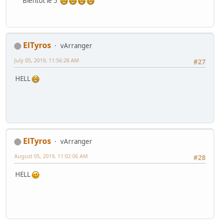
Bientot le 5
ElTyros
vArranger
July 05, 2019, 11:56:28 AM
#27
HELL
ElTyros
vArranger
August 05, 2019, 11:02:06 AM
#28
HELL