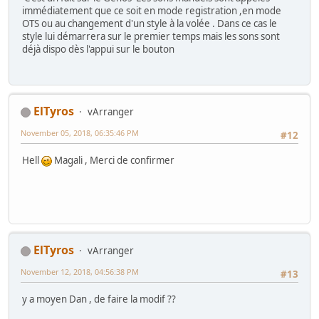
immédiatement que ce soit en mode registration ,en mode
OTS ou au changement d'un style à la volée . Dans ce cas le
style lui démarrera sur le premier temps mais les sons sont
déjà dispo dès l'appui sur le bouton
ElTyros
vArranger
November 05, 2018, 06:35:46 PM
#12
Hell
Magali , Merci de confirmer
ElTyros
vArranger
November 12, 2018, 04:56:38 PM
#13
y a moyen Dan , de faire la modif ??