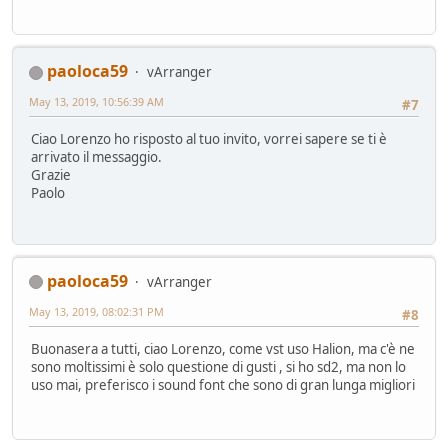
paoloca59
vArranger
May 13, 2019, 10:56:39 AM
#7
Ciao Lorenzo ho risposto al tuo invito, vorrei sapere se ti è
arrivato il messaggio.
Grazie
Paolo
paoloca59
vArranger
May 13, 2019, 08:02:31 PM
#8
Buonasera a tutti, ciao Lorenzo, come vst uso Halion, ma c'è ne
sono moltissimi è solo questione di gusti , si ho sd2, ma non lo
uso mai, preferisco i sound font che sono di gran lunga migliori