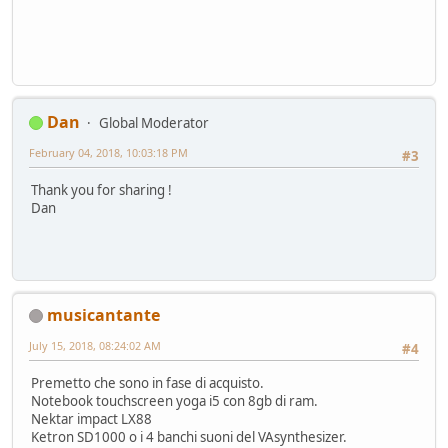
Dan
Global Moderator
February 04, 2018, 10:03:18 PM
#3
Thank you for sharing !
Dan
musicantante
July 15, 2018, 08:24:02 AM
#4
Premetto che sono in fase di acquisto.
Notebook touchscreen yoga i5 con 8gb di ram.
Nektar impact LX88
Ketron SD1000 o i 4 banchi suoni del VAsynthesizer.