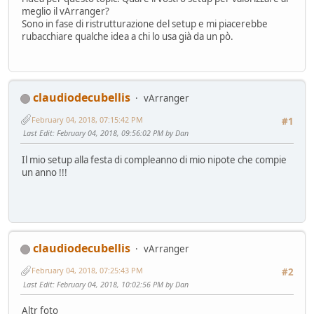
meglio il vArranger?
Sono in fase di ristrutturazione del setup e mi piacerebbe
rubacchiare qualche idea a chi lo usa già da un pò.
claudiodecubellis
vArranger
February 04, 2018, 07:15:42 PM
#1
Last Edit
: February 04, 2018, 09:56:02 PM by Dan
Il mio setup alla festa di compleanno di mio nipote che compie
un anno !!!
claudiodecubellis
vArranger
February 04, 2018, 07:25:43 PM
#2
Last Edit
: February 04, 2018, 10:02:56 PM by Dan
Altr foto