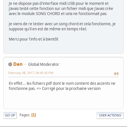
Je ne dispose pas d'interface midi USB pour le moment et
j'avais testé cette fonction sur un fichier midi que j'avais crée
avec le module SONG CHORD et cela ne fonctionnait pas.
Je viens de re tester avec un song chord et cela fonctionne, je
suppose qu'il en est de même en temps réel.
Merci pour l'info et à bientôt
Dan
Global Moderator
February 08, 2017, 06:45:56 PM
#8
En effet... les fichiers pdf dont le nom contient des accents ne
fonctionne pas. => Corrigé pour la prochaine version
Pages
1
GO UP
USER ACTIONS