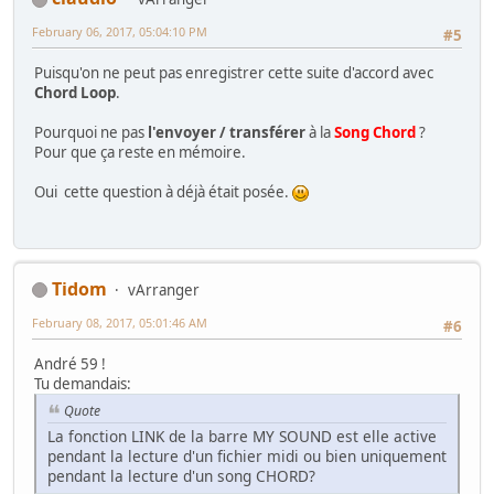
February 06, 2017, 05:04:10 PM
#5
Puisqu'on ne peut pas enregistrer cette suite d'accord avec
Chord Loop
.
Pourquoi ne pas
l'envoyer / transférer
à la
Song Chord
?
Pour que ça reste en mémoire.
Oui cette question à déjà était posée.
Tidom
vArranger
February 08, 2017, 05:01:46 AM
#6
André 59 !
Tu demandais:
Quote
La fonction LINK de la barre MY SOUND est elle active
pendant la lecture d'un fichier midi ou bien uniquement
pendant la lecture d'un song CHORD?