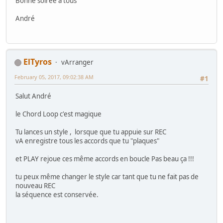
Bonne soirée à tous
André
ElTyros
vArranger
February 05, 2017, 09:02:38 AM
#1
Salut André
le Chord Loop c'est magique
Tu lances un style , lorsque que tu appuie sur REC
vA enregistre tous les accords que tu "plaques"
et PLAY rejoue ces même accords en boucle Pas beau ça !!!
tu peux même changer le style car tant que tu ne fait pas de
nouveau REC
la séquence est conservée.