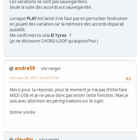
Les variations ne sont pas sauvegardées.
Seule la suite des accords est sauvegardée.
Lorsque
PLAY
est lancé il ne faut pas en perturber l'exécution
en jouant des variation car la mémoire des accords disparait
aussitôt.
Me confirmes tu cela
El Tyros
?
(je ne découvre CHORD LOOP qu'aujourd'hui )
andre59
vArranger
February 06, 2017, 04:24:03 PM
#4
Merci pour ta réponse, pour le moment je n'ai pas d'interface
MIDI USB et je ne peux donc pas tester cette fonction, Mais je
suis avec attention les pérégrinations sur le sujet.
bonne soirée
claudio
vArranger