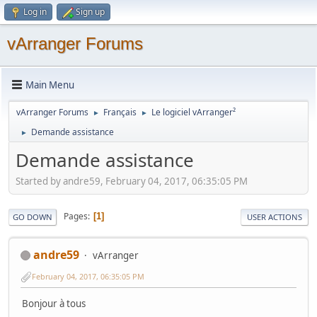
Log in
Sign up
vArranger Forums
Main Menu
vArranger Forums
Français
Le logiciel vArranger²
►
►
Demande assistance
►
Demande assistance
Started by andre59, February 04, 2017, 06:35:05 PM
Pages
1
GO DOWN
USER ACTIONS
andre59
vArranger
February 04, 2017, 06:35:05 PM
Bonjour à tous