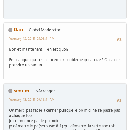
Dan
Global Moderator
February 12, 2015, 05:08:51 PM
#2
Bon et maintenant, il en est quoi?
En pratique quel est le premier problème qui arrive ? On va les
prendre un par un
semimi
vArranger
February 13, 2015, 09:16:51 AM
#3
OK merci pas facile à cerner puisque le pb midi ne se passe pas
à chaque fois
Je commence par le pb midi:
je démarre le pc (sous win 8.1) qui démarre la carte son usb