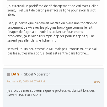
J'ai eu aussi un problème de déchargement de vsti avec Halion
Sonic, il refusait de partir, j'ai effacé sa ligne pour avoir le slot
libre.
Dan, je pense que tu devrais mettre en place une fonction de
lancement de vA avec les plug-ins hors-ligne comme le fait
Reaper de façon à pouvoir les activer un à un en cas de
problème, ça serait plus simple à gérer pour les gens qui ne
savent pas aller dans le fichier ini.
semimi, j'ai un peu essayé le M1 mais pas Proteus VX et je n'ai
pas les autres mais bon, si tout est rentré dans l'ordre...
Dan
Global Moderator
February 13, 2015, 04:07:07 PM
#15
Je crois de mes souvenirs que le proteus vx plantait lors des
SAVE/LOAD FULL STATE