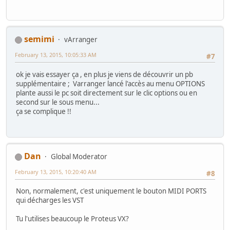
semimi
vArranger
February 13, 2015, 10:05:33 AM
#7
ok je vais essayer ça , en plus je viens de découvrir un pb
supplémentaire ; Varranger lancé l'accès au menu OPTIONS
plante aussi le pc soit directement sur le clic options ou en
second sur le sous menu...
ça se complique !!
Dan
Global Moderator
February 13, 2015, 10:20:40 AM
#8
Non, normalement, c'est uniquement le bouton MIDI PORTS
qui décharges les VST
Tu l'utilises beaucoup le Proteus VX?