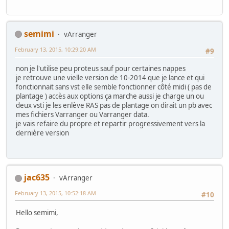
semimi
vArranger
February 13, 2015, 10:29:20 AM
#9
non je l'utilise peu proteus sauf pour certaines nappes
je retrouve une vielle version de 10-2014 que je lance et qui
fonctionnait sans vst elle semble fonctionner côté midi ( pas de
plantage ) accès aux options ça marche aussi je charge un ou
deux vsti je les enlève RAS pas de plantage on dirait un pb avec
mes fichiers Varranger ou Varranger data.
je vais refaire du propre et repartir progressivement vers la
dernière version
jac635
vArranger
February 13, 2015, 10:52:18 AM
#10
Hello semimi,