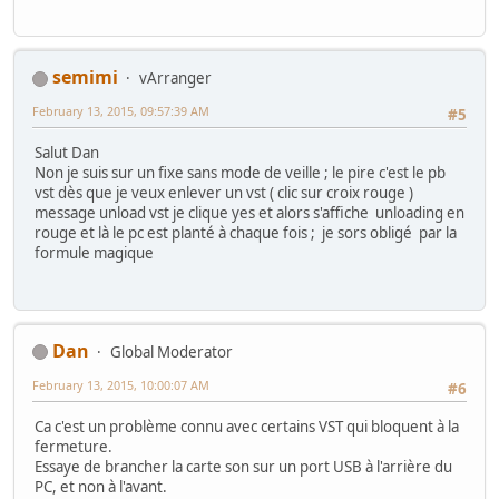
semimi
vArranger
February 13, 2015, 09:57:39 AM
#5
Salut Dan
Non je suis sur un fixe sans mode de veille ; le pire c'est le pb
vst dès que je veux enlever un vst ( clic sur croix rouge )
message unload vst je clique yes et alors s'affiche unloading en
rouge et là le pc est planté à chaque fois ; je sors obligé par la
formule magique
Dan
Global Moderator
February 13, 2015, 10:00:07 AM
#6
Ca c'est un problème connu avec certains VST qui bloquent à la
fermeture.
Essaye de brancher la carte son sur un port USB à l'arrière du
PC, et non à l'avant.