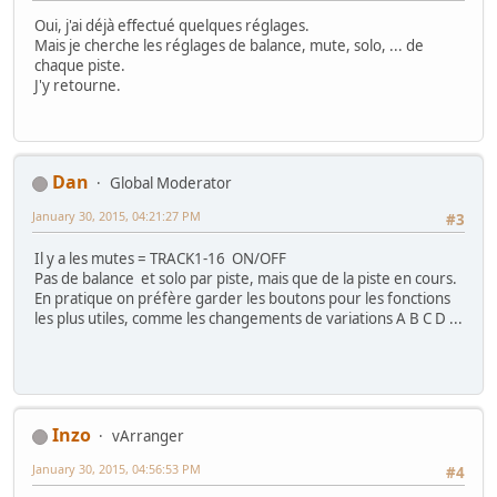
Oui, j'ai déjà effectué quelques réglages.
Mais je cherche les réglages de balance, mute, solo, ... de
chaque piste.
J'y retourne.
Dan
Global Moderator
January 30, 2015, 04:21:27 PM
#3
Il y a les mutes = TRACK1-16 ON/OFF
Pas de balance et solo par piste, mais que de la piste en cours.
En pratique on préfère garder les boutons pour les fonctions
les plus utiles, comme les changements de variations A B C D ...
Inzo
vArranger
January 30, 2015, 04:56:53 PM
#4