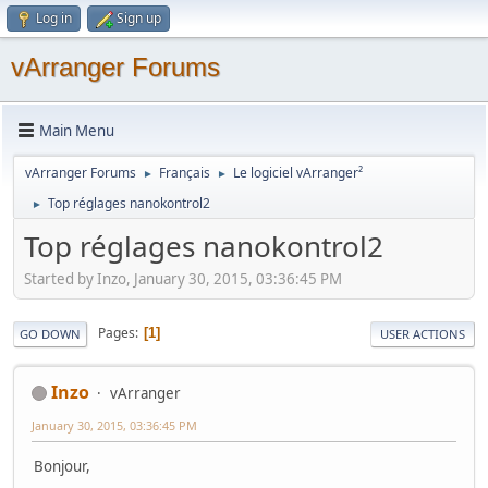
Log in
Sign up
vArranger Forums
Main Menu
vArranger Forums
Français
Le logiciel vArranger²
►
►
Top réglages nanokontrol2
►
Top réglages nanokontrol2
Started by Inzo, January 30, 2015, 03:36:45 PM
Pages
1
GO DOWN
USER ACTIONS
Inzo
vArranger
January 30, 2015, 03:36:45 PM
Bonjour,