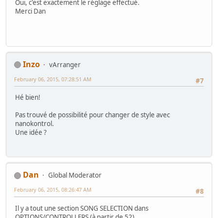
Oui, c'est exactement le réglage effectué.
Merci Dan
Inzo
vArranger
February 06, 2015, 07:28:51 AM
#7
Hé bien!
Pas trouvé de possibilité pour changer de style avec
nanokontrol.
Une idée ?
Dan
Global Moderator
February 06, 2015, 08:26:47 AM
#8
Il y a tout une section SONG SELECTION dans
OPTIONS/CONTROLLERS (à partir de 52)