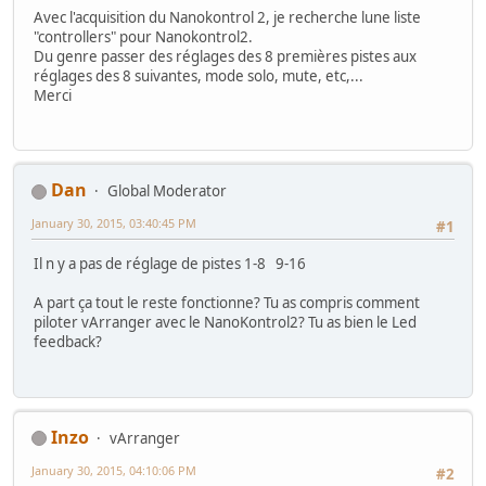
Avec l'acquisition du Nanokontrol 2, je recherche lune liste
"controllers" pour Nanokontrol2.
Du genre passer des réglages des 8 premières pistes aux
réglages des 8 suivantes, mode solo, mute, etc,...
Merci
Dan
Global Moderator
January 30, 2015, 03:40:45 PM
#1
Il n y a pas de réglage de pistes 1-8 9-16
A part ça tout le reste fonctionne? Tu as compris comment
piloter vArranger avec le NanoKontrol2? Tu as bien le Led
feedback?
Inzo
vArranger
January 30, 2015, 04:10:06 PM
#2