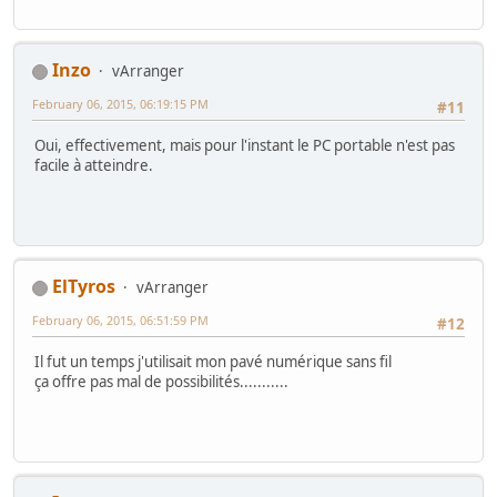
Inzo
vArranger
February 06, 2015, 06:19:15 PM
#11
Oui, effectivement, mais pour l'instant le PC portable n'est pas
facile à atteindre.
ElTyros
vArranger
February 06, 2015, 06:51:59 PM
#12
Il fut un temps j'utilisait mon pavé numérique sans fil
ça offre pas mal de possibilités...........