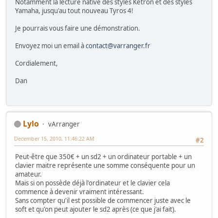
Notamment la lecture native des styles Ketron et des styles
Yamaha, jusqu'au tout nouveau Tyros 4!
Je pourrais vous faire une démonstration.
Envoyez moi un email à
contact@varranger.fr
Cordialement,
Dan
Lylo
vArranger
December 15, 2010, 11:46:22 AM
#2
Peut-être que 350€ + un sd2 + un ordinateur portable + un
clavier maitre représente une somme conséquente pour un
amateur.
Mais si on possède déjà l'ordinateur et le clavier cela
commence à devenir vraiment intéressant.
Sans compter qu'il est possible de commencer juste avec le
soft et qu'on peut ajouter le sd2 après (ce que j'ai fait).