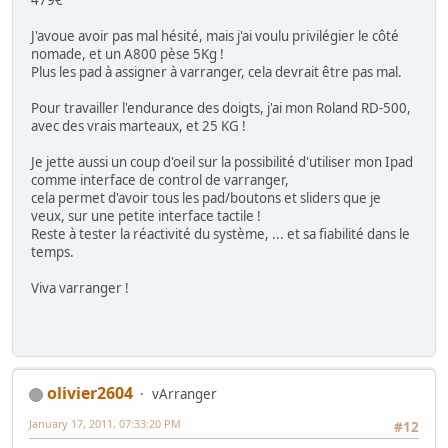
J'avoue avoir pas mal hésité, mais j'ai voulu privilégier le côté
nomade, et un A800 pèse 5Kg !
Plus les pad à assigner à varranger, cela devrait être pas mal.
Pour travailler l'endurance des doigts, j'ai mon Roland RD-500,
avec des vrais marteaux, et 25 KG !
Je jette aussi un coup d'oeil sur la possibilité d'utiliser mon Ipad
comme interface de control de varranger,
cela permet d'avoir tous les pad/boutons et sliders que je
veux, sur une petite interface tactile !
Reste à tester la réactivité du système, ... et sa fiabilité dans le
temps.
Viva varranger !
olivier2604
vArranger
January 17, 2011, 07:33:20 PM
#12