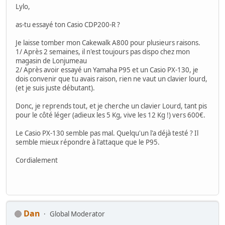
Lylo,
as-tu essayé ton Casio CDP200-R ?
Je laisse tomber mon Cakewalk A800 pour plusieurs raisons.
1/ Après 2 semaines, il n'est toujours pas dispo chez mon
magasin de Lonjumeau
2/ Après avoir essayé un Yamaha P95 et un Casio PX-130, je
dois convenir que tu avais raison, rien ne vaut un clavier lourd,
(et je suis juste débutant).
Donc, je reprends tout, et je cherche un clavier Lourd, tant pis
pour le côté léger (adieux les 5 Kg, vive les 12 Kg !) vers 600€.
Le Casio PX-130 semble pas mal. Quelqu'un l'a déjà testé ? Il
semble mieux répondre à l'attaque que le P95.
Cordialement
Dan
Global Moderator