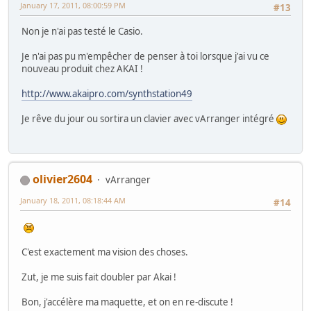
January 17, 2011, 08:00:59 PM
#13
Non je n'ai pas testé le Casio.
Je n'ai pas pu m'empêcher de penser à toi lorsque j'ai vu ce
nouveau produit chez AKAI !
http://www.akaipro.com/synthstation49
Je rêve du jour ou sortira un clavier avec vArranger intégré
olivier2604
vArranger
January 18, 2011, 08:18:44 AM
#14
C'est exactement ma vision des choses.
Zut, je me suis fait doubler par Akai !
Bon, j'accélère ma maquette, et on en re-discute !