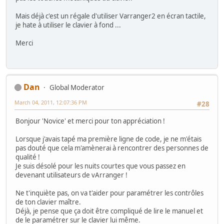
Mais déjà c'est un régale d'utiliser Varranger2 en écran tactile,
je hate à utiliser le clavier à fond ...
Merci
Dan
Global Moderator
March 04, 2011, 12:07:36 PM
#28
Bonjour 'Novice' et merci pour ton appréciation !
Lorsque j'avais tapé ma première ligne de code, je ne m'étais
pas douté que cela m'amènerai à rencontrer des personnes de
qualité !
Je suis désolé pour les nuits courtes que vous passez en
devenant utilisateurs de vArranger !
Ne t'inquiète pas, on va t'aider pour paramétrer les contrôles
de ton clavier maître.
Déjà, je pense que ça doit être compliqué de lire le manuel et
de le paramétrer sur le clavier lui même.