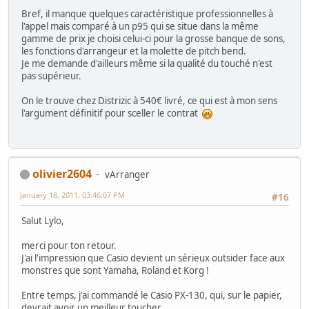
Bref, il manque quelques caractéristique professionnelles à
l'appel mais comparé à un p95 qui se situe dans la même
gamme de prix je choisi celui-ci pour la grosse banque de sons,
les fonctions d'arrangeur et la molette de pitch bend.
Je me demande d'ailleurs même si la qualité du touché n'est
pas supérieur.
On le trouve chez Distrizic à 540€ livré, ce qui est à mon sens
l'argument définitif pour sceller le contrat
olivier2604
vArranger
January 18, 2011, 03:46:07 PM
#16
Salut Lylo,
merci pour ton retour.
J'ai l'impression que Casio devient un sérieux outsider face aux
monstres que sont Yamaha, Roland et Korg !
Entre temps, j'ai commandé le Casio PX-130, qui, sur le papier,
devrait avoir un meilleur toucher