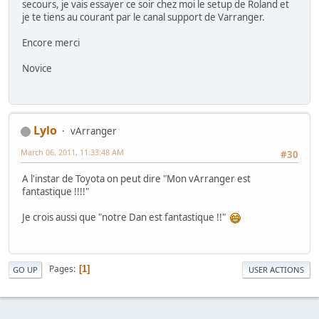
secours, je vais essayer ce soir chez moi le setup de Roland et
je te tiens au courant par le canal support de Varranger.
Encore merci
Novice
Lylo
vArranger
March 06, 2011, 11:33:48 AM
#30
A l'instar de Toyota on peut dire "Mon vArranger est
fantastique !!!!"
Je crois aussi que "notre Dan est fantastique !!"
Pages
1
GO UP
USER ACTIONS