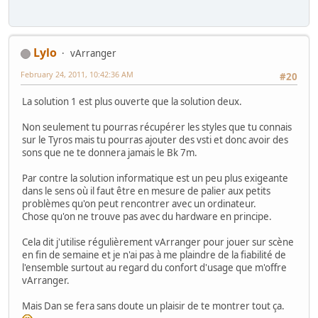
Lylo
vArranger
February 24, 2011, 10:42:36 AM
#20
La solution 1 est plus ouverte que la solution deux.
Non seulement tu pourras récupérer les styles que tu connais
sur le Tyros mais tu pourras ajouter des vsti et donc avoir des
sons que ne te donnera jamais le Bk 7m.
Par contre la solution informatique est un peu plus exigeante
dans le sens où il faut être en mesure de palier aux petits
problèmes qu'on peut rencontrer avec un ordinateur.
Chose qu'on ne trouve pas avec du hardware en principe.
Cela dit j'utilise régulièrement vArranger pour jouer sur scène
en fin de semaine et je n'ai pas à me plaindre de la fiabilité de
l'ensemble surtout au regard du confort d'usage que m'offre
vArranger.
Mais Dan se fera sans doute un plaisir de te montrer tout ça.