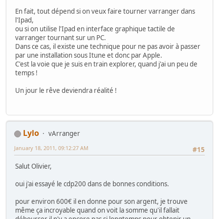
En fait, tout dépend si on veux faire tourner varranger dans
l'Ipad,
ou si on utilise l'Ipad en interface graphique tactile de
varranger tournant sur un PC.
Dans ce cas, il existe une technique pour ne pas avoir à passer
par une installation sous Itune et donc par Apple.
C'est la voie que je suis en train explorer, quand j'ai un peu de
temps !
Un jour le rêve deviendra réalité !
Lylo
vArranger
January 18, 2011, 09:12:27 AM
#15
Salut Olivier,
oui j'ai essayé le cdp200 dans de bonnes conditions.
pour environ 600€ il en donne pour son argent, je trouve
même ça incroyable quand on voit la somme qu'il fallait