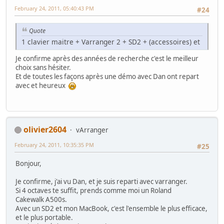
February 24, 2011, 05:40:43 PM
#24
Quote
1 clavier maitre + Varranger 2 + SD2 + (accessoires) et
Je confirme après des années de recherche c'est le meilleur
choix sans hésiter.
Et de toutes les façons après une démo avec Dan ont repart
avec et heureux
olivier2604
vArranger
February 24, 2011, 10:35:35 PM
#25
Bonjour,
Je confirme, j'ai vu Dan, et je suis reparti avec varranger.
Si 4 octaves te suffit, prends comme moi un Roland
Cakewalk A500s.
Avec un SD2 et mon MacBook, c'est l'ensemble le plus efficace,
et le plus portable.