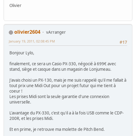
Olivier
olivier2604
vArranger
January 19, 2011, 02:08:45 PM
#17
Bonjour Lylo,
finalement, ce sera un Casio PX-330, négocié à 699€ avec
stand, siège et casque dans un magasin de Lonjumeau.
J'avais choisi un PX-130, mais je me suis rappelé qu'il me fallait à
tout prix une Midi Out pour un projet futur qui me tient à
coeur !
Les prises Midi sont la seule garantie d'une connexion
universelle.
L'avantage du PX-330, c'est qu'il a à la fois USB comme le CDP-
200R, et les prises Midi.
Et en prime, je retrouve ma molette de Pitch Bend.