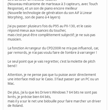
(Nouveau mécanisme de marteaux à 3 capteurs, avec Touch
Response), et un son de piano encore meilleur
(Nouvelle technologie de génération du son AiF à Linear
Morphing , son de piano à 4 layers)
J'ai pu passer plusieurs fois du P95 au PX-130, et le casio
répond mieux aux nuances du toucher,
mais c'est peut-être complètement subjectif; je ne suis pas
musicien.
La fonction Arrangeur du CPD200R ne m'a pas influencé, car,
par remords, je n'ai pas voulu faire de l'ombre à varranger !
Le seul point que je vais regretter, c'est la molette de pitch
bend !
Attention, je ne pense pas que tu puisse avoir directement
une interface midi sur le Casio. Il faut passer par un PC ou un
Mac.
De plus, j'ai lu que les Drivers Windows 7 64 bits ne sont pas
livrés, je précise bien 64 bits,
mais il y a sur le net une bidouille pour faire marcher un driver
de Roland.