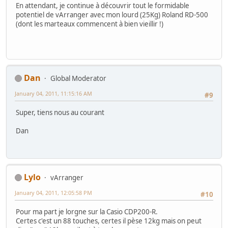
En attendant, je continue à découvrir tout le formidable
potentiel de vArranger avec mon lourd (25Kg) Roland RD-500
(dont les marteaux commencent à bien vieillir !)
Dan
Global Moderator
January 04, 2011, 11:15:16 AM
#9
Super, tiens nous au courant
Dan
Lylo
vArranger
January 04, 2011, 12:05:58 PM
#10
Pour ma part je lorgne sur la Casio CDP200-R.
Certes c'est un 88 touches, certes il pèse 12kg mais on peut