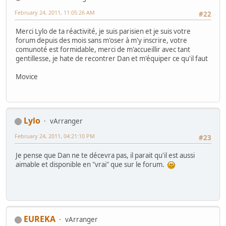
February 24, 2011, 11:05:26 AM
#22
Merci Lylo de ta réactivité, je suis parisien et je suis votre
forum depuis des mois sans m'oser à m'y inscrire, votre
comunoté est formidable, merci de m'accueillir avec tant
gentillesse, je hate de recontrer Dan et m'équiper ce qu'il faut
Movice
Lylo
vArranger
February 24, 2011, 04:21:10 PM
#23
Je pense que Dan ne te décevra pas, il parait qu'il est aussi
aimable et disponible en "vrai" que sur le forum.
EUREKA
vArranger