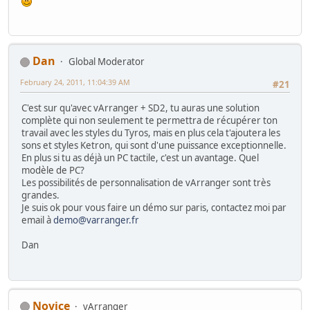
Dan
Global Moderator
February 24, 2011, 11:04:39 AM
#21
C'est sur qu'avec vArranger + SD2, tu auras une solution
complète qui non seulement te permettra de récupérer ton
travail avec les styles du Tyros, mais en plus cela t'ajoutera les
sons et styles Ketron, qui sont d'une puissance exceptionnelle.
En plus si tu as déjà un PC tactile, c'est un avantage. Quel
modèle de PC?
Les possibilités de personnalisation de vArranger sont très
grandes.
Je suis ok pour vous faire un démo sur paris, contactez moi par
email à
demo@varranger.fr
Dan
Novice
vArranger