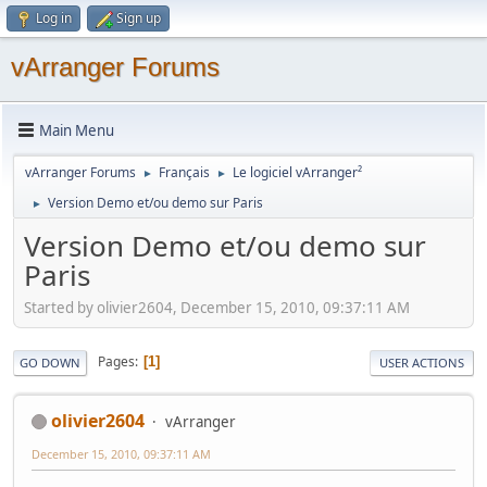
Log in
Sign up
vArranger Forums
Main Menu
vArranger Forums
Français
Le logiciel vArranger²
►
►
Version Demo et/ou demo sur Paris
►
Version Demo et/ou demo sur
Paris
Started by olivier2604, December 15, 2010, 09:37:11 AM
Pages
1
GO DOWN
USER ACTIONS
olivier2604
vArranger
December 15, 2010, 09:37:11 AM