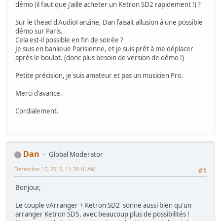
démo (il faut que j'aille acheter un Ketron SD2 rapidement !) ?
Sur le thead d'AudioFanzine, Dan faisait allusion à une possible
démo sur Paris.
Cela est-il possible en fin de soirée ?
Je suis en banlieue Parisienne, et je suis prêt à me déplacer
après le boulot. (donc plus besoin de version de démo !)
Petite précision, je suis amateur et pas un musicien Pro.
Merci d'avance.
Cordialement.
Dan
Global Moderator
December 15, 2010, 11:28:16 AM
#1
Bonjour,
Le couple vArranger + Ketron SD2 sonne aussi bien qu'un
arranger Ketron SD5, avec beaucoup plus de possibilités !