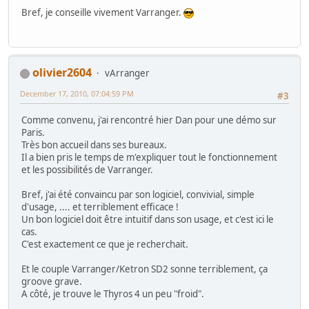
Bref, je conseille vivement Varranger.
olivier2604
vArranger
December 17, 2010, 07:04:59 PM
#3
Comme convenu, j'ai rencontré hier Dan pour une démo sur
Paris.
Très bon accueil dans ses bureaux.
Il a bien pris le temps de m'expliquer tout le fonctionnement
et les possibilités de Varranger.
Bref, j'ai été convaincu par son logiciel, convivial, simple
d'usage, .... et terriblement efficace !
Un bon logiciel doit être intuitif dans son usage, et c'est ici le
cas.
C'est exactement ce que je recherchait.
Et le couple Varranger/Ketron SD2 sonne terriblement, ça
groove grave.
A côté, je trouve le Thyros 4 un peu "froid".