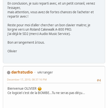
En conclusion, je suis reparti avec, et un petit conseil, venez
l'essayer,
mais attention, vous avez de fortes chances de l'acheter et
repartir avec !
Reste pour moi d'aller chercher un bon clavier maitre; je
lorgne vers un Roland Cakewalk A-800 PRO.
J'ai déjà le SD2 (merci Audio Music Service).
Bon arrangement à tous.
Olivier
darhstudio
vArranger
December 17, 2010, 08:37:16 PM
#4
Bienvenue OLIVIER
Ce logiciel c'est de la BOMBE...Tu ne seras pas déçu...