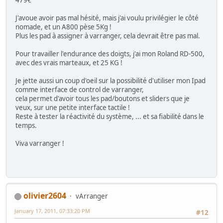
J'avoue avoir pas mal hésité, mais j'ai voulu privilégier le côté
nomade, et un A800 pèse 5Kg !
Plus les pad à assigner à varranger, cela devrait être pas mal.
Pour travailler l'endurance des doigts, j'ai mon Roland RD-500,
avec des vrais marteaux, et 25 KG !
Je jette aussi un coup d'oeil sur la possibilité d'utiliser mon Ipad
comme interface de control de varranger,
cela permet d'avoir tous les pad/boutons et sliders que je
veux, sur une petite interface tactile !
Reste à tester la réactivité du système, ... et sa fiabilité dans le
temps.
Viva varranger !
olivier2604
vArranger
January 17, 2011, 07:33:20 PM
#12