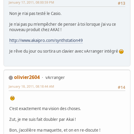
January 17, 2011, 08:00:59 PM
#13
Non je n'ai pas testé le Casio.
Je n'ai pas pu m'empêcher de penser à toi lorsque j'ai vu ce
nouveau produit chez AKAI !
http://www.akaipro.com/synthstation49
Je rêve du jour ou sortira un clavier avec vArranger intégré
olivier2604
vArranger
January 18, 2011, 08:18:44 AM
#14
C'est exactement ma vision des choses.
Zut, je me suis fait doubler par Akai !
Bon, j'accélère ma maquette, et on en re-discute !