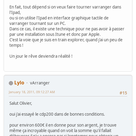
En fait, tout dépend si on veux faire tourner varranger dans
l'Ipad,
ou si on utilise l'Ipad en interface graphique tactile de
varranger tournant sur un PC.
Dans ce cas, il existe une technique pour ne pas avoir à passer
par une installation sous Itune et donc par Apple.
C'est la voie que je suis en train explorer, quand j'ai un peu de
temps !
Un jour le rêve deviendra réalité !
Lylo
vArranger
January 18, 2011, 09:12:27 AM
#15
Salut Olivier,
oui j'ai essayé le cdp200 dans de bonnes conditions.
pour environ 600€ il en donne pour son argent, je trouve
même ça incroyable quand on voit la somme qu'il fallait