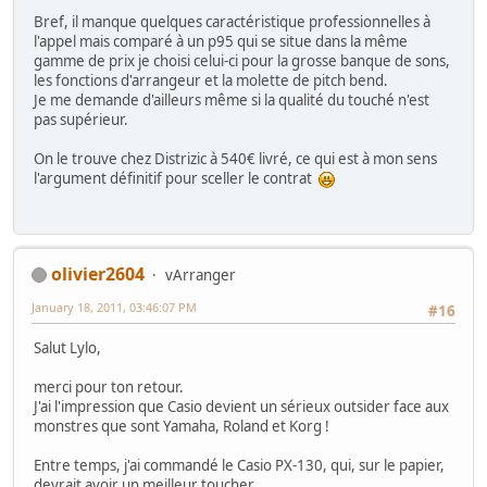
Bref, il manque quelques caractéristique professionnelles à
l'appel mais comparé à un p95 qui se situe dans la même
gamme de prix je choisi celui-ci pour la grosse banque de sons,
les fonctions d'arrangeur et la molette de pitch bend.
Je me demande d'ailleurs même si la qualité du touché n'est
pas supérieur.
On le trouve chez Distrizic à 540€ livré, ce qui est à mon sens
l'argument définitif pour sceller le contrat
olivier2604
vArranger
January 18, 2011, 03:46:07 PM
#16
Salut Lylo,
merci pour ton retour.
J'ai l'impression que Casio devient un sérieux outsider face aux
monstres que sont Yamaha, Roland et Korg !
Entre temps, j'ai commandé le Casio PX-130, qui, sur le papier,
devrait avoir un meilleur toucher