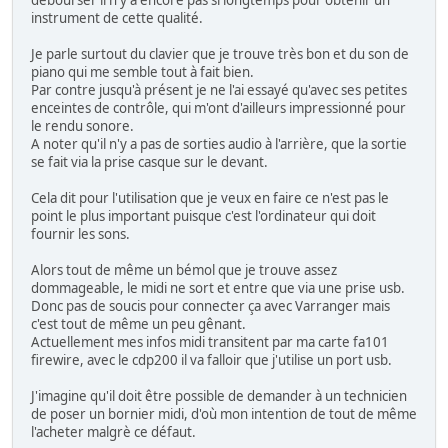
débourser il n'y a encore pas si longtemps pour obtenir un
instrument de cette qualité.
Je parle surtout du clavier que je trouve très bon et du son de
piano qui me semble tout à fait bien.
Par contre jusqu'à présent je ne l'ai essayé qu'avec ses petites
enceintes de contrôle, qui m'ont d'ailleurs impressionné pour
le rendu sonore.
A noter qu'il n'y a pas de sorties audio à l'arrière, que la sortie
se fait via la prise casque sur le devant.
Cela dit pour l'utilisation que je veux en faire ce n'est pas le
point le plus important puisque c'est l'ordinateur qui doit
fournir les sons.
Alors tout de même un bémol que je trouve assez
dommageable, le midi ne sort et entre que via une prise usb.
Donc pas de soucis pour connecter ça avec Varranger mais
c'est tout de même un peu gênant.
Actuellement mes infos midi transitent par ma carte fa101
firewire, avec le cdp200 il va falloir que j'utilise un port usb.
J'imagine qu'il doit être possible de demander à un technicien
de poser un bornier midi, d'où mon intention de tout de même
l'acheter malgrè ce défaut.