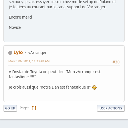
secours, je vais essayer ce soir chez moi le setup de Roland et
je te tiens au courant par le canal support de Varranger.
Encore merci
Novice
Lylo
vArranger
March 06, 2011, 11:33:48 AM
#30
A l'instar de Toyota on peut dire "Mon vArranger est
fantastique !!!!"
Je crois aussi que "notre Dan est fantastique !!"
Pages
1
GO UP
USER ACTIONS