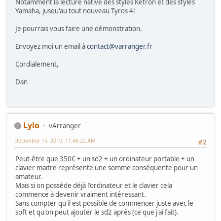
Notamment la lecture native des styles Ketron et des styles
Yamaha, jusqu'au tout nouveau Tyros 4!
Je pourrais vous faire une démonstration.
Envoyez moi un email à
contact@varranger.fr
Cordialement,
Dan
Lylo
vArranger
December 15, 2010, 11:46:22 AM
#2
Peut-être que 350€ + un sd2 + un ordinateur portable + un
clavier maitre représente une somme conséquente pour un
amateur.
Mais si on possède déjà l'ordinateur et le clavier cela
commence à devenir vraiment intéressant.
Sans compter qu'il est possible de commencer juste avec le
soft et qu'on peut ajouter le sd2 après (ce que j'ai fait).