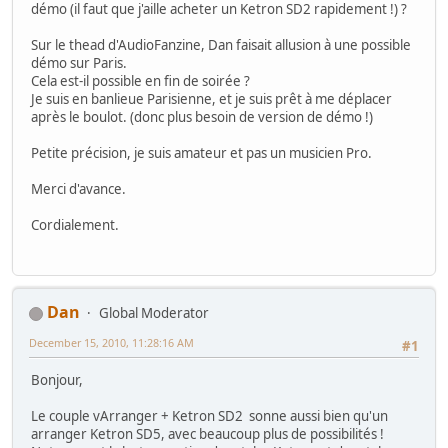
démo (il faut que j'aille acheter un Ketron SD2 rapidement !) ?
Sur le thead d'AudioFanzine, Dan faisait allusion à une possible
démo sur Paris.
Cela est-il possible en fin de soirée ?
Je suis en banlieue Parisienne, et je suis prêt à me déplacer
après le boulot. (donc plus besoin de version de démo !)
Petite précision, je suis amateur et pas un musicien Pro.
Merci d'avance.
Cordialement.
Dan
Global Moderator
December 15, 2010, 11:28:16 AM
#1
Bonjour,
Le couple vArranger + Ketron SD2 sonne aussi bien qu'un
arranger Ketron SD5, avec beaucoup plus de possibilités !