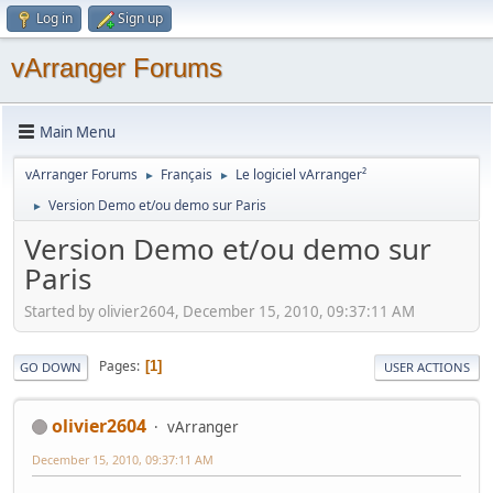
Log in
Sign up
vArranger Forums
Main Menu
vArranger Forums
Français
Le logiciel vArranger²
►
►
Version Demo et/ou demo sur Paris
►
Version Demo et/ou demo sur
Paris
Started by olivier2604, December 15, 2010, 09:37:11 AM
Pages
1
GO DOWN
USER ACTIONS
olivier2604
vArranger
December 15, 2010, 09:37:11 AM