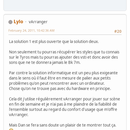
Lylo
vArranger
February 24, 2011, 10:42:36 AM
#20
La solution 1 est plus ouverte que la solution deux.
Non seulement tu pourras récupérer les styles que tu connais
sur le Tyros mais tu pourras ajouter des vsti et donc avoir des
sons que ne te donnera jamais le Bk 7m.
Par contre la solution informatique est un peu plus exigeante
dans le sens où il faut être en mesure de palier aux petits
problèmes qu'on peut rencontrer avec un ordinateur.
Chose qu'on ne trouve pas avec du hardware en principe.
Cela dit j'utilise régulièrement vArranger pour jouer sur scène
en fin de semaine et je n'ai pas à me plaindre de la fiabilité de
l'ensemble surtout au regard du confort d'usage que m'offre
vArranger.
Mais Dan se fera sans doute un plaisir de te montrer tout ça.