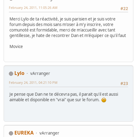
February 24, 2011, 11:05:26 AM
#22
Merci Lylo de ta réactivité, je suis parisien et je suis votre
forum depuis des mois sans m'oser à m'y inscrire, votre
comunoté est formidable, merci de m'accueillir avec tant
gentillesse, je hate de recontrer Dan et m'équiper ce qu'il faut
Movice
Lylo
vArranger
February 24, 2011, 04:21:10 PM
#23
Je pense que Dan ne te décevra pas, il parait qu'il est aussi
aimable et disponible en "vrai" que sur le forum.
EUREKA
vArranger