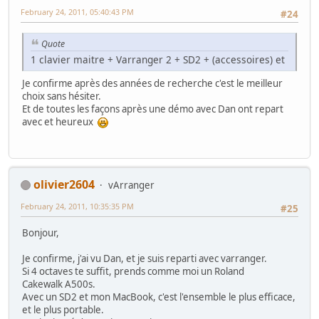
February 24, 2011, 05:40:43 PM
#24
Quote
1 clavier maitre + Varranger 2 + SD2 + (accessoires) et
Je confirme après des années de recherche c'est le meilleur
choix sans hésiter.
Et de toutes les façons après une démo avec Dan ont repart
avec et heureux
olivier2604
vArranger
February 24, 2011, 10:35:35 PM
#25
Bonjour,
Je confirme, j'ai vu Dan, et je suis reparti avec varranger.
Si 4 octaves te suffit, prends comme moi un Roland
Cakewalk A500s.
Avec un SD2 et mon MacBook, c'est l'ensemble le plus efficace,
et le plus portable.