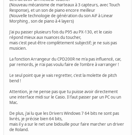
(Nouveau mécanisme de marteaux à 3 capteurs, avec Touch
Response), et un son de piano encore meilleur
(Nouvelle technologie de génération du son AiF à Linear
Morphing , son de piano à 4 layers)
J'ai pu passer plusieurs fois du P95 au PX-130, et le casio
répond mieux aux nuances du toucher,
mais c'est peut-être complètement subjectif; je ne suis pas
musicien.
La fonction Arrangeur du CPD200R ne m'a pas influencé, car,
par remords, je n'ai pas voulu faire de l'ombre à varranger !
Le seul point que je vais regretter, c'est la molette de pitch
bend !
Attention, je ne pense pas que tu puisse avoir directement
une interface midi sur le Casio. Il faut passer par un PC ou un
Mac.
De plus, j'ai lu que les Drivers Windows 7 64 bits ne sont pas
livrés, je précise bien 64 bits,
mais il y a sur le net une bidouille pour faire marcher un driver
de Roland.