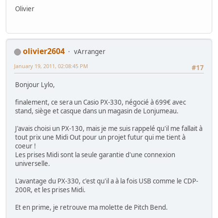
Olivier
olivier2604
vArranger
January 19, 2011, 02:08:45 PM
#17
Bonjour Lylo,
finalement, ce sera un Casio PX-330, négocié à 699€ avec
stand, siège et casque dans un magasin de Lonjumeau.
J'avais choisi un PX-130, mais je me suis rappelé qu'il me fallait à
tout prix une Midi Out pour un projet futur qui me tient à
coeur !
Les prises Midi sont la seule garantie d'une connexion
universelle.
L'avantage du PX-330, c'est qu'il a à la fois USB comme le CDP-
200R, et les prises Midi.
Et en prime, je retrouve ma molette de Pitch Bend.