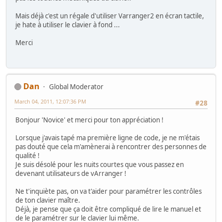
Mais déjà c'est un régale d'utiliser Varranger2 en écran tactile,
je hate à utiliser le clavier à fond ...
Merci
Dan
Global Moderator
March 04, 2011, 12:07:36 PM
#28
Bonjour 'Novice' et merci pour ton appréciation !
Lorsque j'avais tapé ma première ligne de code, je ne m'étais
pas douté que cela m'amènerai à rencontrer des personnes de
qualité !
Je suis désolé pour les nuits courtes que vous passez en
devenant utilisateurs de vArranger !
Ne t'inquiète pas, on va t'aider pour paramétrer les contrôles
de ton clavier maître.
Déjà, je pense que ça doit être compliqué de lire le manuel et
de le paramétrer sur le clavier lui même.