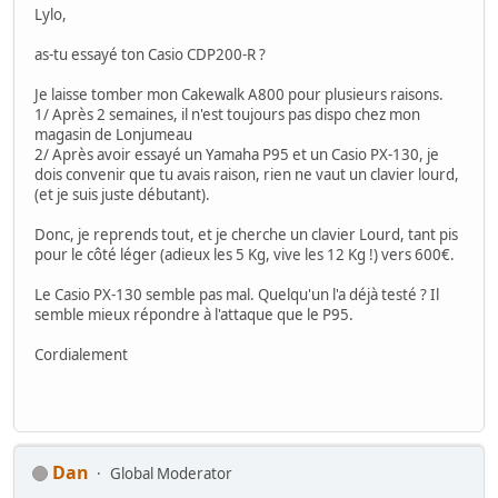
Lylo,
as-tu essayé ton Casio CDP200-R ?
Je laisse tomber mon Cakewalk A800 pour plusieurs raisons.
1/ Après 2 semaines, il n'est toujours pas dispo chez mon
magasin de Lonjumeau
2/ Après avoir essayé un Yamaha P95 et un Casio PX-130, je
dois convenir que tu avais raison, rien ne vaut un clavier lourd,
(et je suis juste débutant).
Donc, je reprends tout, et je cherche un clavier Lourd, tant pis
pour le côté léger (adieux les 5 Kg, vive les 12 Kg !) vers 600€.
Le Casio PX-130 semble pas mal. Quelqu'un l'a déjà testé ? Il
semble mieux répondre à l'attaque que le P95.
Cordialement
Dan
Global Moderator