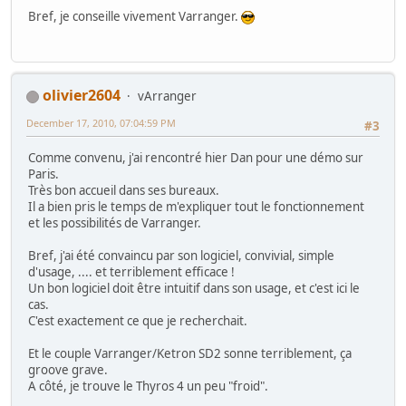
Bref, je conseille vivement Varranger.
olivier2604
vArranger
December 17, 2010, 07:04:59 PM
#3
Comme convenu, j'ai rencontré hier Dan pour une démo sur
Paris.
Très bon accueil dans ses bureaux.
Il a bien pris le temps de m'expliquer tout le fonctionnement
et les possibilités de Varranger.
Bref, j'ai été convaincu par son logiciel, convivial, simple
d'usage, .... et terriblement efficace !
Un bon logiciel doit être intuitif dans son usage, et c'est ici le
cas.
C'est exactement ce que je recherchait.
Et le couple Varranger/Ketron SD2 sonne terriblement, ça
groove grave.
A côté, je trouve le Thyros 4 un peu "froid".