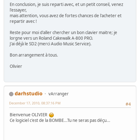
En conclusion, je suis reparti avec, et un petit conseil, venez
l'essayer,
mais attention, vous avez de fortes chances de l'acheter et
repartir avec !
Reste pour moi d'aller chercher un bon clavier maitre; je
lorgne vers un Roland Cakewalk A-800 PRO.
J'ai déjà le SD2 (merci Audio Music Service).
Bon arrangement à tous.
Olivier
darhstudio
vArranger
December 17, 2010, 08:37:16 PM
#4
Bienvenue OLIVIER
Ce logiciel c'est de la BOMBE...Tu ne seras pas déçu...