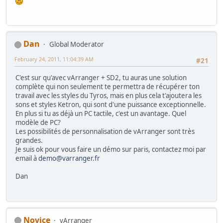
Dan
Global Moderator
February 24, 2011, 11:04:39 AM
#21
C'est sur qu'avec vArranger + SD2, tu auras une solution
complète qui non seulement te permettra de récupérer ton
travail avec les styles du Tyros, mais en plus cela t'ajoutera les
sons et styles Ketron, qui sont d'une puissance exceptionnelle.
En plus si tu as déjà un PC tactile, c'est un avantage. Quel
modèle de PC?
Les possibilités de personnalisation de vArranger sont très
grandes.
Je suis ok pour vous faire un démo sur paris, contactez moi par
email à
demo@varranger.fr
Dan
Novice
vArranger