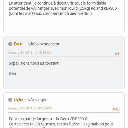
En attendant, je continue à découvrir tout le formidable
potentiel de vArranger avec mon lourd (25Kg) Roland RD-500
(dont les marteaux commencent à bien vieillir !)
Dan
Global Moderator
January 04, 2011, 11:15:16 AM
#9
Super, tiens nous au courant
Dan
Lylo
vArranger
January 04, 2011, 12:05:58 PM
#10
Pour ma part je lorgne sur la Casio CDP200-R.
Certes c'est un 88 touches, certes il pèse 12kg mais on peut