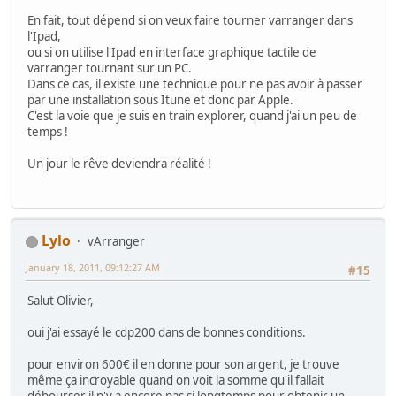
En fait, tout dépend si on veux faire tourner varranger dans
l'Ipad,
ou si on utilise l'Ipad en interface graphique tactile de
varranger tournant sur un PC.
Dans ce cas, il existe une technique pour ne pas avoir à passer
par une installation sous Itune et donc par Apple.
C'est la voie que je suis en train explorer, quand j'ai un peu de
temps !
Un jour le rêve deviendra réalité !
Lylo
vArranger
January 18, 2011, 09:12:27 AM
#15
Salut Olivier,
oui j'ai essayé le cdp200 dans de bonnes conditions.
pour environ 600€ il en donne pour son argent, je trouve
même ça incroyable quand on voit la somme qu'il fallait