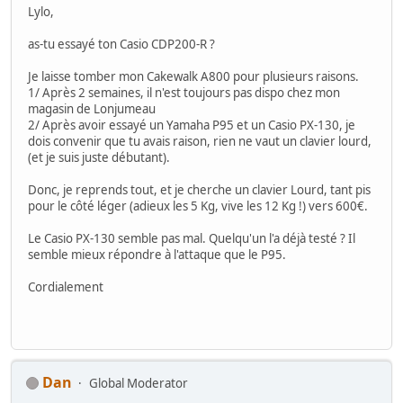
Lylo,
as-tu essayé ton Casio CDP200-R ?
Je laisse tomber mon Cakewalk A800 pour plusieurs raisons.
1/ Après 2 semaines, il n'est toujours pas dispo chez mon
magasin de Lonjumeau
2/ Après avoir essayé un Yamaha P95 et un Casio PX-130, je
dois convenir que tu avais raison, rien ne vaut un clavier lourd,
(et je suis juste débutant).
Donc, je reprends tout, et je cherche un clavier Lourd, tant pis
pour le côté léger (adieux les 5 Kg, vive les 12 Kg !) vers 600€.
Le Casio PX-130 semble pas mal. Quelqu'un l'a déjà testé ? Il
semble mieux répondre à l'attaque que le P95.
Cordialement
Dan
Global Moderator