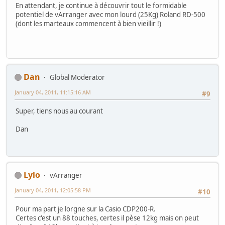
En attendant, je continue à découvrir tout le formidable
potentiel de vArranger avec mon lourd (25Kg) Roland RD-500
(dont les marteaux commencent à bien vieillir !)
Dan
Global Moderator
January 04, 2011, 11:15:16 AM
#9
Super, tiens nous au courant
Dan
Lylo
vArranger
January 04, 2011, 12:05:58 PM
#10
Pour ma part je lorgne sur la Casio CDP200-R.
Certes c'est un 88 touches, certes il pèse 12kg mais on peut