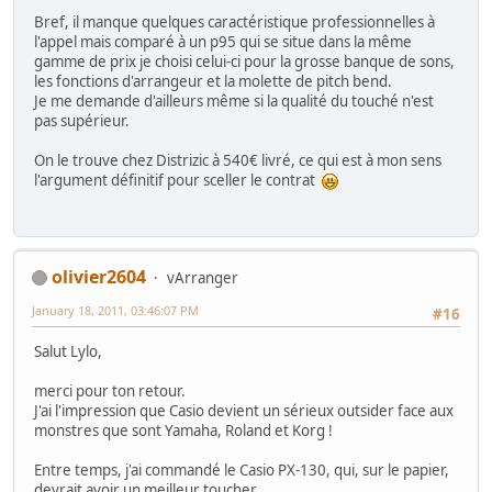
Bref, il manque quelques caractéristique professionnelles à
l'appel mais comparé à un p95 qui se situe dans la même
gamme de prix je choisi celui-ci pour la grosse banque de sons,
les fonctions d'arrangeur et la molette de pitch bend.
Je me demande d'ailleurs même si la qualité du touché n'est
pas supérieur.
On le trouve chez Distrizic à 540€ livré, ce qui est à mon sens
l'argument définitif pour sceller le contrat
olivier2604
vArranger
January 18, 2011, 03:46:07 PM
#16
Salut Lylo,
merci pour ton retour.
J'ai l'impression que Casio devient un sérieux outsider face aux
monstres que sont Yamaha, Roland et Korg !
Entre temps, j'ai commandé le Casio PX-130, qui, sur le papier,
devrait avoir un meilleur toucher