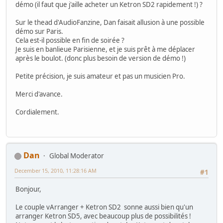
démo (il faut que j'aille acheter un Ketron SD2 rapidement !) ?
Sur le thead d'AudioFanzine, Dan faisait allusion à une possible
démo sur Paris.
Cela est-il possible en fin de soirée ?
Je suis en banlieue Parisienne, et je suis prêt à me déplacer
après le boulot. (donc plus besoin de version de démo !)
Petite précision, je suis amateur et pas un musicien Pro.
Merci d'avance.
Cordialement.
Dan
Global Moderator
December 15, 2010, 11:28:16 AM
#1
Bonjour,
Le couple vArranger + Ketron SD2 sonne aussi bien qu'un
arranger Ketron SD5, avec beaucoup plus de possibilités !