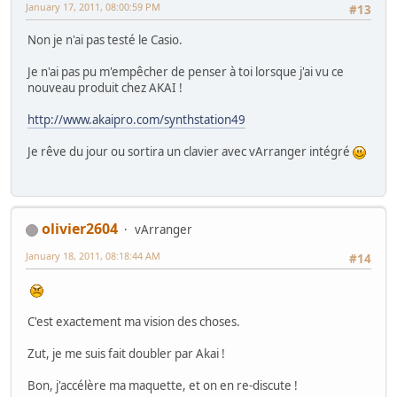
January 17, 2011, 08:00:59 PM
#13
Non je n'ai pas testé le Casio.
Je n'ai pas pu m'empêcher de penser à toi lorsque j'ai vu ce
nouveau produit chez AKAI !
http://www.akaipro.com/synthstation49
Je rêve du jour ou sortira un clavier avec vArranger intégré
olivier2604
vArranger
January 18, 2011, 08:18:44 AM
#14
C'est exactement ma vision des choses.
Zut, je me suis fait doubler par Akai !
Bon, j'accélère ma maquette, et on en re-discute !