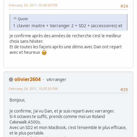
February 24, 2011, 05:40:43 PM
#24
Quote
1 clavier maitre + Varranger 2 + SD2 + (accessoires) et
Je confirme après des années de recherche c'est le meilleur
choix sans hésiter.
Et de toutes les façons après une démo avec Dan ont repart
avec et heureux
olivier2604
vArranger
February 24, 2011, 10:35:35 PM
#25
Bonjour,
Je confirme, j'ai vu Dan, et je suis reparti avec varranger.
Si 4 octaves te suffit, prends comme moi un Roland
Cakewalk A500s.
Avec un SD2 et mon MacBook, c'est l'ensemble le plus efficace,
et le plus portable.