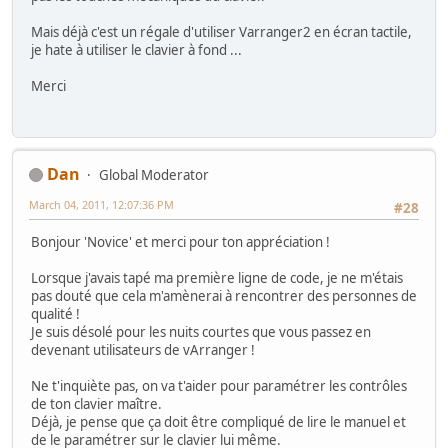
Mais déjà c'est un régale d'utiliser Varranger2 en écran tactile,
je hate à utiliser le clavier à fond ...
Merci
Dan
Global Moderator
March 04, 2011, 12:07:36 PM
#28
Bonjour 'Novice' et merci pour ton appréciation !
Lorsque j'avais tapé ma première ligne de code, je ne m'étais
pas douté que cela m'amènerai à rencontrer des personnes de
qualité !
Je suis désolé pour les nuits courtes que vous passez en
devenant utilisateurs de vArranger !
Ne t'inquiète pas, on va t'aider pour paramétrer les contrôles
de ton clavier maître.
Déjà, je pense que ça doit être compliqué de lire le manuel et
de le paramétrer sur le clavier lui même.