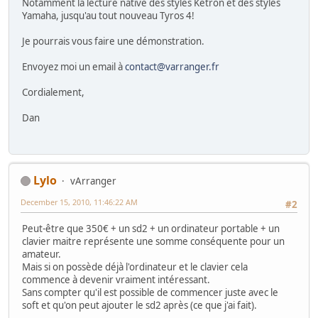
Notamment la lecture native des styles Ketron et des styles
Yamaha, jusqu'au tout nouveau Tyros 4!
Je pourrais vous faire une démonstration.
Envoyez moi un email à
contact@varranger.fr
Cordialement,
Dan
Lylo
vArranger
December 15, 2010, 11:46:22 AM
#2
Peut-être que 350€ + un sd2 + un ordinateur portable + un
clavier maitre représente une somme conséquente pour un
amateur.
Mais si on possède déjà l'ordinateur et le clavier cela
commence à devenir vraiment intéressant.
Sans compter qu'il est possible de commencer juste avec le
soft et qu'on peut ajouter le sd2 après (ce que j'ai fait).