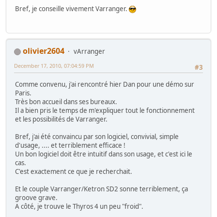
Bref, je conseille vivement Varranger.
olivier2604
vArranger
December 17, 2010, 07:04:59 PM
#3
Comme convenu, j'ai rencontré hier Dan pour une démo sur
Paris.
Très bon accueil dans ses bureaux.
Il a bien pris le temps de m'expliquer tout le fonctionnement
et les possibilités de Varranger.
Bref, j'ai été convaincu par son logiciel, convivial, simple
d'usage, .... et terriblement efficace !
Un bon logiciel doit être intuitif dans son usage, et c'est ici le
cas.
C'est exactement ce que je recherchait.
Et le couple Varranger/Ketron SD2 sonne terriblement, ça
groove grave.
A côté, je trouve le Thyros 4 un peu "froid".