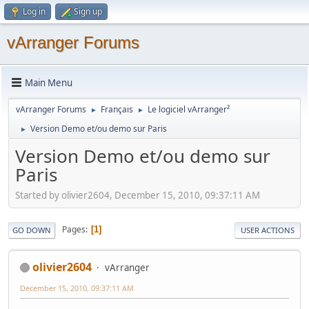
Log in
Sign up
vArranger Forums
Main Menu
vArranger Forums
Français
Le logiciel vArranger²
►
►
Version Demo et/ou demo sur Paris
►
Version Demo et/ou demo sur
Paris
Started by olivier2604, December 15, 2010, 09:37:11 AM
Pages
1
GO DOWN
USER ACTIONS
olivier2604
vArranger
December 15, 2010, 09:37:11 AM