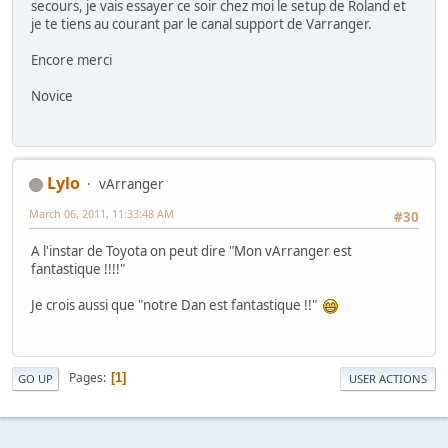
secours, je vais essayer ce soir chez moi le setup de Roland et
je te tiens au courant par le canal support de Varranger.
Encore merci
Novice
Lylo
vArranger
March 06, 2011, 11:33:48 AM
#30
A l'instar de Toyota on peut dire "Mon vArranger est
fantastique !!!!"
Je crois aussi que "notre Dan est fantastique !!"
Pages
1
GO UP
USER ACTIONS