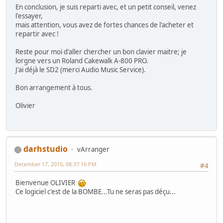
En conclusion, je suis reparti avec, et un petit conseil, venez
l'essayer,
mais attention, vous avez de fortes chances de l'acheter et
repartir avec !
Reste pour moi d'aller chercher un bon clavier maitre; je
lorgne vers un Roland Cakewalk A-800 PRO.
J'ai déjà le SD2 (merci Audio Music Service).
Bon arrangement à tous.
Olivier
darhstudio
vArranger
December 17, 2010, 08:37:16 PM
#4
Bienvenue OLIVIER
Ce logiciel c'est de la BOMBE...Tu ne seras pas déçu...