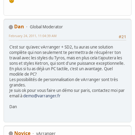
Dan
Global Moderator
February 24, 2011, 11:04:39 AM
#21
C'est sur qu'avec vArranger + SD2, tu auras une solution
complète qui non seulement te permettra de récupérer ton
travail avec les styles du Tyros, mais en plus cela t'ajoutera les
sons et styles Ketron, qui sont d'une puissance exceptionnelle.
En plus si tu as déjà un PC tactile, c'est un avantage. Quel
modèle de PC?
Les possibilités de personnalisation de vArranger sont très
grandes.
Je suis ok pour vous faire un démo sur paris, contactez moi par
email à
demo@varranger.fr
Dan
Novice
vArranger