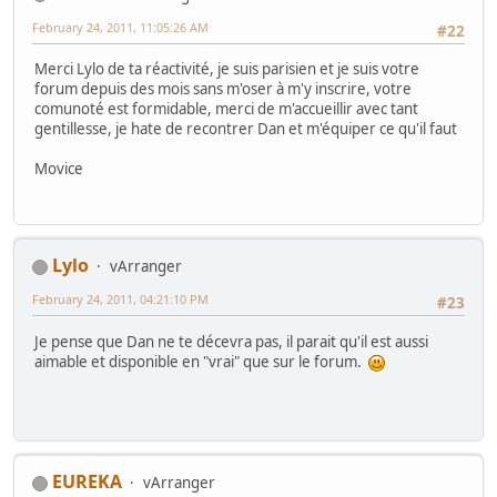
February 24, 2011, 11:05:26 AM
#22
Merci Lylo de ta réactivité, je suis parisien et je suis votre
forum depuis des mois sans m'oser à m'y inscrire, votre
comunoté est formidable, merci de m'accueillir avec tant
gentillesse, je hate de recontrer Dan et m'équiper ce qu'il faut
Movice
Lylo
vArranger
February 24, 2011, 04:21:10 PM
#23
Je pense que Dan ne te décevra pas, il parait qu'il est aussi
aimable et disponible en "vrai" que sur le forum.
EUREKA
vArranger