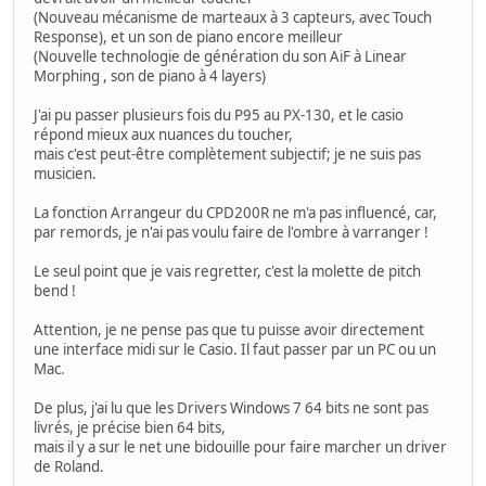
(Nouveau mécanisme de marteaux à 3 capteurs, avec Touch
Response), et un son de piano encore meilleur
(Nouvelle technologie de génération du son AiF à Linear
Morphing , son de piano à 4 layers)
J'ai pu passer plusieurs fois du P95 au PX-130, et le casio
répond mieux aux nuances du toucher,
mais c'est peut-être complètement subjectif; je ne suis pas
musicien.
La fonction Arrangeur du CPD200R ne m'a pas influencé, car,
par remords, je n'ai pas voulu faire de l'ombre à varranger !
Le seul point que je vais regretter, c'est la molette de pitch
bend !
Attention, je ne pense pas que tu puisse avoir directement
une interface midi sur le Casio. Il faut passer par un PC ou un
Mac.
De plus, j'ai lu que les Drivers Windows 7 64 bits ne sont pas
livrés, je précise bien 64 bits,
mais il y a sur le net une bidouille pour faire marcher un driver
de Roland.