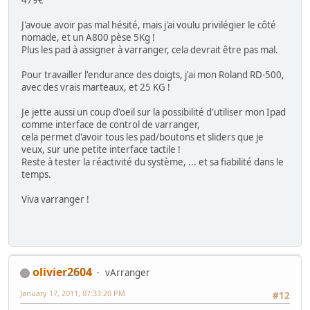
J'avoue avoir pas mal hésité, mais j'ai voulu privilégier le côté
nomade, et un A800 pèse 5Kg !
Plus les pad à assigner à varranger, cela devrait être pas mal.
Pour travailler l'endurance des doigts, j'ai mon Roland RD-500,
avec des vrais marteaux, et 25 KG !
Je jette aussi un coup d'oeil sur la possibilité d'utiliser mon Ipad
comme interface de control de varranger,
cela permet d'avoir tous les pad/boutons et sliders que je
veux, sur une petite interface tactile !
Reste à tester la réactivité du système, ... et sa fiabilité dans le
temps.
Viva varranger !
olivier2604
vArranger
January 17, 2011, 07:33:20 PM
#12