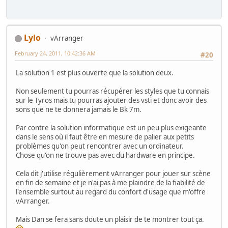
Lylo
vArranger
February 24, 2011, 10:42:36 AM
#20
La solution 1 est plus ouverte que la solution deux.
Non seulement tu pourras récupérer les styles que tu connais
sur le Tyros mais tu pourras ajouter des vsti et donc avoir des
sons que ne te donnera jamais le Bk 7m.
Par contre la solution informatique est un peu plus exigeante
dans le sens où il faut être en mesure de palier aux petits
problèmes qu'on peut rencontrer avec un ordinateur.
Chose qu'on ne trouve pas avec du hardware en principe.
Cela dit j'utilise régulièrement vArranger pour jouer sur scène
en fin de semaine et je n'ai pas à me plaindre de la fiabilité de
l'ensemble surtout au regard du confort d'usage que m'offre
vArranger.
Mais Dan se fera sans doute un plaisir de te montrer tout ça.