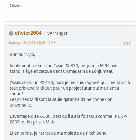
Olivier
olivier2604
vArranger
January 19, 2011, 02:08:45 PM
#17
Bonjour Lylo,
finalement, ce sera un Casio PX-330, négocié à 699€ avec
stand, siège et casque dans un magasin de Lonjumeau.
J'avais choisi un PX-130, mais je me suis rappelé qu'il me fallait à
tout prix une Midi Out pour un projet futur qui me tient à
coeur !
Les prises Midi sont la seule garantie d'une connexion
universelle.
L'avantage du PX-330, c'est qu'il a à la fois USB comme le CDP-
200R, et les prises Midi.
Et en prime, je retrouve ma molette de Pitch Bend.