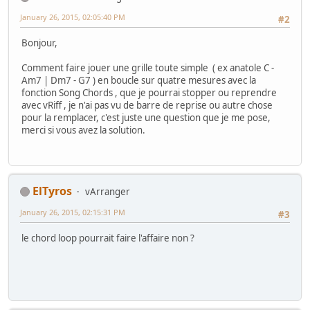
January 26, 2015, 02:05:40 PM
#2
Bonjour,
Comment faire jouer une grille toute simple ( ex anatole C -
Am7 | Dm7 - G7 ) en boucle sur quatre mesures avec la
fonction Song Chords , que je pourrai stopper ou reprendre
avec vRiff , je n'ai pas vu de barre de reprise ou autre chose
pour la remplacer, c'est juste une question que je me pose,
merci si vous avez la solution.
ElTyros
vArranger
January 26, 2015, 02:15:31 PM
#3
le chord loop pourrait faire l'affaire non ?