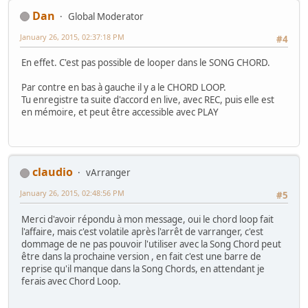
Dan
Global Moderator
January 26, 2015, 02:37:18 PM
#4
En effet. C'est pas possible de looper dans le SONG CHORD.
Par contre en bas à gauche il y a le CHORD LOOP.
Tu enregistre ta suite d'accord en live, avec REC, puis elle est
en mémoire, et peut être accessible avec PLAY
claudio
vArranger
January 26, 2015, 02:48:56 PM
#5
Merci d'avoir répondu à mon message, oui le chord loop fait
l'affaire, mais c'est volatile après l'arrêt de varranger, c'est
dommage de ne pas pouvoir l'utiliser avec la Song Chord peut
être dans la prochaine version , en fait c'est une barre de
reprise qu'il manque dans la Song Chords, en attendant je
ferais avec Chord Loop.