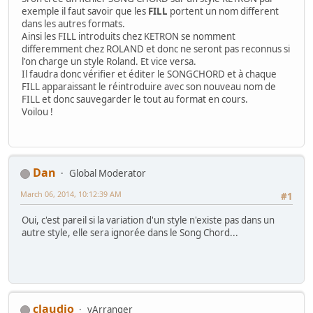
exemple il faut savoir que les
FILL
portent un nom different
dans les autres formats.
Ainsi les FILL introduits chez KETRON se nomment
differemment chez ROLAND et donc ne seront pas reconnus si
l'on charge un style Roland. Et vice versa.
Il faudra donc vérifier et éditer le SONGCHORD et à chaque
FILL apparaissant le réintroduire avec son nouveau nom de
FILL et donc sauvegarder le tout au format en cours.
Voilou !
Dan
Global Moderator
March 06, 2014, 10:12:39 AM
#1
Oui, c'est pareil si la variation d'un style n'existe pas dans un
autre style, elle sera ignorée dans le Song Chord...
claudio
vArranger