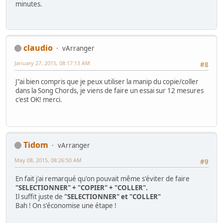
minutes.
claudio
vArranger
January 27, 2015, 08:17:13 AM
#8
J"ai bien compris que je peux utiliser la manip du copie/coller
dans la Song Chords, je viens de faire un essai sur 12 mesures
c'est OK! merci.
Tidom
vArranger
May 08, 2015, 08:26:50 AM
#9
En fait j'ai remarqué qu'on pouvait même s'éviter de faire
"SELECTIONNER" + "COPIER" + "COLLER".
Il suffit juste de
"SELECTIONNER" et "COLLER"
Bah ! On s'économise une étape !