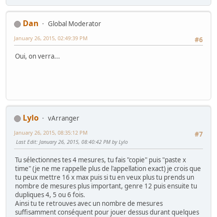
Dan
Global Moderator
January 26, 2015, 02:49:39 PM
#6
Oui, on verra...
Lylo
vArranger
January 26, 2015, 08:35:12 PM
#7
Last Edit
: January 26, 2015, 08:40:42 PM by Lylo
Tu sélectionnes tes 4 mesures, tu fais "copie" puis "paste x
time" (je ne me rappelle plus de l'appellation exact) je crois que
tu peux mettre 16 x max puis si tu en veux plus tu prends un
nombre de mesures plus important, genre 12 puis ensuite tu
dupliques 4, 5 ou 6 fois.
Ainsi tu te retrouves avec un nombre de mesures
suffisamment conséquent pour jouer dessus durant quelques