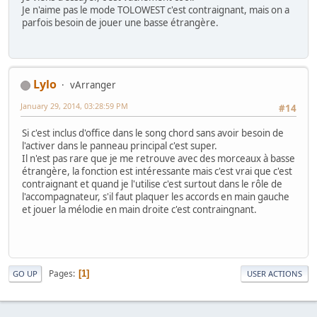
Je n'aime pas le mode TOLOWEST c'est contraignant, mais on a
parfois besoin de jouer une basse étrangère.
Lylo
vArranger
January 29, 2014, 03:28:59 PM
#14
Si c'est inclus d'office dans le song chord sans avoir besoin de
l'activer dans le panneau principal c'est super.
Il n'est pas rare que je me retrouve avec des morceaux à basse
étrangère, la fonction est intéressante mais c'est vrai que c'est
contraignant et quand je l'utilise c'est surtout dans le rôle de
l'accompagnateur, s'il faut plaquer les accords en main gauche
et jouer la mélodie en main droite c'est contraingnant.
Pages
1
GO UP
USER ACTIONS