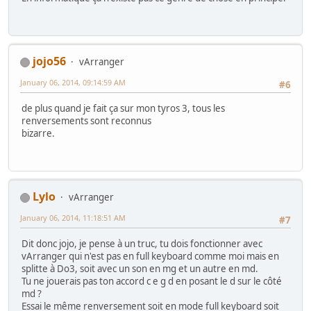
jojo56
vArranger
January 06, 2014, 09:14:59 AM
#6
de plus quand je fait ça sur mon tyros 3, tous les
renversements sont reconnus
bizarre.
Lylo
vArranger
January 06, 2014, 11:18:51 AM
#7
Dit donc jojo, je pense à un truc, tu dois fonctionner avec
vArranger qui n'est pas en full keyboard comme moi mais en
splitte à Do3, soit avec un son en mg et un autre en md.
Tu ne jouerais pas ton accord c e g d en posant le d sur le côté
md ?
Essai le même renversement soit en mode full keyboard soit