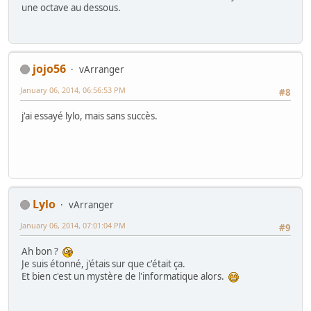
une octave au dessous.
jojo56
vArranger
January 06, 2014, 06:56:53 PM
#8
j'ai essayé lylo, mais sans succès.
Lylo
vArranger
January 06, 2014, 07:01:04 PM
#9
Ah bon ?
Je suis étonné, j'étais sur que c'était ça.
Et bien c'est un mystère de l'informatique alors.