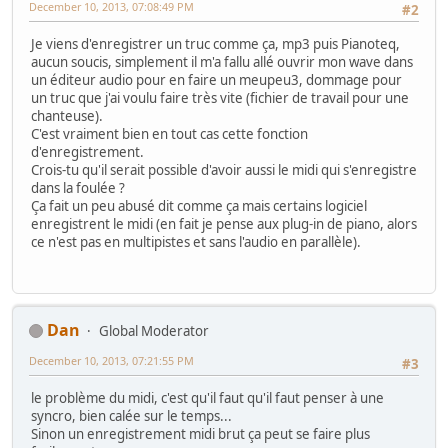
December 10, 2013, 07:08:49 PM
#2
Je viens d'enregistrer un truc comme ça, mp3 puis Pianoteq,
aucun soucis, simplement il m'a fallu allé ouvrir mon wave dans
un éditeur audio pour en faire un meupeu3, dommage pour
un truc que j'ai voulu faire très vite (fichier de travail pour une
chanteuse).
C'est vraiment bien en tout cas cette fonction
d'enregistrement.
Crois-tu qu'il serait possible d'avoir aussi le midi qui s'enregistre
dans la foulée ?
Ça fait un peu abusé dit comme ça mais certains logiciel
enregistrent le midi (en fait je pense aux plug-in de piano, alors
ce n'est pas en multipistes et sans l'audio en parallèle).
Dan
Global Moderator
December 10, 2013, 07:21:55 PM
#3
le problème du midi, c'est qu'il faut qu'il faut penser à une
syncro, bien calée sur le temps...
Sinon un enregistrement midi brut ça peut se faire plus