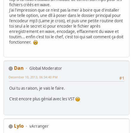
fichiers créés en wave.
J'ai l'impression que ce n'est pas la mer à boire que d'installer
une telle option, une dll à poser dans le dossier principal pour
l'encodeur mp3 (Lame je crois), et puis une petite routine dont
toi seul a le secret ici pour encoder le fichier aprés
enregistrement en wave, encodage, effacement du wave et
toutim... enfin c'est toi le chef, c'est toi qui sait comment ça doit
fonctionner.
Dan
Global Moderator
December 10, 2013, 06:34:40 PM
#1
Oui tu as raison, je vais le faire.
C'est encore plus génial avec les VST
Lylo
vArranger