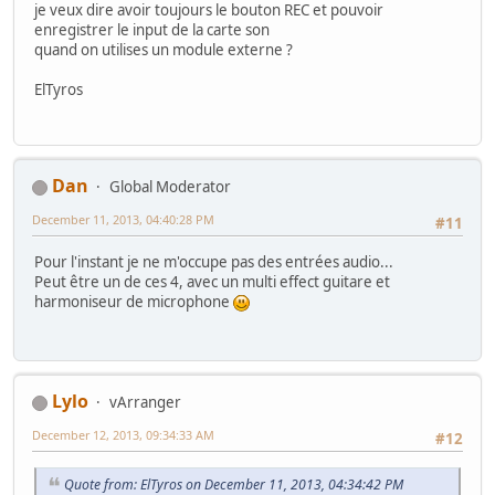
je veux dire avoir toujours le bouton REC et pouvoir
enregistrer le input de la carte son
quand on utilises un module externe ?
ElTyros
Dan
Global Moderator
December 11, 2013, 04:40:28 PM
#11
Pour l'instant je ne m'occupe pas des entrées audio...
Peut être un de ces 4, avec un multi effect guitare et
harmoniseur de microphone
Lylo
vArranger
December 12, 2013, 09:34:33 AM
#12
Quote from: ElTyros on December 11, 2013, 04:34:42 PM