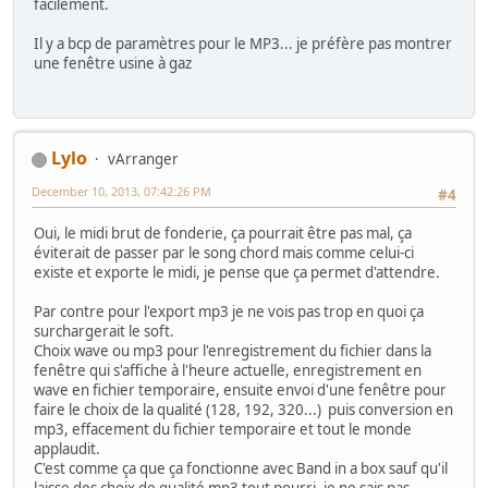
facilement.
Il y a bcp de paramètres pour le MP3... je préfère pas montrer
une fenêtre usine à gaz
Lylo
vArranger
December 10, 2013, 07:42:26 PM
#4
Oui, le midi brut de fonderie, ça pourrait être pas mal, ça
éviterait de passer par le song chord mais comme celui-ci
existe et exporte le midi, je pense que ça permet d'attendre.
Par contre pour l'export mp3 je ne vois pas trop en quoi ça
surchargerait le soft.
Choix wave ou mp3 pour l'enregistrement du fichier dans la
fenêtre qui s'affiche à l'heure actuelle, enregistrement en
wave en fichier temporaire, ensuite envoi d'une fenêtre pour
faire le choix de la qualité (128, 192, 320...) puis conversion en
mp3, effacement du fichier temporaire et tout le monde
applaudit.
C'est comme ça que ça fonctionne avec Band in a box sauf qu'il
laisse des choix de qualité mp3 tout pourri, je ne sais pas