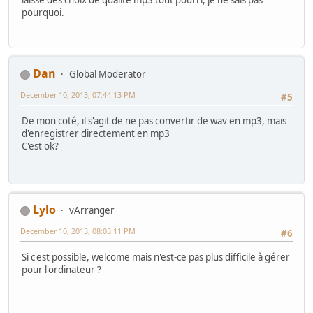
pourquoi.
Dan
Global Moderator
December 10, 2013, 07:44:13 PM
#5
De mon coté, il s'agit de ne pas convertir de wav en mp3, mais
d'enregistrer directement en mp3
C'est ok?
Lylo
vArranger
December 10, 2013, 08:03:11 PM
#6
Si c'est possible, welcome mais n'est-ce pas plus difficile à gérer
pour l'ordinateur ?