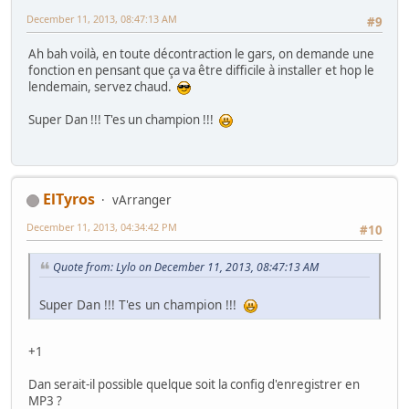
December 11, 2013, 08:47:13 AM
#9
Ah bah voilà, en toute décontraction le gars, on demande une
fonction en pensant que ça va être difficile à installer et hop le
lendemain, servez chaud.
Super Dan !!! T'es un champion !!!
ElTyros
vArranger
December 11, 2013, 04:34:42 PM
#10
Quote from: Lylo on December 11, 2013, 08:47:13 AM
Super Dan !!! T'es un champion !!!
+1
Dan serait-il possible quelque soit la config d'enregistrer en
MP3 ?