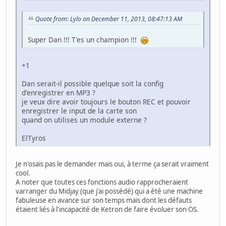
Quote from: Lylo on December 11, 2013, 08:47:13 AM
Super Dan !!! T'es un champion !!!
+1
Dan serait-il possible quelque soit la config
d'enregistrer en MP3 ?
je veux dire avoir toujours le bouton REC et pouvoir
enregistrer le input de la carte son
quand on utilises un module externe ?
ElTyros
Je n'osais pas le demander mais oui, à terme ça serait vraiment
cool.
A noter que toutes ces fonctions audio rapprocheraient
varranger du Midjay (que j'ai possédé) qui a été une machine
fabuleuse en avance sur son temps mais dont les défauts
étaient liés à l'incapacité de Ketron de faire évoluer son OS.