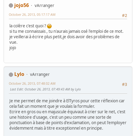
jojo56
vArranger
October 26, 2013, 05:17:17 AM
#2
la colère c'est quoi ?
si tu me connaissais , tu n'aurais jamais osé l'emploi de ce mot.
je veillerai à écrire plus petit,je dois avoir des problèmes de
vue.
jojo
Lylo
vArranger
October 26, 2013, 07:48:02 AM
#3
Last Edit
: October 26, 2013, 07:49:43 AM by Lylo
Je me permet de me joindre à ElTyros pour cette réflexion car
cela fait un moment que je voulais la formuler.
Ecrire en gros ou en majuscule équivaut à crier sur le net, c'est
une histoire d'usage, c'est un peu comme une sorte de
ponctuation à base de points d'exclamation, on peut l'employer
évidemment mais à titre exceptionnel en principe.