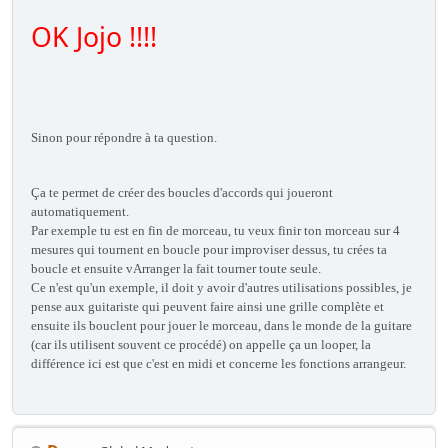
OK Jojo !!!!
Sinon pour répondre à ta question.
Ça te permet de créer des boucles d'accords qui joueront
automatiquement.
Par exemple tu est en fin de morceau, tu veux finir ton morceau sur 4
mesures qui tournent en boucle pour improviser dessus, tu crées ta
boucle et ensuite vArranger la fait tourner toute seule.
Ce n'est qu'un exemple, il doit y avoir d'autres utilisations possibles, je
pense aux guitariste qui peuvent faire ainsi une grille complète et
ensuite ils bouclent pour jouer le morceau, dans le monde de la guitare
(car ils utilisent souvent ce procédé) on appelle ça un looper, la
différence ici est que c'est en midi et concerne les fonctions arrangeur.