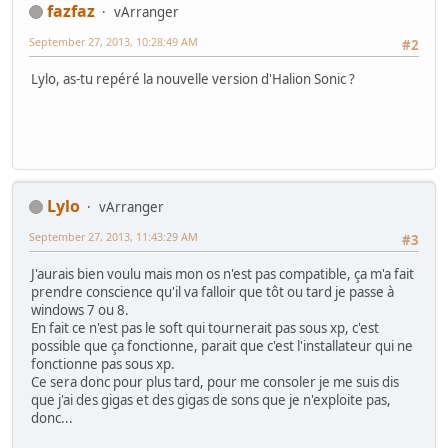
fazfaz
vArranger
September 27, 2013, 10:28:49 AM
#2
Lylo, as-tu repéré la nouvelle version d'Halion Sonic ?
Lylo
vArranger
September 27, 2013, 11:43:29 AM
#3
J'aurais bien voulu mais mon os n'est pas compatible, ça m'a fait
prendre conscience qu'il va falloir que tôt ou tard je passe à
windows 7 ou 8.
En fait ce n'est pas le soft qui tournerait pas sous xp, c'est
possible que ça fonctionne, parait que c'est l'installateur qui ne
fonctionne pas sous xp.
Ce sera donc pour plus tard, pour me consoler je me suis dis
que j'ai des gigas et des gigas de sons que je n'exploite pas,
donc...