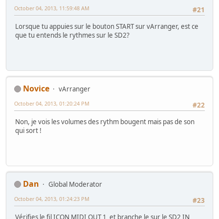
October 04, 2013, 11:59:48 AM
#21
Lorsque tu appuies sur le bouton START sur vArranger, est ce
que tu entends le rythmes sur le SD2?
Novice
vArranger
October 04, 2013, 01:20:24 PM
#22
Non, je vois les volumes des rythm bougent mais pas de son
qui sort !
Dan
Global Moderator
October 04, 2013, 01:24:23 PM
#23
Vérifies le fil ICON MIDI OUT 1 et branche le sur le SD2 IN