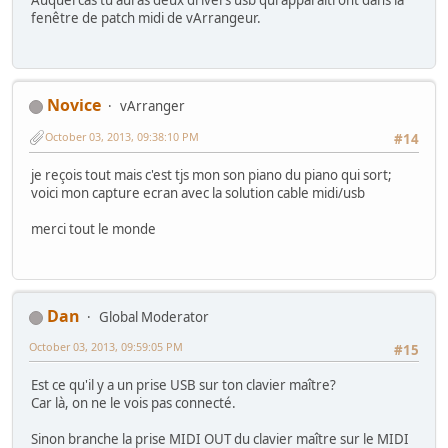
Auquel cas tu auras deux drivers usb qui apparaîtront dans la
fenêtre de patch midi de vArrangeur.
Novice
vArranger
October 03, 2013, 09:38:10 PM
#14
je reçois tout mais c'est tjs mon son piano du piano qui sort;
voici mon capture ecran avec la solution cable midi/usb
merci tout le monde
Dan
Global Moderator
October 03, 2013, 09:59:05 PM
#15
Est ce qu'il y a un prise USB sur ton clavier maître?
Car là, on ne le vois pas connecté.
Sinon branche la prise MIDI OUT du clavier maître sur le MIDI