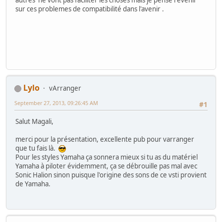
sur ces problemes de compatibilité dans l'avenir .
Lylo
vArranger
September 27, 2013, 09:26:45 AM
#1
Salut Magali,
merci pour la présentation, excellente pub pour varranger
que tu fais là.
Pour les styles Yamaha ça sonnera mieux si tu as du matériel
Yamaha à piloter évidemment, ça se débrouille pas mal avec
Sonic Halion sinon puisque l'origine des sons de ce vsti provient
de Yamaha.