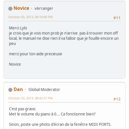
Novice
vArranger
October 03, 2013, 08:19:40 PM
#11
Merci Lylo
je crois que je vois mon prob je n'arrive pas à trouver mon off
local, le manuel ne dise rien il va falloir que je fouille encore un
peu
merci pour ton aide precieuse
Novice
Dan
Global Moderator
October 03, 2013, 08:42:27 PM
#12
C'est pas grave.
Met le volume du piano à 0... Ca fonctionne bien?
Sinon, poste une photo d'écran de la fenêtre MIDI PORTS.