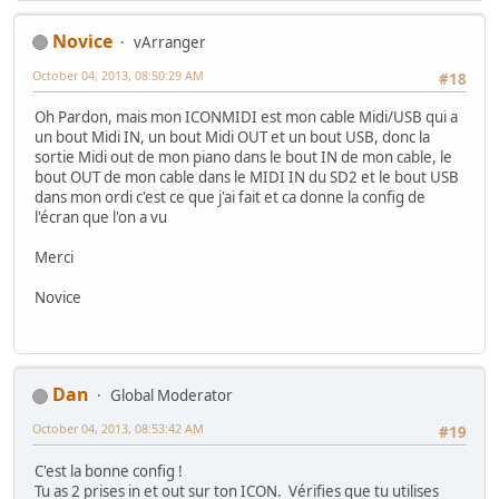
Novice
vArranger
October 04, 2013, 08:50:29 AM
#18
Oh Pardon, mais mon ICONMIDI est mon cable Midi/USB qui a
un bout Midi IN, un bout Midi OUT et un bout USB, donc la
sortie Midi out de mon piano dans le bout IN de mon cable, le
bout OUT de mon cable dans le MIDI IN du SD2 et le bout USB
dans mon ordi c'est ce que j'ai fait et ca donne la config de
l'écran que l'on a vu
Merci
Novice
Dan
Global Moderator
October 04, 2013, 08:53:42 AM
#19
C'est la bonne config !
Tu as 2 prises in et out sur ton ICON. Vérifies que tu utilises