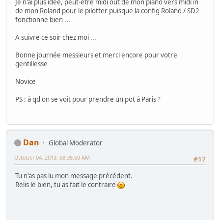
Je n'ai plus idée, peut-etre midi out de mon piano vers midi in
de mon Roland pour le pilotter puisque la config Roland / SD2
fonctionne bien ...
A suivre ce soir chez moi ...
Bonne journée messieurs et merci encore pour votre
gentillesse
Novice
PS : à qd on se voit pour prendre un pot à Paris ?
Dan
Global Moderator
October 04, 2013, 08:35:50 AM
#17
Tu n'as pas lu mon message précédent.
Relis le bien, tu as fait le contraire