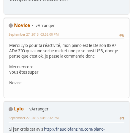
Novice
vArranger
September 27, 2013, 03:52:00 PM
#6
Merci Lylo pour ta réactivité, mon piano est le Delson 8897
ADAGIO qui a une sortie midi et une prise host USB, donc je
pense que c'est ok, je passe la commande donc
Merci encore
Vous êtes super
Novice
Lylo
vArranger
September 27, 2013, 04:19:32 PM
#7
Si j'en crois cet avis
http://fr.audiofanzine.com/piano-