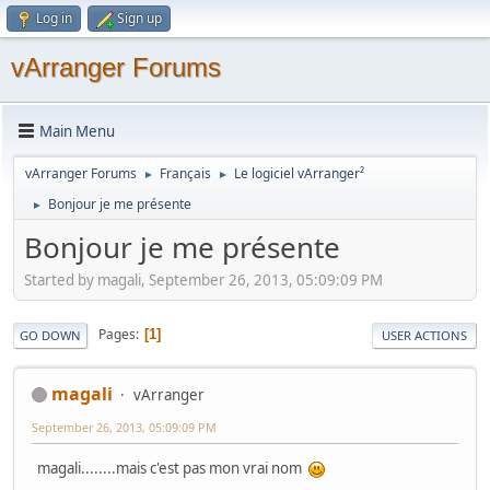
Log in
Sign up
vArranger Forums
Main Menu
vArranger Forums
Français
Le logiciel vArranger²
►
►
Bonjour je me présente
►
Bonjour je me présente
Started by magali, September 26, 2013, 05:09:09 PM
Pages
1
GO DOWN
USER ACTIONS
magali
vArranger
September 26, 2013, 05:09:09 PM
magali........mais c'est pas mon vrai nom