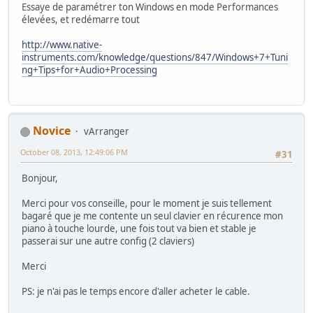
Essaye de paramétrer ton Windows en mode Performances
élevées, et redémarre tout
http://www.native-
instruments.com/knowledge/questions/847/Windows+7+Tuni
ng+Tips+for+Audio+Processing
Novice
vArranger
October 08, 2013, 12:49:06 PM
#31
Bonjour,
Merci pour vos conseille, pour le moment je suis tellement
bagaré que je me contente un seul clavier en récurence mon
piano à touche lourde, une fois tout va bien et stable je
passerai sur une autre config (2 claviers)
Merci
PS: je n'ai pas le temps encore d'aller acheter le cable.